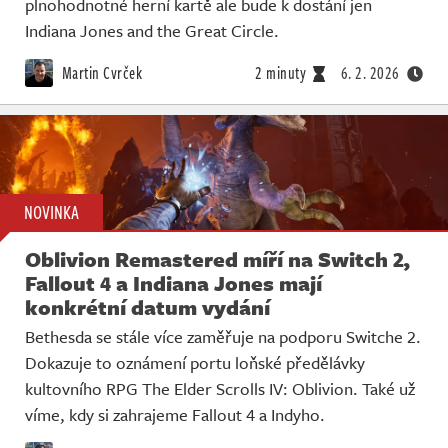
plnohodnotné herní kartě ale bude k dostání jen
Indiana Jones and the Great Circle.
Martin Cvrček
2 minuty
6. 2. 2026
NOVINKA
Oblivion Remastered míří na Switch 2,
Fallout 4 a Indiana Jones mají
konkrétní datum vydání
Bethesda se stále více zaměřuje na podporu Switche 2.
Dokazuje to oznámení portu loňské předělávky
kultovního RPG The Elder Scrolls IV: Oblivion. Také už
víme, kdy si zahrajeme Fallout 4 a Indyho.