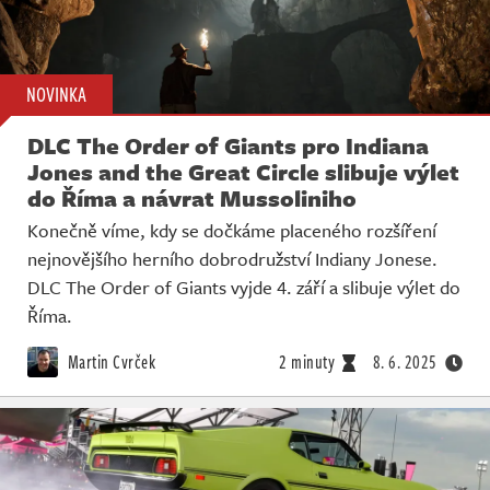
NOVINKA
DLC The Order of Giants pro Indiana
Jones and the Great Circle slibuje výlet
do Říma a návrat Mussoliniho
Konečně víme, kdy se dočkáme placeného rozšíření
nejnovějšího herního dobrodružství Indiany Jonese.
DLC The Order of Giants vyjde 4. září a slibuje výlet do
Říma.
Martin Cvrček
2 minuty
8. 6. 2025