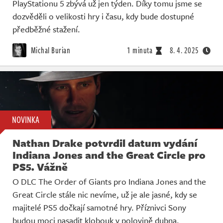
PlayStationu 5 zbývá už jen týden. Díky tomu jsme se
dozvěděli o velikosti hry i času, kdy bude dostupné
předběžné stažení.
Michal Burian
1 minuta
8. 4. 2025
NOVINKA
Nathan Drake potvrdil datum vydání
Indiana Jones and the Great Circle pro
PS5. Vážně
O DLC The Order of Giants pro Indiana Jones and the
Great Circle stále nic nevíme, už je ale jasné, kdy se
majitelé PS5 dočkají samotné hry. Příznivci Sony
budou moci nasadit klobouk v polovině dubna.