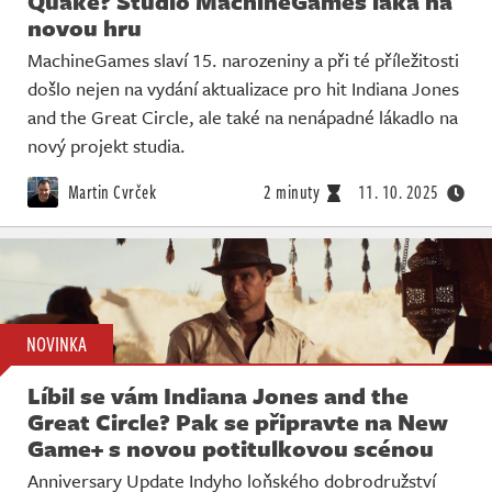
Quake? Studio MachineGames láká na
novou hru
MachineGames slaví 15. narozeniny a při té příležitosti
došlo nejen na vydání aktualizace pro hit Indiana Jones
and the Great Circle, ale také na nenápadné lákadlo na
nový projekt studia.
Martin Cvrček
2 minuty
11. 10. 2025
NOVINKA
Líbil se vám Indiana Jones and the
Great Circle? Pak se připravte na New
Game+ s novou potitulkovou scénou
Anniversary Update Indyho loňského dobrodružství