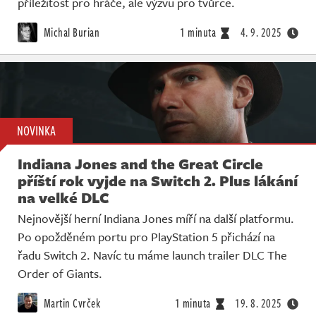
příležitost pro hráče, ale výzvu pro tvůrce.
Michal Burian
1 minuta
4. 9. 2025
NOVINKA
Indiana Jones and the Great Circle
příští rok vyjde na Switch 2. Plus lákání
na velké DLC
Nejnovější herní Indiana Jones míří na další platformu.
Po opožděném portu pro PlayStation 5 přichází na
řadu Switch 2. Navíc tu máme launch trailer DLC The
Order of Giants.
Martin Cvrček
1 minuta
19. 8. 2025