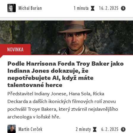
Michal Burian
1 minuta
16. 2. 2025
NOVINKA
Podle Harrisona Forda Troy Baker jako
Indiana Jones dokazuje, že
nepotřebujete AI, když máte
talentované herce
Představitel Indiany Jonese, Hana Sola, Ricka
Deckarda a dalších ikonických filmových rolí znovu
pochválil Troye Bakera, který ztvárnil nejslavnějšího
archeologa v loňské hře.
Martin Cvrček
2 minuty
6. 2. 2025