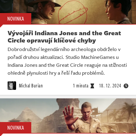
NOVINKA
Vývojáři Indiana Jones and the Great
Circle opravují klíčové chyby
Dobrodružství legendárního archeologa obdrželo v
pořadí druhou aktualizaci. Studio MachineGames u
Indiana Jones and the Great Circle reaguje na stížnosti
ohledně plynulosti hry a řeší řadu problémů.
Michal Burian
1 minuta
18. 12. 2024
NOVINKA