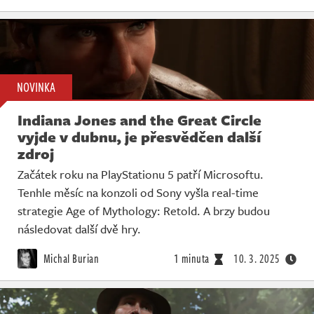
NOVINKA
Indiana Jones and the Great Circle
vyjde v dubnu, je přesvědčen další
zdroj
Začátek roku na PlayStationu 5 patří Microsoftu.
Tenhle měsíc na konzoli od Sony vyšla real-time
strategie Age of Mythology: Retold. A brzy budou
následovat další dvě hry.
Michal Burian
1 minuta
10. 3. 2025