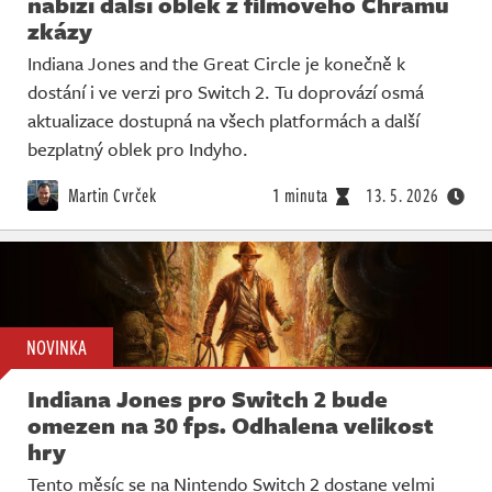
nabízí další oblek z filmového Chrámu
zkázy
Indiana Jones and the Great Circle je konečně k
dostání i ve verzi pro Switch 2. Tu doprovází osmá
aktualizace dostupná na všech platformách a další
bezplatný oblek pro Indyho.
Martin Cvrček
1 minuta
13. 5. 2026
NOVINKA
Indiana Jones pro Switch 2 bude
omezen na 30 fps. Odhalena velikost
hry
Tento měsíc se na Nintendo Switch 2 dostane velmi