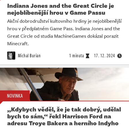
Indiana Jones and the Great Circle je
nejoblíbenější hrou v Game Passu
Akční dobrodružství kultovního hrdiny je nejoblíbenější
hrou v předplatném Game Pass. Indiana Jones and the
Great Circle od studia MachineGames dokázal porazit
Minecraft.
Michal Burian
1 minuta
17. 12. 2024
NOVINKA
„Kdybych věděl, že je tak dobrý, udělal
bych to sám,“ řekl Harrison Ford na
adresu Troye Bakera a herního Indyho