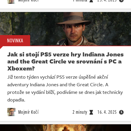
NOVINKA
Jak si stojí PS5 verze hry Indiana Jones
and the Great Circle ve srovnání s PC a
Xboxem?
Již tento týden vychází PS5 verze úspěšné akční
adventury Indiana Jones and the Great Circle. A
protože se vydání blíží, podíváme se dnes jak technicky
dopadla.
Mojmír Kočí
2 minuty
16. 4. 2025