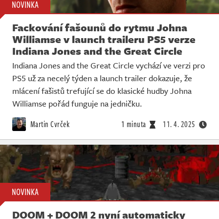
NOVINKA
Fackování fašounů do rytmu Johna
Williamse v launch traileru PS5 verze
Indiana Jones and the Great Circle
Indiana Jones and the Great Circle vychází ve verzi pro
PS5 už za necelý týden a launch trailer dokazuje, že
mlácení fašistů trefující se do klasické hudby Johna
Williamse pořád funguje na jedničku.
Martin Cvrček
1 minuta
11. 4. 2025
NOVINKA
DOOM + DOOM 2 nyní automaticky