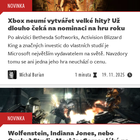
NOVINKA
Xbox neumí vytvářet velké hity? Už
dlouho čeká na nominaci na hru roku
Po akvizici Bethesda Softworks, Activision Blizzard
King a značných investic do vlastních studií je
Microsoft největším vydavatelem na světě. Navzdory
tomu se ani jedna jeho hra neuchází o cenu.
Michal Burian
1 minuta
19. 11. 2025
NOVINKA
Wolfenstein, Indiana Jones, nebo