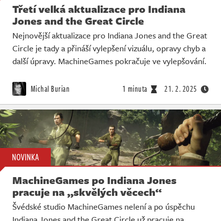
Třetí velká aktualizace pro Indiana
Jones and the Great Circle
Nejnovější aktualizace pro Indiana Jones and the Great
Circle je tady a přináší vylepšení vizuálu, opravy chyb a
další úpravy. MachineGames pokračuje ve vylepšování.
Michal Burian
1 minuta
21. 2. 2025
NOVINKA
MachineGames po Indiana Jones
pracuje na „skvělých věcech“
Švédské studio MachineGames nelení a po úspěchu
Indiana Jones and the Great Circle už pracuje na