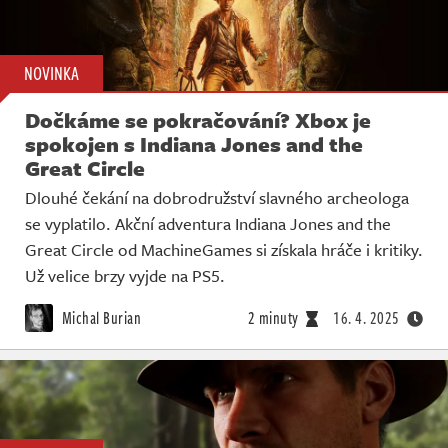
NOVINKA
Dočkáme se pokračování? Xbox je
spokojen s Indiana Jones and the
Great Circle
Dlouhé čekání na dobrodružství slavného archeologa
se vyplatilo. Akční adventura Indiana Jones and the
Great Circle od MachineGames si získala hráče i kritiky.
Už velice brzy vyjde na PS5.
Michal Burian
2 minuty
16. 4. 2025