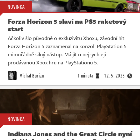
NOVINKA
Forza Horizon 5 slaví na PS5 raketový
start
Ačkoliv šlo původně o exkluzivitu Xboxu, závodní hit
Forza Horizon 5 zaznamenal na konzoli PlayStation 5
mimořádně silný nástup. Má jít o nejrychleji
prodávanou Xbox hru na PlayStationu 5.
Michal Burian
1 minuta
12. 5. 2025
NOVINKA
Indiana Jones and the Great Circle nyní