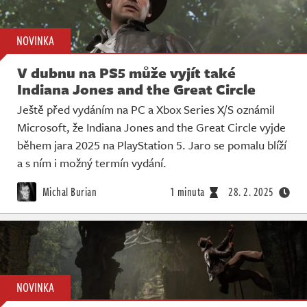
NOVINKA
V dubnu na PS5 může vyjít také
Indiana Jones and the Great Circle
Ještě před vydáním na PC a Xbox Series X/S oznámil
Microsoft, že Indiana Jones and the Great Circle vyjde
během jara 2025 na PlayStation 5. Jaro se pomalu blíží
a s ním i možný termín vydání.
Michal Burian
1 minuta
28. 2. 2025
NOVINKA