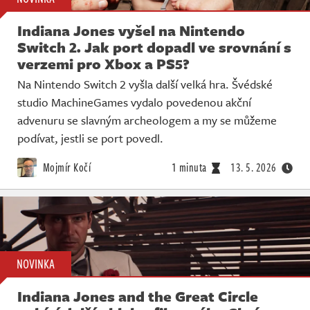
Indiana Jones vyšel na Nintendo
Switch 2. Jak port dopadl ve srovnání s
verzemi pro Xbox a PS5?
Na Nintendo Switch 2 vyšla další velká hra. Švédské
studio MachineGames vydalo povedenou akční
advenuru se slavným archeologem a my se můžeme
podívat, jestli se port povedl.
Mojmír Kočí
1 minuta
13. 5. 2026
NOVINKA
Indiana Jones and the Great Circle