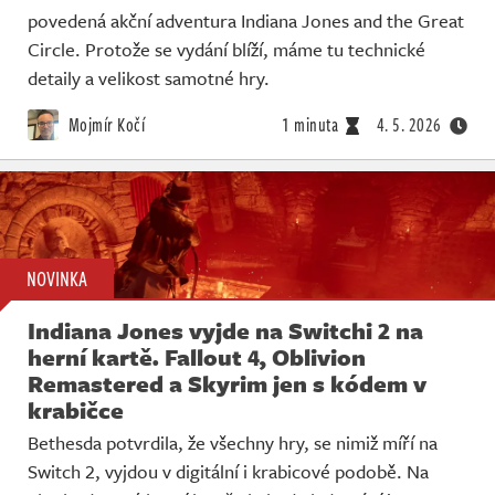
povedená akční adventura Indiana Jones and the Great
Circle. Protože se vydání blíží, máme tu technické
detaily a velikost samotné hry.
Mojmír Kočí
1 minuta
4. 5. 2026
NOVINKA
Indiana Jones vyjde na Switchi 2 na
herní kartě. Fallout 4, Oblivion
Remastered a Skyrim jen s kódem v
krabičce
Bethesda potvrdila, že všechny hry, se nimiž míří na
Switch 2, vyjdou v digitální i krabicové podobě. Na