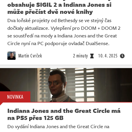
obsahuje SIGIL 2 a Indiana Jones si
může přečíst dvě nové knihy
Dva loňské projekty od Bethesdy se ve stejný čas
dočkaly aktualizace. Vylepšení pro DOOM + DOOM 2
se soustředí na mody a Indiana Jones and the Great
Circle nyní na PC podporuje ovladač DualSense.
Martin Cvrček
2 minuty
10. 4. 2025
NOVINKA
Indiana Jones and the Great Circle má
na PS5 přes 125 GB
Do vydání Indiana Jones and the Great Circle na