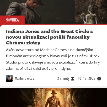
NOVINKA
Indiana Jones and the Great Circle s
novou aktualizací potěší fanoušky
Chrámu zkázy
Akční adventura od MachineGames s nejslavnějším
filmovým archeologem v hlavní roli je tu s námi už rok.
Studio proto oslavuje s novou aktualizací, která do hry
zdarma přidává další oděv pro Indyho.
Martin Cvrček
2 minuty
10. 12. 2025