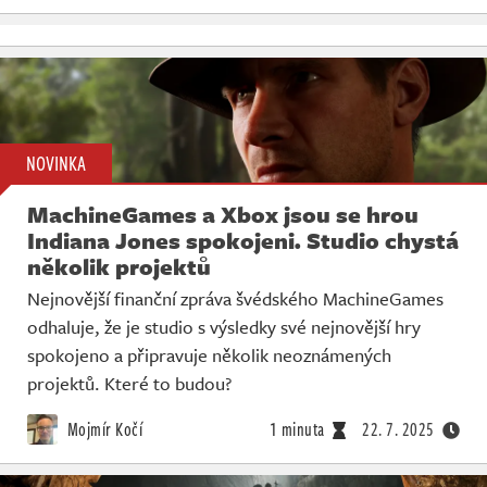
NOVINKA
MachineGames a Xbox jsou se hrou
Indiana Jones spokojeni. Studio chystá
několik projektů
Nejnovější finanční zpráva švédského MachineGames
odhaluje, že je studio s výsledky své nejnovější hry
spokojeno a připravuje několik neoznámených
projektů. Které to budou?
Mojmír Kočí
1 minuta
22. 7. 2025