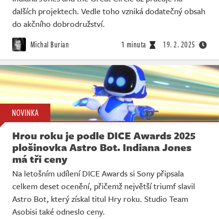
dalších projektech. Vedle toho vzniká dodatečný obsah
do akčního dobrodružství.
Michal Burian
1 minuta
19. 2. 2025
NOVINKA
Hrou roku je podle DICE Awards 2025
plošinovka Astro Bot. Indiana Jones
má tři ceny
Na letošním udílení DICE Awards si Sony připsala
celkem deset ocenění, přičemž největší triumf slavil
Astro Bot, který získal titul Hry roku. Studio Team
Asobisi také odneslo ceny.