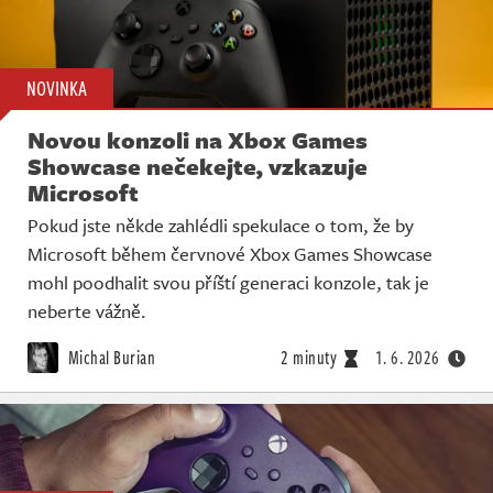
NOVINKA
Novou konzoli na Xbox Games
Showcase nečekejte, vzkazuje
Microsoft
Pokud jste někde zahlédli spekulace o tom, že by
Microsoft během červnové Xbox Games Showcase
mohl poodhalit svou příští generaci konzole, tak je
neberte vážně.
Michal Burian
2 minuty
1. 6. 2026