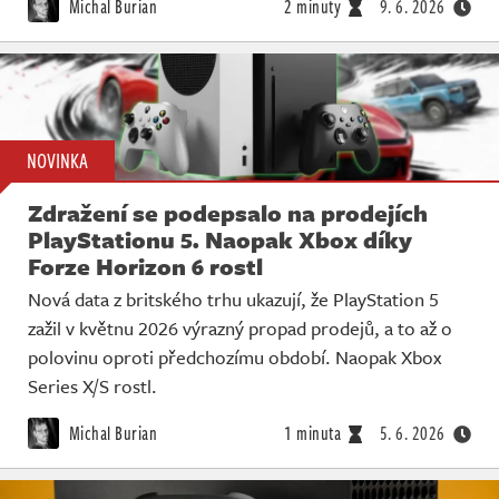
Michal Burian
2 minuty
9. 6. 2026
NOVINKA
Zdražení se podepsalo na prodejích
PlayStationu 5. Naopak Xbox díky
Forze Horizon 6 rostl
Nová data z britského trhu ukazují, že PlayStation 5
zažil v květnu 2026 výrazný propad prodejů, a to až o
polovinu oproti předchozímu období. Naopak Xbox
Series X/S rostl.
Michal Burian
1 minuta
5. 6. 2026