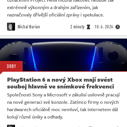
extrémně výkonným a drahým zařízením, jak
naznačovaly dřívější oficiální zprávy i spekulace.
Michal Burian
2 minuty
10. 6. 2026
DRBY
PlayStation 6 a nový Xbox mají svést
souboj hlavně ve snímkové frekvenci
Společnosti Sony a Microsoft v zákulisí usilovně pracují
na nové generaci své konzole. Zatímco firmy o nových
hardwarech oficiálně moc nemluví, tak internetem dál
kolují různé úniky a odhady.