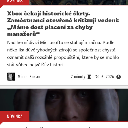
Xbox čekají historické škrty.
Zaměstnanci otevřeně kritizují vedení:
„Máme dost placení za chyby
manažerů“
Nad herní divizí Microsoftu se stahují mračna. Podle
několika důvěryhodných zdrojů se společnost chystá
oznámit další rozsáhlé propouštění, které by se mohlo
stát vůbec největší v historii.
Michal Burian
2 minuty
30. 6. 2026
NOVINKA