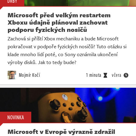
DRBY
Microsoft před velkým restartem
Xboxu údajně plánoval zachovat
podporu fyzických nosičů
Zachová si příští Xbox mechaniku a bude Microsoft
pokračovat v podpoře fyzických nosičů? Tuto otázku si
klade mnoho lidí poté, co Sony oznámila ukončení
výroby disků. Jak to tedy bude?
Mojmír Kočí
1 minuta
včera
NOVINKA
Microsoft v Evropě výrazně zdražil