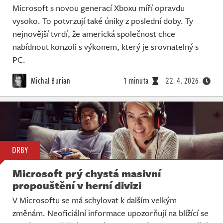
Microsoft s novou generací Xboxu míří opravdu
vysoko. To potvrzují také úniky z poslední doby. Ty
nejnovější tvrdí, že americká společnost chce
nabídnout konzoli s výkonem, který je srovnatelný s
PC.
Michal Burian
1 minuta
22. 4. 2026
DRBY
Microsoft prý chystá masivní
propouštění v herní divizi
V Microsoftu se má schylovat k dalším velkým
změnám. Neoficiální informace upozorňují na blížící se