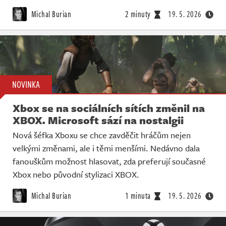
Michal Burian
2 minuty
19. 5. 2026
NOVINKA
Xbox se na sociálních sítích změnil na
XBOX. Microsoft sází na nostalgii
Nová šéfka Xboxu se chce zavděčit hráčům nejen
velkými změnami, ale i těmi menšími. Nedávno dala
fanouškům možnost hlasovat, zda preferují současné
Xbox nebo původní stylizaci XBOX.
Michal Burian
1 minuta
19. 5. 2026