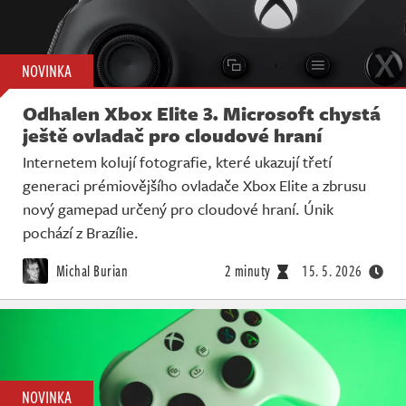
NOVINKA
Odhalen Xbox Elite 3. Microsoft chystá
ještě ovladač pro cloudové hraní
Internetem kolují fotografie, které ukazují třetí
generaci prémiovějšího ovladače Xbox Elite a zbrusu
nový gamepad určený pro cloudové hraní. Únik
pochází z Brazílie.
Michal Burian
2 minuty
15. 5. 2026
NOVINKA