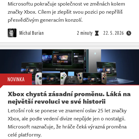
Microsoftu pokračuje společnost ve změnách kolem
značky Xbox. Cílem je zlepšit svou pozici po nepříliš
přesvědčivým generacím konzolí.
Michal Burian
2 minuty
22. 5. 2026
NOVINKA
Xbox chystá zásadní proměnu. Láká na
největší revoluci ve své historii
Letošní rok se ponese ve znamení oslav 25 let značky
Xbox, ale podle vedení divize nepůjde jen o nostalgii.
Microsoft naznačuje, že hráče čeká výrazná proměna
celé platformy.