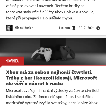
začíná projevovat i navenek. Terčem kritiky se
tentokrát staly oficiální účty Xbox Polska a Xbox CZ,
které při propagaci Halo udělaly chybu.
Michal Burian
1 minuta
30. 7. 2026
NOVINKA
Xbox má za sebou nejhorší čtvrtletí.
Tržby z her i konzolí klesají, Microsoft
ale věří v návrat k růstu
Microsoft zveřejnil finanční výsledky za čtvrté čtvrtletí
fiskálního roku. Zatímco celé společnosti se dařilo a
meziročně výrazně zvýšila své tržby, herní divize Xbox