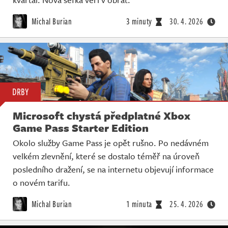
Michal Burian
3 minuty
30. 4. 2026
DRBY
Microsoft chystá předplatné Xbox
Game Pass Starter Edition
Okolo služby Game Pass je opět rušno. Po nedávném
velkém zlevnění, které se dostalo téměř na úroveň
posledního dražení, se na internetu objevují informace
o novém tarifu.
Michal Burian
1 minuta
25. 4. 2026