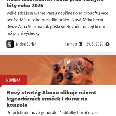
hity roku 2026
Velké zdražení Game Passu nepřineslo Microsoftu více
peněz. Místo toho odradilo hráče. Nová šéfka herní
divize Asha Sharma tak přišla se zlevněním. Její krom
má první výsledky.
Michal Burian
1 minuta
29. 5. 2026
NOVINKA
Nový stratég Xboxu slibuje návrat
legendárních značek i důraz na
konzole
Po příchodu nové generální ředitelky herní divize