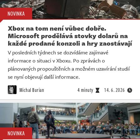
NOVINKA
Xbox na tom není vůbec dobře.
Microsoft prodělává stovky dolarů na
každé prodané konzoli a hry zaostávají
V posledních týdnech se dozvídáme zajímavé
informace o situaci v Xboxu. Po zprávách o
plánovaných propouštěních a možném uzavírání studií
se nyní objevují další informace.
Michal Burian
4 minuty
14. 6. 2026
NOVINKA