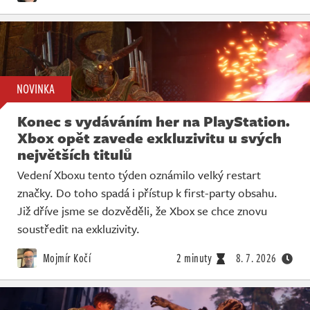
NOVINKA
Konec s vydáváním her na PlayStation.
Xbox opět zavede exkluzivitu u svých
největších titulů
Vedení Xboxu tento týden oznámilo velký restart
značky. Do toho spadá i přístup k first-party obsahu.
Již dříve jsme se dozvěděli, že Xbox se chce znovu
soustředit na exkluzivity.
Mojmír Kočí
2 minuty
8. 7. 2026