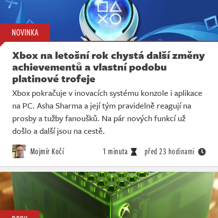
Živě
NOVINKA
Xbox na letošní rok chystá další změny
achievementů a vlastní podobu
platinové trofeje
Xbox pokračuje v inovacích systému konzole i aplikace
na PC. Asha Sharma a její tým pravidelně reagují na
prosby a tužby fanoušků. Na pár nových funkcí už
došlo a další jsou na cestě.
Mojmír Kočí
1 minuta
před 23 hodinami