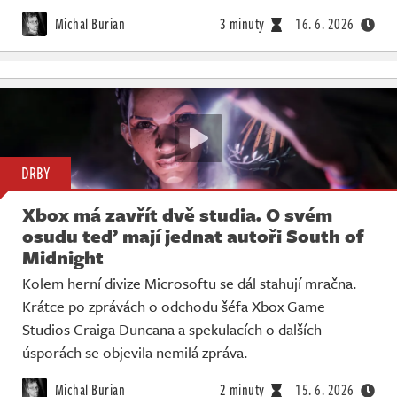
Michal Burian
3 minuty
16. 6. 2026
DRBY
Xbox má zavřít dvě studia. O svém
osudu teď mají jednat autoři South of
Midnight
Kolem herní divize Microsoftu se dál stahují mračna.
Krátce po zprávách o odchodu šéfa Xbox Game
Studios Craiga Duncana a spekulacích o dalších
úsporách se objevila nemilá zpráva.
Michal Burian
2 minuty
15. 6. 2026