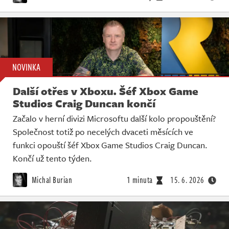
NOVINKA
Další otřes v Xboxu. Šéf Xbox Game
Studios Craig Duncan končí
Začalo v herní divizi Microsoftu další kolo propouštění?
Společnost totiž po necelých dvaceti měsících ve
funkci opouští šéf Xbox Game Studios Craig Duncan.
Končí už tento týden.
Michal Burian
1 minuta
15. 6. 2026