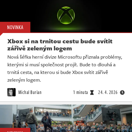
NOVINKA
Xbox si na trnitou cestu bude svítit
zářivě zeleným logem
Nová šéfka herní divize Microsoftu přiznala problémy,
kterými si musí společnost projít. Bude to dlouhá a
trnitá cesta, na kterou si bude Xbox svítit zářivě
zeleným logem.
Michal Burian
1 minuta
24. 4. 2026