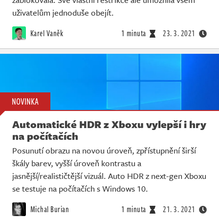
uživatelům jednoduše obejít.
Karel Vaněk
1 minuta
23. 3. 2021
NOVINKA
Automatické HDR z Xboxu vylepší i hry
na počítačích
Posunutí obrazu na novou úroveň, zpřístupnění širší
škály barev, vyšší úroveň kontrastu a
jasnější/realističtější vizuál. Auto HDR z next-gen Xboxu
se testuje na počítačích s Windows 10.
Michal Burian
1 minuta
21. 3. 2021