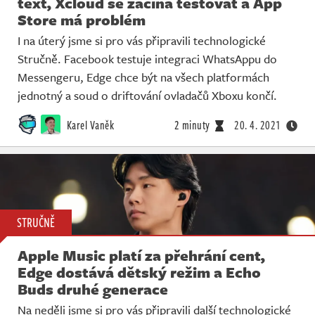
text, Xcloud se začíná testovat a App
Store má problém
I na úterý jsme si pro vás připravili technologické
Stručně. Facebook testuje integraci WhatsAppu do
Messengeru, Edge chce být na všech platformách
jednotný a soud o driftování ovladačů Xboxu končí.
Karel Vaněk
2 minuty
20. 4. 2021
STRUČNĚ
Apple Music platí za přehrání cent,
Edge dostává dětský režim a Echo
Buds druhé generace
Na neděli jsme si pro vás připravili další technologické