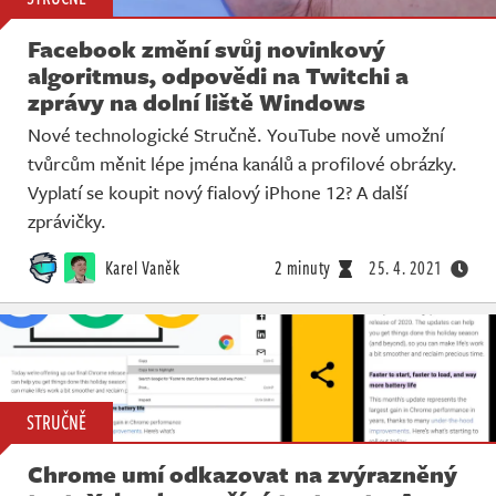
Facebook změní svůj novinkový
algoritmus, odpovědi na Twitchi a
zprávy na dolní liště Windows
Nové technologické Stručně. YouTube nově umožní
tvůrcům měnit lépe jména kanálů a profilové obrázky.
Vyplatí se koupit nový fialový iPhone 12? A další
zprávičky.
Karel Vaněk
2 minuty
25. 4. 2021
STRUČNĚ
Chrome umí odkazovat na zvýrazněný