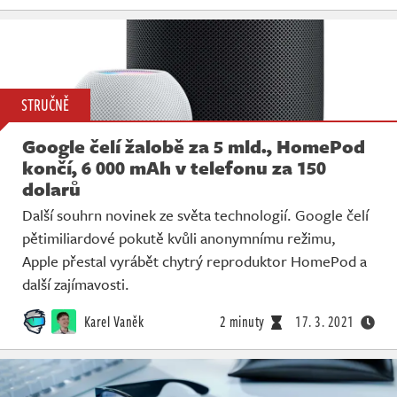
STRUČNĚ
Google čelí žalobě za 5 mld., HomePod
končí, 6 000 mAh v telefonu za 150
dolarů
Další souhrn novinek ze světa technologií. Google čelí
pětimiliardové pokutě kvůli anonymnímu režimu,
Apple přestal vyrábět chytrý reproduktor HomePod a
další zajímavosti.
Karel Vaněk
2 minuty
17. 3. 2021