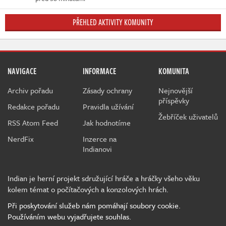
PŘEHLED AKTIVITY KOMUNITY
NAVIGACE
INFORMACE
KOMUNITA
Archiv pořadu
Zásady ochrany
Nejnovější
příspěvky
Redakce pořadu
Pravidla užívání
Žebříček uživatelů
RSS Atom Feed
Jak hodnotíme
NerdFix
Inzerce na
Indianovi
Indian je herní projekt sdružující hráče a hráčky všeho věku
kolem témat o počítačových a konzolových hrách.
Při poskytování služeb nám pomáhají soubory cookie.
Používáním webu vyjadřujete souhlas.