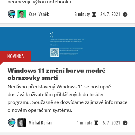
neomezuje výkon notebooku.
Karel Vaněk
3 minuty
24. 7. 2021
NOVINKA
Windows 11 změní barvu modré
obrazovky smrti
Nedávno představený Windows 11 se postupně
dostává k uživatelům přihlášených do Insider
programu. Současně se dozvídáme zajímavé informace
o novém operačním systému.
Michal Burian
1 minuta
6. 7. 2021