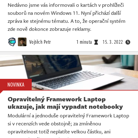
Živě
Nedávno jsme vás informovali o kartách v prohlížeči
souborů na novém Windows 11. Nyní přichází další
zpráva ke stejnému tématu. A to, že operační systém
zde nově dokonce zobrazuje reklamy.
Vojtěch Petr
1 minuta
15. 3. 2022
NOVINKA
Opravitelný Framework Laptop
ukazuje, jak mají vypadat notebooky
Modulární a jednoduše opravitelný Framework Laptop
si v recenzích vede obstojně; za zmíněnou
opravitelnost totiž neplatíte velkou částku, ani