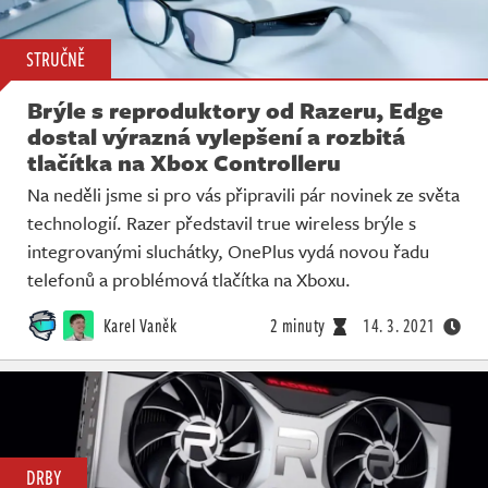
STRUČNĚ
Brýle s reproduktory od Razeru, Edge
dostal výrazná vylepšení a rozbitá
tlačítka na Xbox Controlleru
Na neděli jsme si pro vás připravili pár novinek ze světa
technologií. Razer představil true wireless brýle s
integrovanými sluchátky, OnePlus vydá novou řadu
telefonů a problémová tlačítka na Xboxu.
Karel Vaněk
2 minuty
14. 3. 2021
DRBY