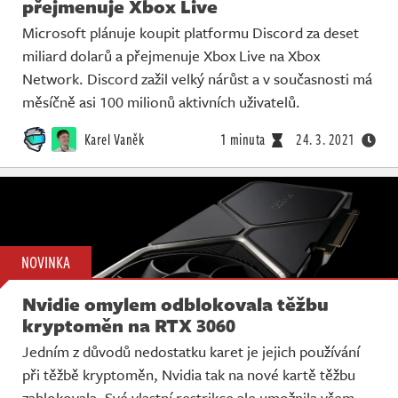
přejmenuje Xbox Live
Microsoft plánuje koupit platformu Discord za deset
miliard dolarů a přejmenuje Xbox Live na Xbox
Network. Discord zažil velký nárůst a v současnosti má
měsíčně asi 100 milionů aktivních uživatelů.
Karel Vaněk
1 minuta
24. 3. 2021
NOVINKA
Nvidie omylem odblokovala těžbu
kryptoměn na RTX 3060
Jedním z důvodů nedostatku karet je jejich používání
při těžbě kryptoměn, Nvidia tak na nové kartě těžbu
zablokovala. Své vlastní restrikce ale umožnila všem