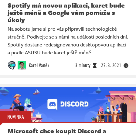
Spotify má novou aplikaci, karet bude
ještě méně a Google vám pomůže s
úkoly
Na sobotu jsme si pro vás připravili technologické
stručně. Podívejte se s námi na události posledních dní.
Spotify dostane redesignovanou desktopovou aplikaci
a podle ASUSU bude karet ještě méně.
Karel Vaněk
3 minuty
27. 3. 2021
NOVINKA
Microsoft chce koupit Discord a