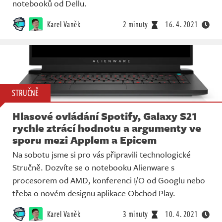
notebooků od Dellu.
Karel Vaněk
2 minuty
16. 4. 2021
STRUČNĚ
Hlasové ovládání Spotify, Galaxy S21
rychle ztrácí hodnotu a argumenty ve
sporu mezi Applem a Epicem
Na sobotu jsme si pro vás připravili technologické
Stručně. Dozvíte se o notebooku Alienware s
procesorem od AMD, konferenci I/O od Googlu nebo
třeba o novém designu aplikace Obchod Play.
Karel Vaněk
3 minuty
10. 4. 2021