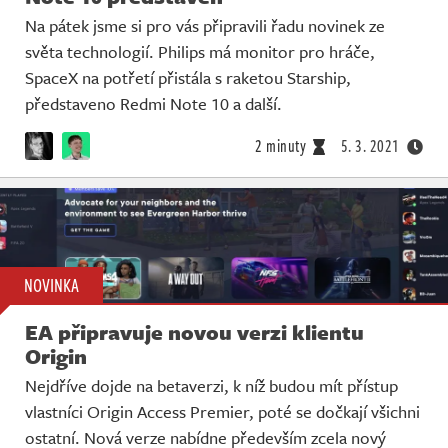
Na pátek jsme si pro vás připravili řadu novinek ze
světa technologií. Philips má monitor pro hráče,
SpaceX na potřetí přistála s raketou Starship,
představeno Redmi Note 10 a další.
2 minuty
5. 3. 2021
NOVINKA
EA připravuje novou verzi klientu
Origin
Nejdříve dojde na betaverzi, k níž budou mít přístup
vlastníci Origin Access Premier, poté se dočkají všichni
ostatní. Nová verze nabídne především zcela nový