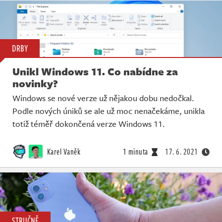
DRBY
Unikl Windows 11. Co nabídne za
novinky?
Windows se nové verze už nějakou dobu nedočkal.
Podle nových úniků se ale už moc nenačekáme, unikla
totiž téměř dokončená verze Windows 11.
Karel Vaněk
1 minuta
17. 6. 2021
STRUČNĚ