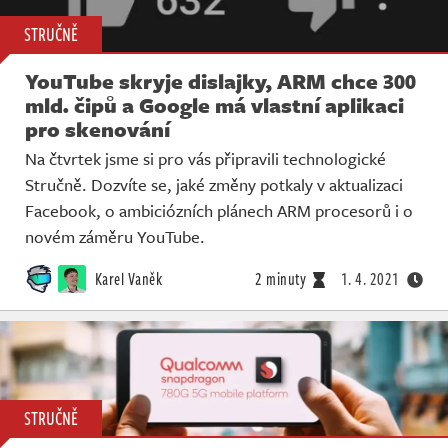
STRUČNĚ
YouTube skryje dislajky, ARM chce 300
mld. čipů a Google má vlastní aplikaci
pro skenování
Na čtvrtek jsme si pro vás připravili technologické
Stručně. Dozvíte se, jaké změny potkaly v aktualizaci
Facebook, o ambiciózních plánech ARM procesorů i o
novém záměru YouTube.
Karel Vaněk
2 minuty
1. 4. 2021
STRUČNĚ