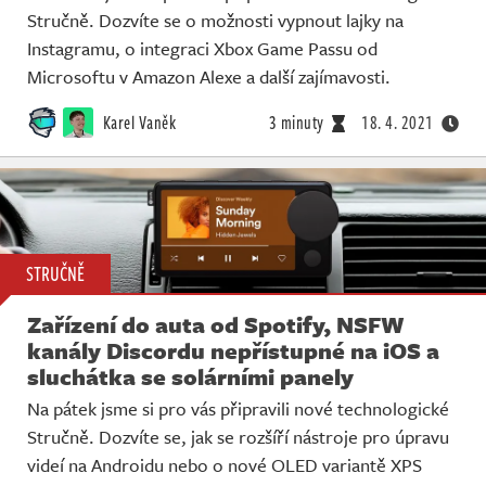
Stručně. Dozvíte se o možnosti vypnout lajky na
Instagramu, o integraci Xbox Game Passu od
Microsoftu v Amazon Alexe a další zajímavosti.
Karel Vaněk
3 minuty
18. 4. 2021
STRUČNĚ
Zařízení do auta od Spotify, NSFW
kanály Discordu nepřístupné na iOS a
sluchátka se solárními panely
Na pátek jsme si pro vás připravili nové technologické
Stručně. Dozvíte se, jak se rozšíří nástroje pro úpravu
videí na Androidu nebo o nové OLED variantě XPS