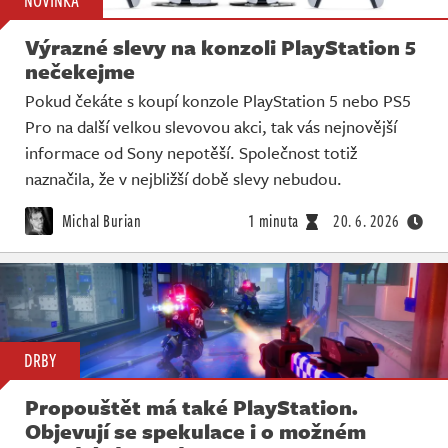
NOVINKA
Výrazné slevy na konzoli PlayStation 5
nečekejme
Pokud čekáte s koupí konzole PlayStation 5 nebo PS5
Pro na další velkou slevovou akci, tak vás nejnovější
informace od Sony nepotěší. Společnost totiž
naznačila, že v nejbližší době slevy nebudou.
Michal Burian
1 minuta
20. 6. 2026
DRBY
Propouštět má také PlayStation.
Objevují se spekulace i o možném