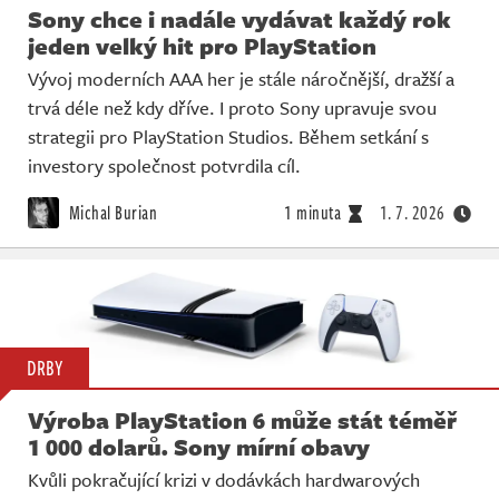
Sony chce i nadále vydávat každý rok
jeden velký hit pro PlayStation
Vývoj moderních AAA her je stále náročnější, dražší a
trvá déle než kdy dříve. I proto Sony upravuje svou
strategii pro PlayStation Studios. Během setkání s
investory společnost potvrdila cíl.
Michal Burian
1 minuta
1. 7. 2026
DRBY
Výroba PlayStation 6 může stát téměř
1 000 dolarů. Sony mírní obavy
Kvůli pokračující krizi v dodávkách hardwarových