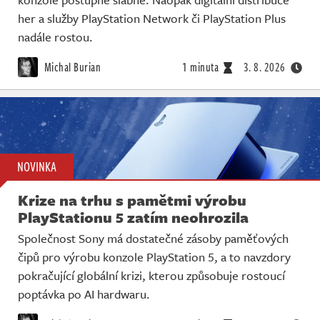
her a služby PlayStation Network či PlayStation Plus
nadále rostou.
Michal Burian
1 minuta
3. 8. 2026
NOVINKA
Krize na trhu s pamětmi výrobu
PlayStationu 5 zatím neohrozila
Společnost Sony má dostatečné zásoby paměťových
čipů pro výrobu konzole PlayStation 5, a to navzdory
pokračující globální krizi, kterou způsobuje rostoucí
poptávka po AI hardwaru.