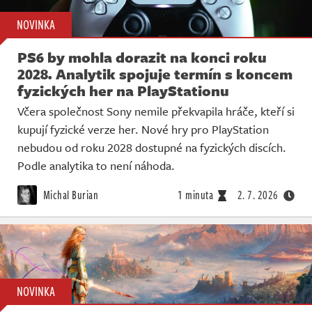
NOVINKA
PS6 by mohla dorazit na konci roku
2028. Analytik spojuje termín s koncem
fyzických her na PlayStationu
Včera společnost Sony nemile překvapila hráče, kteří si
kupují fyzické verze her. Nové hry pro PlayStation
nebudou od roku 2028 dostupné na fyzických discích.
Podle analytika to není náhoda.
Michal Burian
1 minuta
2. 7. 2026
NOVINKA