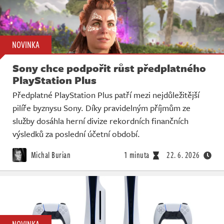
NOVINKA
Sony chce podpořit růst předplatného
PlayStation Plus
Předplatné PlayStation Plus patří mezi nejdůležitější
pilíře byznysu Sony. Díky pravidelným příjmům ze
služby dosáhla herní divize rekordních finančních
výsledků za poslední účetní období.
Michal Burian
1 minuta
22. 6. 2026