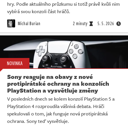
hry. Podle aktuálního průzkumu si totiž právě kvůli nim
vybírá svou konzoli část hráčů.
Michal Burian
2 minuty
5. 5. 2026
NOVINKA
Sony reaguje na obavy z nové
protipirátské ochrany na konzolích
PlayStation a vysvětluje změny
V posledních dnech se kolem konzolí PlayStation 5 a
PlayStation 4 rozproudila vášnivá debata. Hráči
spekulovali o tom, jak funguje nová protipirátská
ochrana. Sony teď vysvětluje.