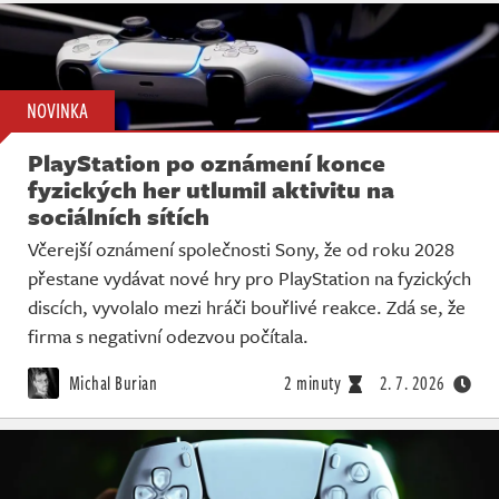
NOVINKA
PlayStation po oznámení konce
fyzických her utlumil aktivitu na
sociálních sítích
Včerejší oznámení společnosti Sony, že od roku 2028
přestane vydávat nové hry pro PlayStation na fyzických
discích, vyvolalo mezi hráči bouřlivé reakce. Zdá se, že
firma s negativní odezvou počítala.
Michal Burian
2 minuty
2. 7. 2026