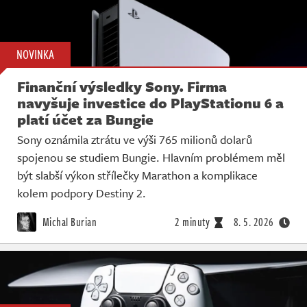
NOVINKA
Finanční výsledky Sony. Firma
navyšuje investice do PlayStationu 6 a
platí účet za Bungie
Sony oznámila ztrátu ve výši 765 milionů dolarů
spojenou se studiem Bungie. Hlavním problémem měl
být slabší výkon střílečky Marathon a komplikace
kolem podpory Destiny 2.
Michal Burian
2 minuty
8. 5. 2026