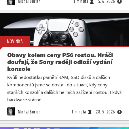
Michal Burian
1 minuta
5. 6. 2026
NOVINKA
Obavy kolem ceny PS6 rostou. Hráči
doufají, že Sony raději odloží vydání
konzole
Kvůli nedostatku pamětí RAM, SSD disků a dalších
komponentů jsme se dostali do situaci, kdy ceny
starších konzolí a dalších herních zařízení rostou. I když
hardware stárne.
Michal Burian
1 minuta
28. 5. 2026