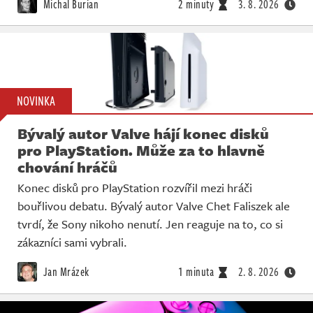
Michal Burian
2 minuty
3. 8. 2026
NOVINKA
Bývalý autor Valve hájí konec disků
pro PlayStation. Může za to hlavně
chování hráčů
Konec disků pro PlayStation rozvířil mezi hráči
bouřlivou debatu. Bývalý autor Valve Chet Faliszek ale
tvrdí, že Sony nikoho nenutí. Jen reaguje na to, co si
zákazníci sami vybrali.
Jan Mrázek
1 minuta
2. 8. 2026