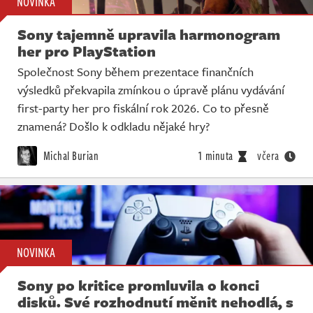
NOVINKA
Sony tajemně upravila harmonogram
her pro PlayStation
Společnost Sony během prezentace finančních
výsledků překvapila zmínkou o úpravě plánu vydávání
first-party her pro fiskální rok 2026. Co to přesně
znamená? Došlo k odkladu nějaké hry?
Michal Burian
1 minuta
včera
NOVINKA
Sony po kritice promluvila o konci
disků. Své rozhodnutí měnit nehodlá, s