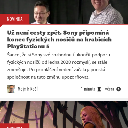
Živě
NOVINKA
Už není cesty zpět. Sony připomíná
konec fyzických nosičů na krabicích
PlayStationu 5
Šance, že si Sony své rozhodnutí ukončit podporu
fyzických nosičů od ledna 2028 rozmyslí, se stále
zmenšuje. Po prohlášení vedení začala japonská
společnost na tuto změnu upozorňovat.
Mojmír Kočí
1 minuta
včera