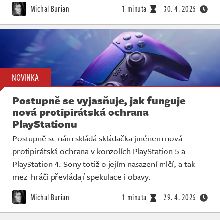
Michal Burian
1 minuta
30. 4. 2026
NOVINKA
Postupně se vyjasňuje, jak funguje
nová protipirátská ochrana
PlayStationu
Postupně se nám skládá skládačka jménem nová
protipirátská ochrana v konzolích PlayStation 5 a
PlayStation 4. Sony totiž o jejím nasazení mlčí, a tak
mezi hráči převládají spekulace i obavy.
Michal Burian
1 minuta
29. 4. 2026