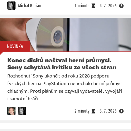
Michal Burian
1 minuta
4. 7. 2026
NOVINKA
Konec disků naštval herní průmysl.
Sony schytává kritiku ze všech stran
Rozhodnutí Sony ukončit od roku 2028 podporu
fyzických her na PlayStationu nenechalo herní průmysl
chladným. Proti plánům se ozývají vydavatelé, vývojáři
i samotní hráči.
2 minuty
3. 7. 2026