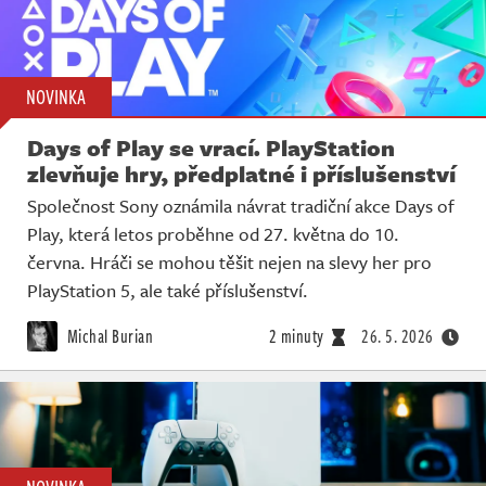
NOVINKA
Days of Play se vrací. PlayStation
zlevňuje hry, předplatné i příslušenství
Společnost Sony oznámila návrat tradiční akce Days of
Play, která letos proběhne od 27. května do 10.
června. Hráči se mohou těšit nejen na slevy her pro
PlayStation 5, ale také příslušenství.
Michal Burian
2 minuty
26. 5. 2026