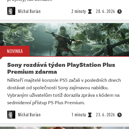
Michal Burian
2 minuty
28. 6. 2026
NOVINKA
Sony rozdává týden PlayStation Plus
Premium zdarma
Někteří majitelé konzole PS5 začali v posledních dnech
dostávat od společnosti Sony zajímavou nabídku.
Vybraným uživatelům totiž dorazila zpráva s kódem na
sedmidenní přístup PS Plus Premium.
Michal Burian
1 minuta
23. 6. 2026