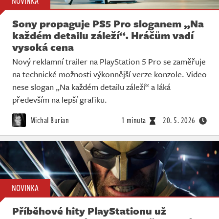
NOVINKA
Sony propaguje PS5 Pro sloganem „Na
každém detailu záleží“. Hráčům vadí
vysoká cena
Nový reklamní trailer na PlayStation 5 Pro se zaměřuje
na technické možnosti výkonnější verze konzole. Video
nese slogan „Na každém detailu záleží“ a láká
především na lepší grafiku.
Michal Burian
1 minuta
20. 5. 2026
NOVINKA
Příběhové hity PlayStationu už