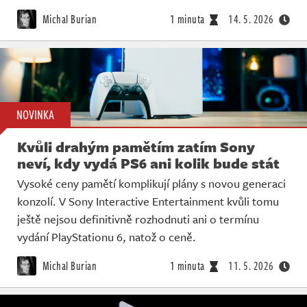
Michal Burian
1 minuta
14. 5. 2026
NOVINKA
Kvůli drahým pamětím zatím Sony
neví, kdy vydá PS6 ani kolik bude stát
Vysoké ceny pamětí komplikují plány s novou generaci
konzolí. V Sony Interactive Entertainment kvůli tomu
ještě nejsou definitivně rozhodnuti ani o termínu
vydání PlayStationu 6, natož o ceně.
Michal Burian
1 minuta
11. 5. 2026