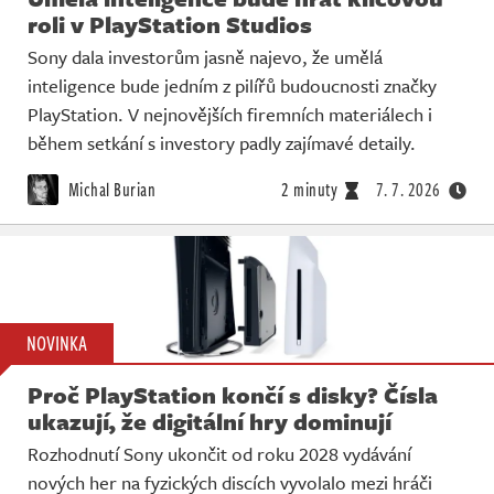
roli v PlayStation Studios
Sony dala investorům jasně najevo, že umělá
inteligence bude jedním z pilířů budoucnosti značky
PlayStation. V nejnovějších firemních materiálech i
během setkání s investory padly zajímavé detaily.
Michal Burian
2 minuty
7. 7. 2026
NOVINKA
Proč PlayStation končí s disky? Čísla
ukazují, že digitální hry dominují
Rozhodnutí Sony ukončit od roku 2028 vydávání
nových her na fyzických discích vyvolalo mezi hráči