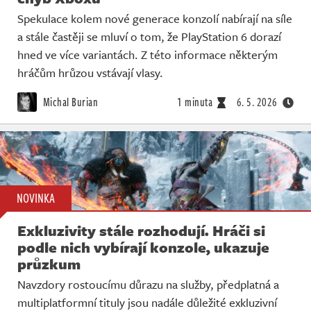
Spekulace kolem nové generace konzolí nabírají na síle
a stále častěji se mluví o tom, že PlayStation 6 dorazí
hned ve více variantách. Z této informace některým
hráčům hrůzou vstávají vlasy.
Michal Burian
1 minuta
6. 5. 2026
NOVINKA
Exkluzivity stále rozhodují. Hráči si
podle nich vybírají konzole, ukazuje
průzkum
Navzdory rostoucímu důrazu na služby, předplatná a
multiplatformní tituly jsou nadále důležité exkluzivní