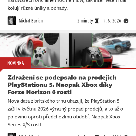
kolují různé úniky a odhady.
Michal Burian
2 minuty
9. 6. 2026
NOVINKA
Zdražení se podepsalo na prodejích
PlayStationu 5. Naopak Xbox díky
Forze Horizon 6 rostl
Nová data z britského trhu ukazují, že PlayStation 5
zažil v květnu 2026 výrazný propad prodejů, a to až o
polovinu oproti předchozímu období. Naopak Xbox
Series X/S rostl.