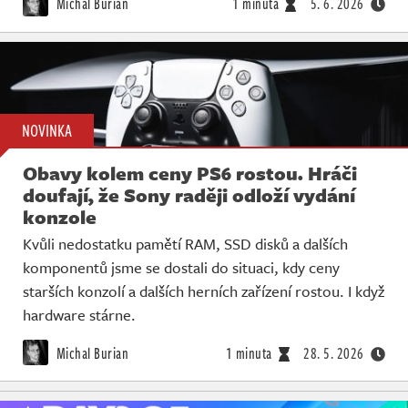
Michal Burian
1 minuta
5. 6. 2026
NOVINKA
Obavy kolem ceny PS6 rostou. Hráči
doufají, že Sony raději odloží vydání
konzole
Kvůli nedostatku pamětí RAM, SSD disků a dalších
komponentů jsme se dostali do situaci, kdy ceny
starších konzolí a dalších herních zařízení rostou. I když
hardware stárne.
Michal Burian
1 minuta
28. 5. 2026