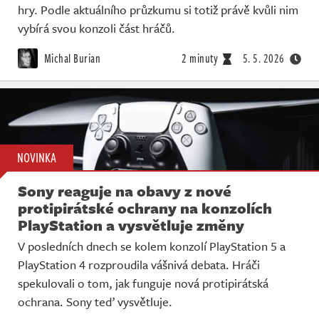
hry. Podle aktuálního průzkumu si totiž právě kvůli nim
vybírá svou konzoli část hráčů.
Michal Burian
2 minuty
5. 5. 2026
NOVINKA
Sony reaguje na obavy z nové
protipirátské ochrany na konzolích
PlayStation a vysvětluje změny
V posledních dnech se kolem konzolí PlayStation 5 a
PlayStation 4 rozproudila vášnivá debata. Hráči
spekulovali o tom, jak funguje nová protipirátská
ochrana. Sony teď vysvětluje.