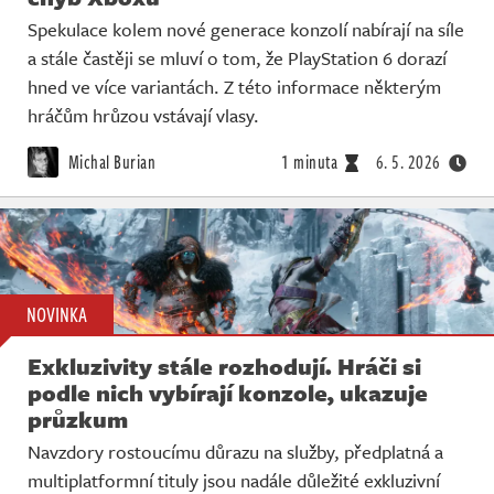
Spekulace kolem nové generace konzolí nabírají na síle
a stále častěji se mluví o tom, že PlayStation 6 dorazí
hned ve více variantách. Z této informace některým
hráčům hrůzou vstávají vlasy.
Michal Burian
1 minuta
6. 5. 2026
NOVINKA
Exkluzivity stále rozhodují. Hráči si
podle nich vybírají konzole, ukazuje
průzkum
Navzdory rostoucímu důrazu na služby, předplatná a
multiplatformní tituly jsou nadále důležité exkluzivní