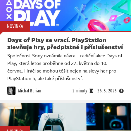
NOVINKA
Days of Play se vrací. PlayStation
zlevňuje hry, předplatné i příslušenství
Společnost Sony oznámila návrat tradiční akce Days of
Play, která letos proběhne od 27. května do 10.
června. Hráči se mohou těšit nejen na slevy her pro
PlayStation 5, ale také příslušenství.
Michal Burian
2 minuty
26. 5. 2026