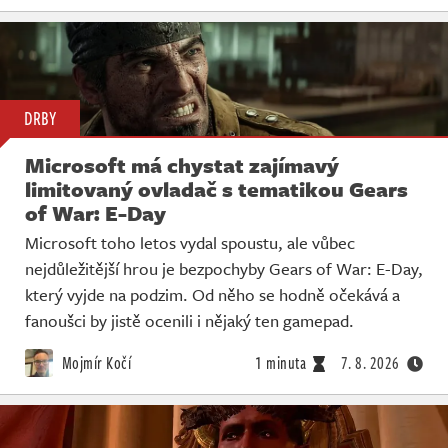
DRBY
Microsoft má chystat zajímavý
limitovaný ovladač s tematikou Gears
of War: E-Day
Microsoft toho letos vydal spoustu, ale vůbec
nejdůležitější hrou je bezpochyby Gears of War: E-Day,
který vyjde na podzim. Od něho se hodně očekává a
fanoušci by jistě ocenili i nějaký ten gamepad.
Mojmír Kočí
1 minuta
7. 8. 2026