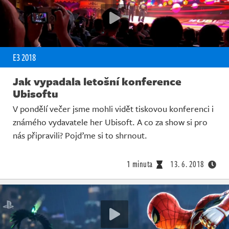
E3 2018
Jak vypadala letošní konference
Ubisoftu
V pondělí večer jsme mohli vidět tiskovou konferenci i
známého vydavatele her Ubisoft. A co za show si pro
nás připravili? Pojďme si to shrnout.
1 minuta
13. 6. 2018