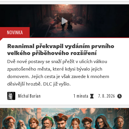
NOVINKA
Reanimal překvapil vydáním prvního
velkého příběhového rozšíření
Dvě nové postavy se snaží přežít v ulicích válkou
zpustošeného města, které kdysi bývalo jejich
domovem. Jejich cesta je však zavede k mnohem
děsivější hrozbě. DLC již vyšlo.
Michal Burian
1 minuta
7. 8. 2026