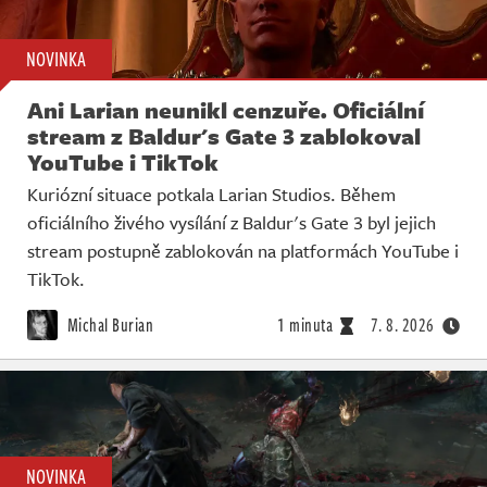
NOVINKA
Ani Larian neunikl cenzuře. Oficiální
stream z Baldur's Gate 3 zablokoval
YouTube i TikTok
Kuriózní situace potkala Larian Studios. Během
oficiálního živého vysílání z Baldur's Gate 3 byl jejich
stream postupně zablokován na platformách YouTube i
TikTok.
Michal Burian
1 minuta
7. 8. 2026
NOVINKA