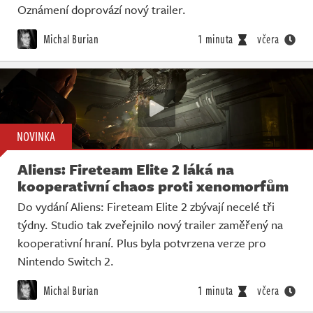
Oznámení doprovází nový trailer.
Michal Burian
1 minuta
včera
NOVINKA
Aliens: Fireteam Elite 2 láká na
kooperativní chaos proti xenomorfům
Do vydání Aliens: Fireteam Elite 2 zbývají necelé tři
týdny. Studio tak zveřejnilo nový trailer zaměřený na
kooperativní hraní. Plus byla potvrzena verze pro
Nintendo Switch 2.
Michal Burian
1 minuta
včera