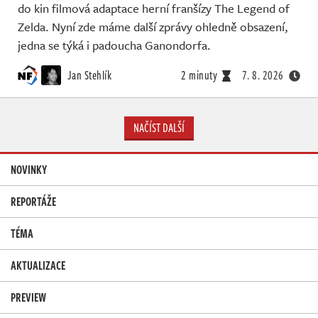
do kin filmová adaptace herní franšízy The Legend of
Zelda. Nyní zde máme další zprávy ohledně obsazení,
jedna se týká i padoucha Ganondorfa.
Jan Stehlík
2 minuty
7. 8. 2026
NAČÍST DALŠÍ
NOVINKY
REPORTÁŽE
TÉMA
AKTUALIZACE
PREVIEW