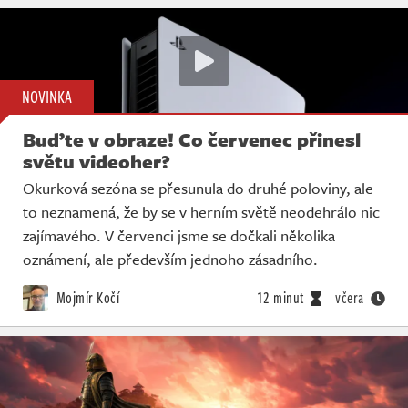
NOVINKA
Buďte v obraze! Co červenec přinesl
světu videoher?
Okurková sezóna se přesunula do druhé poloviny, ale
to neznamená, že by se v herním světě neodehrálo nic
zajímavého. V červenci jsme se dočkali několika
oznámení, ale především jednoho zásadního.
Mojmír Kočí
12 minut
včera