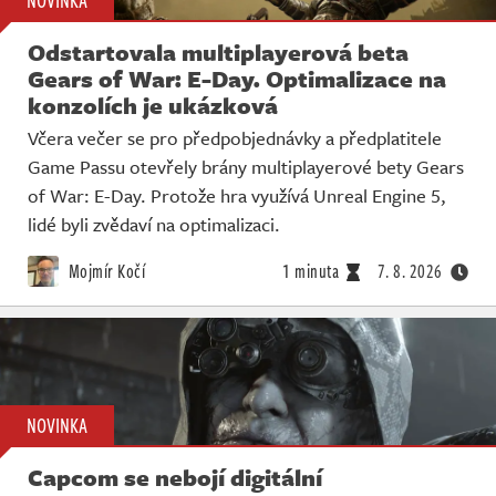
NOVINKA
Odstartovala multiplayerová beta
Gears of War: E-Day. Optimalizace na
konzolích je ukázková
Včera večer se pro předpobjednávky a předplatitele
Game Passu otevřely brány multiplayerové bety Gears
of War: E-Day. Protože hra využívá Unreal Engine 5,
lidé byli zvědaví na optimalizaci.
Mojmír Kočí
1 minuta
7. 8. 2026
NOVINKA
Capcom se nebojí digitální