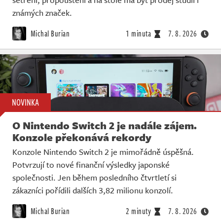
známých značek.
Michal Burian
1 minuta
7. 8. 2026
NOVINKA
O Nintendo Switch 2 je nadále zájem.
Konzole překonává rekordy
Konzole Nintendo Switch 2 je mimořádně úspěšná.
Potvrzují to nové finanční výsledky japonské
společnosti. Jen během posledního čtvrtletí si
zákazníci pořídili dalších 3,82 milionu konzolí.
Michal Burian
2 minuty
7. 8. 2026