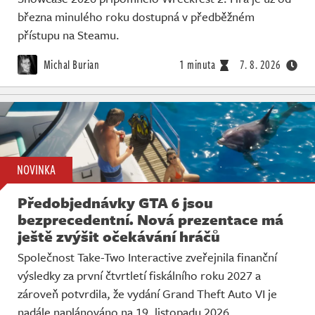
března minulého roku dostupná v předběžném
přístupu na Steamu.
Michal Burian
1 minuta
7. 8. 2026
NOVINKA
Předobjednávky GTA 6 jsou
bezprecedentní. Nová prezentace má
ještě zvýšit očekávání hráčů
Společnost Take-Two Interactive zveřejnila finanční
výsledky za první čtvrtletí fiskálního roku 2027 a
zároveň potvrdila, že vydání Grand Theft Auto VI je
nadále naplánováno na 19. listopadu 2026.