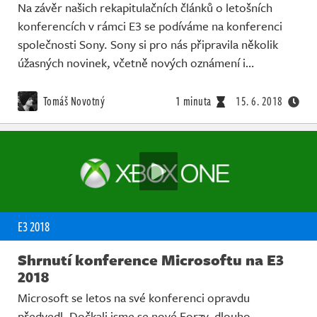
Na závěr našich rekapitulačních článků o letošních
konferencích v rámci E3 se podíváme na konferenci
společnosti Sony. Sony si pro nás připravila několik
úžasných novinek, včetně nových oznámení i…
Tomáš Novotný
1 minuta
15. 6. 2018
E3 2018
Shrnutí konference Microsoftu na E3
2018
Microsoft se letos na své konferenci opravdu
předvedl. Dočkali jsme se nové Forzy, dlouho