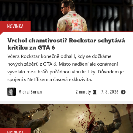
NOVINKA
Vrchol chamtivosti? Rockstar schytává
kritiku za GTA 6
Včera Rockstar konečně odhalil, kdy se dočkáme
nových záběrů z GTA 6. Místo nadšení ale oznámení
vyvolalo mezi hráči pořádnou vlnu kritiky. Důvodem je
spojení s Netflixem a časová exkluzivita.
Michal Burian
2 minuty
7. 8. 2026