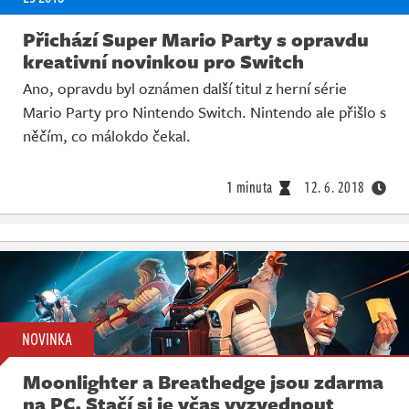
Přichází Super Mario Party s opravdu
kreativní novinkou pro Switch
Ano, opravdu byl oznámen další titul z herní série
Mario Party pro Nintendo Switch. Nintendo ale přišlo s
něčím, co málokdo čekal.
1 minuta
12. 6. 2018
NOVINKA
Moonlighter a Breathedge jsou zdarma
na PC. Stačí si je včas vyzvednout