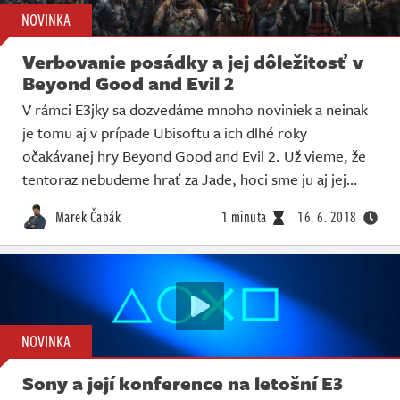
NOVINKA
Verbovanie posádky a jej dôležitosť v
Beyond Good and Evil 2
V rámci E3jky sa dozvedáme mnoho noviniek a neinak
je tomu aj v prípade Ubisoftu a ich dlhé roky
očakávanej hry Beyond Good and Evil 2. Už vieme, že
tentoraz nebudeme hrať za Jade, hoci sme ju aj jej…
Marek Čabák
1 minuta
16. 6. 2018
NOVINKA
Sony a její konference na letošní E3