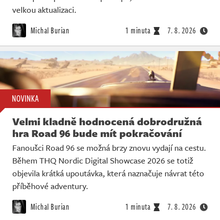
velkou aktualizaci.
Michal Burian
1 minuta
7. 8. 2026
NOVINKA
Velmi kladně hodnocená dobrodružná
hra Road 96 bude mít pokračování
Fanoušci Road 96 se možná brzy znovu vydají na cestu.
Během THQ Nordic Digital Showcase 2026 se totiž
objevila krátká upoutávka, která naznačuje návrat této
příběhové adventury.
Michal Burian
1 minuta
7. 8. 2026