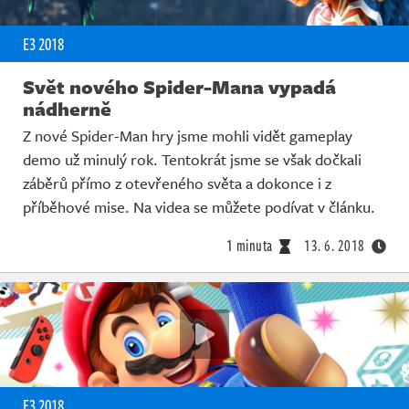
E3 2018
Svět nového Spider-Mana vypadá
nádherně
Z nové Spider-Man hry jsme mohli vidět gameplay
demo už minulý rok. Tentokrát jsme se však dočkali
záběrů přímo z otevřeného světa a dokonce i z
příběhové mise. Na videa se můžete podívat v článku.
1 minuta
13. 6. 2018
E3 2018