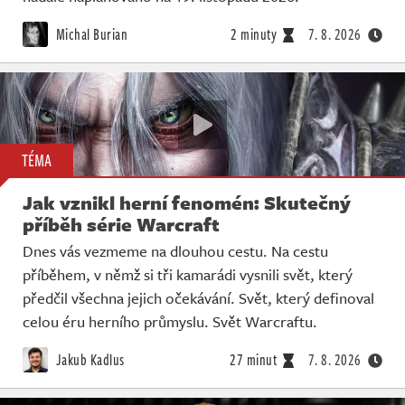
Michal Burian
2 minuty
7. 8. 2026
TÉMA
Jak vznikl herní fenomén: Skutečný
příběh série Warcraft
Dnes vás vezmeme na dlouhou cestu. Na cestu
příběhem, v němž si tři kamarádi vysnili svět, který
předčil všechna jejich očekávání. Svět, který definoval
celou éru herního průmyslu. Svět Warcraftu.
Jakub Kadlus
27 minut
7. 8. 2026