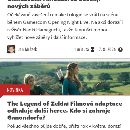
nových záběrů
Očekávané završení remake trilogie se vrátí na scénu
během Gamescom Opening Night Live. Na akci dorazí i
režisér Naoki Hamaguchi, takže fanoušci mohou
vyhlížet nové záběry i další informace.
Jan Mrázek
1 minuta
7. 8. 2026
NOVINKA
The Legend of Zelda: Filmová adaptace
odhaluje další herce. Kdo si zahraje
Ganondorfa?
Pokud všechno půjde dobře, příští rok v květnu dorazí