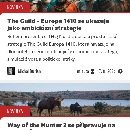
NOVINKA
The Guild - Europa 1410 se ukazuje
jako ambiciózní strategie
Během prezentace THQ Nordic dostala prostor také
strategie The Guild Europa 1410, která navazuje na
dlouholetou sérii kombinující ekonomickou strategii,
simulaci života a politické intriky.
Michal Burian
1 minuta
7. 8. 2026
NOVINKA
Way of the Hunter 2 se připravuje na