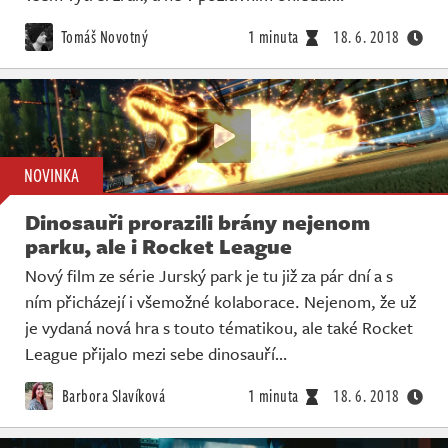
Živě
Tomáš Novotný
1 minuta
18. 6. 2018
NOVINKA
Dinosauři prorazili brány nejenom
parku, ale i Rocket League
Nový film ze série Jurský park je tu již za pár dní a s
ním přicházejí i všemožné kolaborace. Nejenom, že už
je vydaná nová hra s touto tématikou, ale také Rocket
League přijalo mezi sebe dinosauří…
Barbora Slavíková
1 minuta
18. 6. 2018