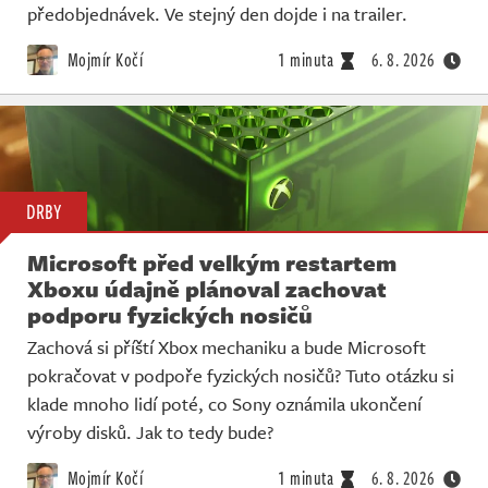
předobjednávek. Ve stejný den dojde i na trailer.
Mojmír Kočí
1 minuta
6. 8. 2026
DRBY
Microsoft před velkým restartem
Xboxu údajně plánoval zachovat
podporu fyzických nosičů
Zachová si příští Xbox mechaniku a bude Microsoft
pokračovat v podpoře fyzických nosičů? Tuto otázku si
klade mnoho lidí poté, co Sony oznámila ukončení
výroby disků. Jak to tedy bude?
Mojmír Kočí
1 minuta
6. 8. 2026