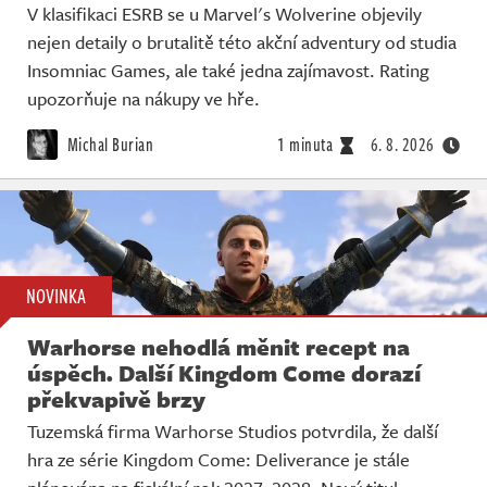
V klasifikaci ESRB se u Marvel's Wolverine objevily
nejen detaily o brutalitě této akční adventury od studia
Insomniac Games, ale také jedna zajímavost. Rating
upozorňuje na nákupy ve hře.
Michal Burian
1 minuta
6. 8. 2026
NOVINKA
Warhorse nehodlá měnit recept na
úspěch. Další Kingdom Come dorazí
překvapivě brzy
Tuzemská firma Warhorse Studios potvrdila, že další
hra ze série Kingdom Come: Deliverance je stále