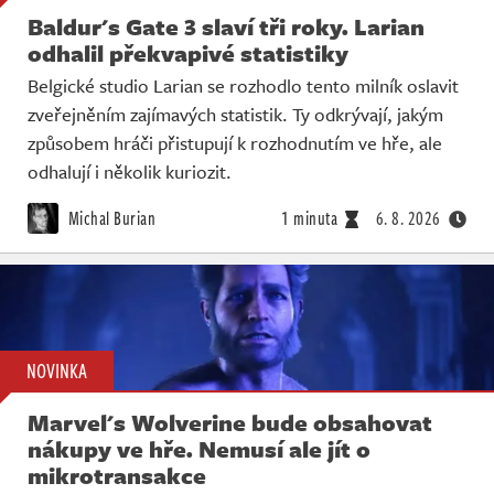
Baldur's Gate 3 slaví tři roky. Larian
odhalil překvapivé statistiky
Belgické studio Larian se rozhodlo tento milník oslavit
zveřejněním zajímavých statistik. Ty odkrývají, jakým
způsobem hráči přistupují k rozhodnutím ve hře, ale
odhalují i několik kuriozit.
Michal Burian
1 minuta
6. 8. 2026
NOVINKA
Marvel's Wolverine bude obsahovat
nákupy ve hře. Nemusí ale jít o
mikrotransakce