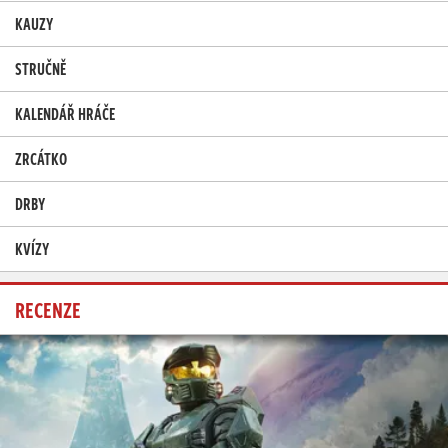
KAUZY
STRUČNĚ
KALENDÁŘ HRÁČE
ZRCÁTKO
DRBY
KVÍZY
RECENZE