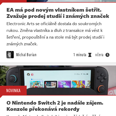
EA má pod novým vlastníkem šetřit.
Zvažuje prodej studií i známých značek
Electronic Arts se oficiálně dostala do soukromých
rukou. Změna vlastníka a dluh z transakce má vést k
šetření, propouštění a na stole má být prodej studií i
známých značek.
Michal Burian
1 minuta
včera
NOVINKA
O Nintendo Switch 2 je nadále zájem.
Konzole překonává rekordy