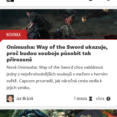
NOVINKA
Onimusha: Way of the Sword ukazuje,
proč budou souboje působit tak
přirozeně
Nová Onimusha: Way of the Sword chce nabídnout
jedny z nejvěrohodnějších soubojů s mečem v herním
světě. Capcom prozradil, jak náročná cesta vedla k
jejich vzniku.
Jan Mrázek
1 minuta
včera