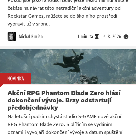
čekáte na návrat této netradiční akční adventury od
Rockstar Games, můžete se do školního prostředí
vypravit už v srpnu.
Michal Burian
1 minuta
6. 8. 2026
NOVINKA
Akční RPG Phantom Blade Zero hlásí
dokončení vývoje. Brzy odstartují
předobjednávky
Na letošní podzim chystá studio S-GAME nové akční
RPG Phantom Blade Zero. S blížícím se vydáním
oznámili vývojáři dokončení vývoje a datum spuštění