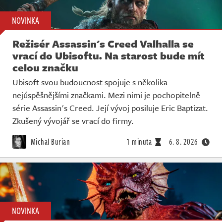
NOVINKA
Režisér Assassin's Creed Valhalla se
vrací do Ubisoftu. Na starost bude mít
celou značku
Ubisoft svou budoucnost spojuje s několika
nejúspěšnějšími značkami. Mezi nimi je pochopitelně
série Assassin's Creed. Její vývoj posiluje Eric Baptizat.
Zkušený vývojář se vrací do firmy.
Michal Burian
1 minuta
6. 8. 2026
NOVINKA