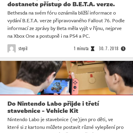
dostanete přístup do B.E.T.A. verze.
Bethesda na svém fóru oznámila bližší informace o
vydání B.E.T.A. verze připravovaného Fallout 76. Podle
informací ze zprávy by Beta měla vyjít v říjnu, nejprve
na Xbox One a postupně i na PS4 a PC.
stepil
1 minuta
30. 7. 2018
Do Nintendo Labo přijde i třetí
stavebnice - Vehicle Kit
Nintendo Labo je stavebnice (ne)jen pro děti, ve
které si z kartonu můžete postavit různé vylepšení pro