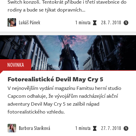
Switch konzoli. Tentokrát přibude i třetí stavebnice do
rodiny a bude se týkat dopravních…
Lukáš Pánek
1 minuta
28. 7. 2018
NOVINKA
Fotorealistické Devil May Cry 5
V nejnovějším vydání magazínu Famitsu herní studio
Capcom odhaluje, že vývojářům nadcházející akční
adventury Devil May Cry 5 se zalíbil nápad
fotorealistického vzhledu.
Barbora Slavíková
1 minuta
27. 7. 2018