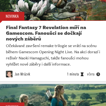
NOVINKA
Final Fantasy 7 Revelation míří na
Gamescom. Fanoušci se dočkají
nových záběrů
Očekávané završení remake trilogie se vrátí na scénu
během Gamescom Opening Night Live. Na akci dorazí i
režisér Naoki Hamaguchi, takže fanoušci mohou
vyhlížet nové záběry i další informace.
Jan Mrázek
1 minuta
včera