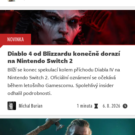
NOVINKA
Diablo 4 od Blizzardu konečně dorazí
na Nintendo Switch 2
Blíží se konec spekulací kolem příchodu Diabla IV na
Nintendo Switch 2. Oficiální oznámení se očekává
během letošního Gamescomu. Spolehlivý insider
odhalil podrobnosti.
Michal Burian
1 minuta
6. 8. 2026