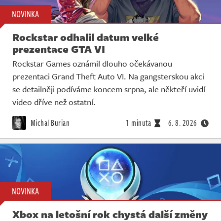
NOVINKA
Rockstar odhalil datum velké
prezentace GTA VI
Rockstar Games oznámil dlouho očekávanou
prezentaci Grand Theft Auto VI. Na gangsterskou akci
se detailněji podíváme koncem srpna, ale někteří uvidí
video dříve než ostatní.
Michal Burian
1 minuta
6. 8. 2026
NOVINKA
Xbox na letošní rok chystá další změny