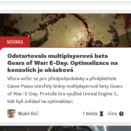
NOVINKA
Odstartovala multiplayerová beta
Gears of War: E-Day. Optimalizace na
konzolích je ukázková
Včera večer se pro předpobjednávky a předplatitele
Game Passu otevřely brány multiplayerové bety Gears
of War: E-Day. Protože hra využívá Unreal Engine 5,
lidé byli zvědaví na optimalizaci.
Mojmír Kočí
1 minuta
včera