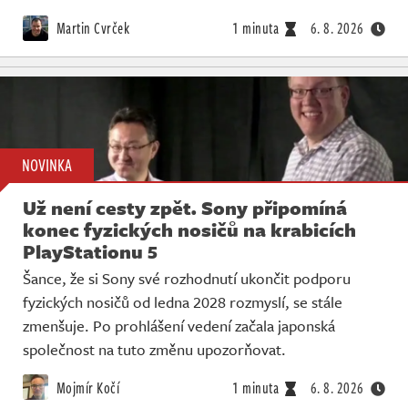
Martin Cvrček
1 minuta
6. 8. 2026
NOVINKA
Už není cesty zpět. Sony připomíná
konec fyzických nosičů na krabicích
PlayStationu 5
Šance, že si Sony své rozhodnutí ukončit podporu
fyzických nosičů od ledna 2028 rozmyslí, se stále
zmenšuje. Po prohlášení vedení začala japonská
společnost na tuto změnu upozorňovat.
Mojmír Kočí
1 minuta
6. 8. 2026