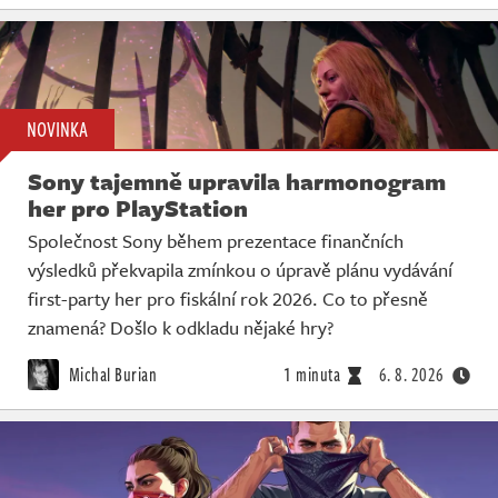
NOVINKA
Sony tajemně upravila harmonogram
her pro PlayStation
Společnost Sony během prezentace finančních
výsledků překvapila zmínkou o úpravě plánu vydávání
first-party her pro fiskální rok 2026. Co to přesně
znamená? Došlo k odkladu nějaké hry?
Michal Burian
1 minuta
6. 8. 2026