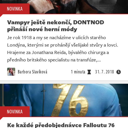
NOVINKA
Vampyr ještě nekončí, DONTNOD
přináší nové herní módy
Je rok 1918 a my se nacházíme v ulicích starého
Londýna, kterými se prohánějí všelijaké stvůry a lovci.
Hrajeme za Jonathana Reida, bývalého chirurga a
předního britského specialistu na transfúze,…
Barbora Slavíková
1 minuta
31. 7. 2018
NOVINKA
Ke každé předobjednávce Falloutu 76