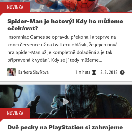
NOVINKA
Spider-Man je hotový! Kdy ho můžeme
očekávat?
Insomniac Games se opravdu překonali a teprve na
konci července už na twitteru ohlásili, že jejich nová
hra Spider-Man už je kompletně doladěná a je tak
připravená k vydání. Kdy se jí tedy můžeme…
Barbora Slavíková
1 minuta
3. 8. 2018
NOVINKA
Dvě pecky na PlayStation si zahrajeme