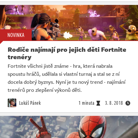
NOVINKA
Rodiče najímají pro jejich děti Fortnite
trenéry
Fortnite všichni jistě známe - hra, která nabrala
spoustu hráčů, udělala si vlastní turnaj a stal se z ní
docela dobrý byznys. Nyní je tu nový trend - najímání
trenérů pro zlepšení výkonů děti.
Lukáš Pánek
1 minuta
3. 8. 2018