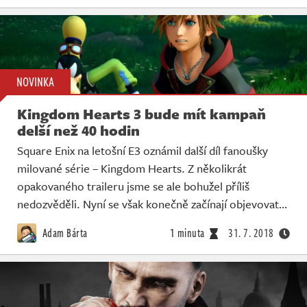
NOVINKA
Kingdom Hearts 3 bude mít kampaň
delší než 40 hodin
Square Enix na letošní E3 oznámil další díl fanoušky
milované série – Kingdom Hearts. Z několikrát
opakovaného traileru jsme se ale bohužel příliš
nedozvěděli. Nyní se však konečně začínají objevovat…
Adam Bárta
1 minuta
31. 7. 2018