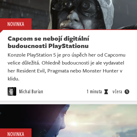
NOVINKA
Capcom se nebojí digitální
budoucnosti PlayStationu
Konzole PlayStation 5 je pro úspěch her od Capcomu
velice důležitá. Ohledně budoucnosti je ale vydavatel
her Resident Evil, Pragmata nebo Monster Hunter v
klidu.
Michal Burian
1 minuta
včera
NOVINKA