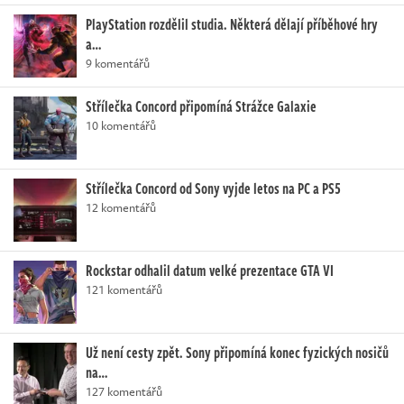
PlayStation rozdělil studia. Některá dělají příběhové hry
a…
9 komentářů
Střílečka Concord připomíná Strážce Galaxie
10 komentářů
Střílečka Concord od Sony vyjde letos na PC a PS5
12 komentářů
Rockstar odhalil datum velké prezentace GTA VI
121 komentářů
Už není cesty zpět. Sony připomíná konec fyzických nosičů
na…
127 komentářů