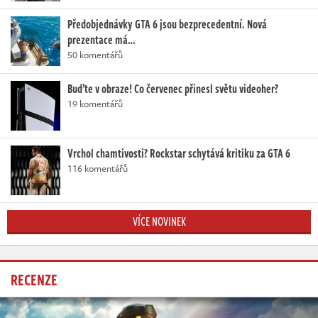
Předobjednávky GTA 6 jsou bezprecedentní. Nová
prezentace má…
50 komentářů
Buďte v obraze! Co červenec přinesl světu videoher?
19 komentářů
Vrchol chamtivosti? Rockstar schytává kritiku za GTA 6
116 komentářů
VÍCE NOVINEK
RECENZE