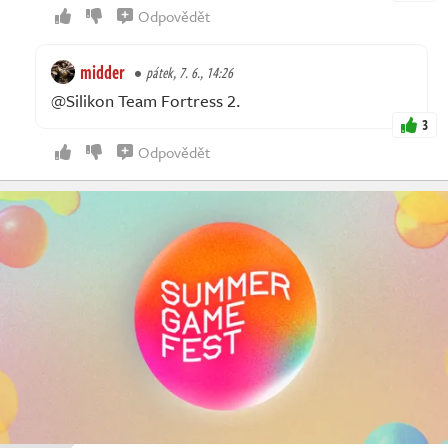
Odpovědět
midder
pátek, 7. 6., 14:26
@Silikon Team Fortress 2.
3
Odpovědět