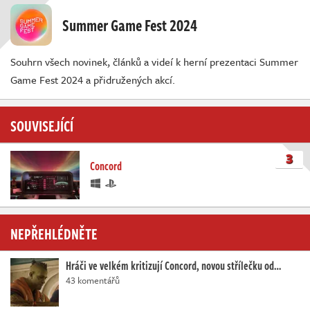
Summer Game Fest 2024
Souhrn všech novinek, článků a videí k herní prezentaci Summer
Game Fest 2024 a přidružených akcí.
SOUVISEJÍCÍ
3
Concord
NEPŘEHLÉDNĚTE
Hráči ve velkém kritizují Concord, novou střílečku od…
43 komentářů