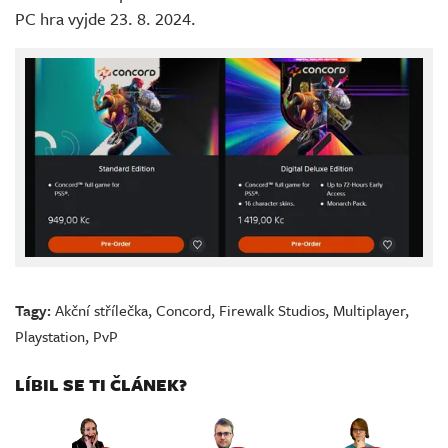
PC hra vyjde 23. 8. 2024.
Tagy:
Akční střílečka
,
Concord
,
Firewalk Studios
,
Multiplayer
,
Playstation
,
PvP
LÍBIL SE TI ČLÁNEK?