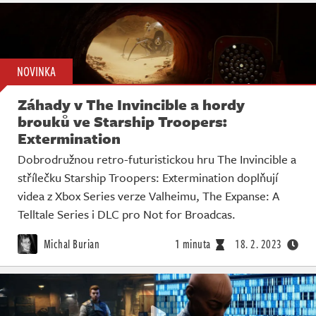
NOVINKA
Záhady v The Invincible a hordy
brouků ve Starship Troopers:
Extermination
Dobrodružnou retro-futuristickou hru The Invincible a
střílečku Starship Troopers: Extermination doplňují
videa z Xbox Series verze Valheimu, The Expanse: A
Telltale Series i DLC pro Not for Broadcas.
Michal Burian
1 minuta
18. 2. 2023