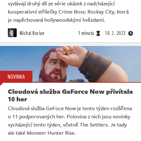
vydávají druhý díl ze série ukázek z nadcházející
kooperativní střílečky Crime Boss: Rockay City, která
je napěchovaná hollywoodskými hvězdami.
Michal Burian
1 minuta
18. 2. 2023
NOVINKA
Cloudová služba GeForce Now přivítala
10 her
Cloudová služba GeFoce Now je tento týden rozšířena
o 11 podporovaných her. Polovina z nich jsou novinky
vycházející tento týden, včetně The Settlers. Je tady
ale také Monster Hunter Rise.