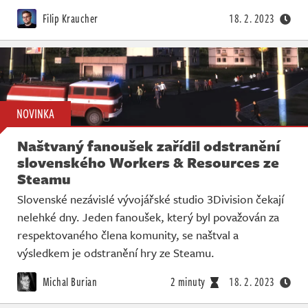
Živě
Filip Kraucher
18. 2. 2023
NOVINKA
Naštvaný fanoušek zařídil odstranění
slovenského Workers & Resources ze
Steamu
Slovenské nezávislé vývojářské studio 3Division čekají
nelehké dny. Jeden fanoušek, který byl považován za
respektovaného člena komunity, se naštval a
výsledkem je odstranění hry ze Steamu.
Michal Burian
2 minuty
18. 2. 2023