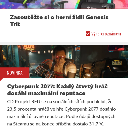
Zasoutěžte si o herní židli Genesis
Trit
Výherci oznámeni
NOVINKA
Cyberpunk 2077: Každý čtvrtý hráč
dosáhl maximální reputace
CD Projekt RED se na sociálních sítích pochlubil, že
23,5 procenta hráčů ve hře Cyberpunk 2077 dosáhlo
maximální úrovně reputace. Podle údajů dostupných
na Steamu se na konec příběhu dostalo 31,7 %.