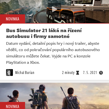
NOVINKA
Bus Simulator 21 láká na řízení
autobusu i firmy samotné
Datum vydání, detailní popis hry i nový trailer, abyste
věděli, co od pokračování populárního autobusového
simulátoru můžete čekat. Vyjde na PC a konzole
PlayStation a Xbox.
Michal Burian
2 minuty
7. 5. 2021
NOVINKA