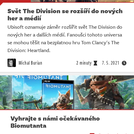
Svět The Division se rozšíří do nových
her a médií
Ubisoft oznamuje záměr rozšířit svět The Division do
nových her a dalších médií. Fanoušci tohoto universa
se mohou těšit na bezplatnou hru Tom Clancy's The
Division: Heartland.
Michal Burian
2 minuty
7. 5. 2021
Vyhrajte s námi očekávaného
Biomutanta