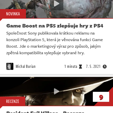
NOVINKA
Game Boost na PS5 zlepšuje hry z PS4
Společnost Sony publikovala krátkou reklamu na
konzoli PlayStation 5, která je věnována funkci Game
Boost. Jde o marketingový výraz pro způsob, jakým
zpětná kompatibilita vylepšuje vybrané hry.
Michal Burian
1 minuta
7. 5. 2021
9
RECENZE