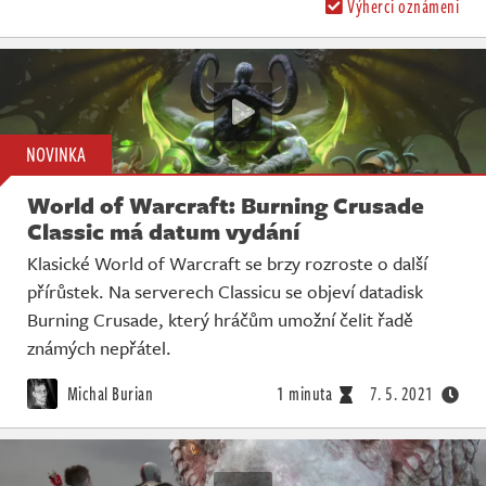
Výherci oznámeni
NOVINKA
World of Warcraft: Burning Crusade
Classic má datum vydání
Klasické World of Warcraft se brzy rozroste o další
přírůstek. Na serverech Classicu se objeví datadisk
Burning Crusade, který hráčům umožní čelit řadě
známých nepřátel.
Michal Burian
1 minuta
7. 5. 2021