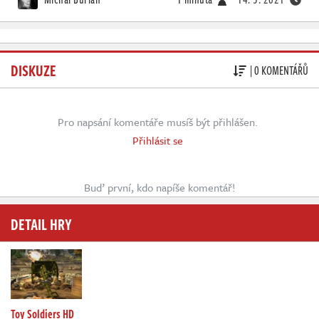
DISKUZE
| 0 KOMENTÁŘŮ
Pro napsání komentáře musíš být přihlášen.
Přihlásit se
Buď první, kdo napíše komentář!
DETAIL HRY
Toy Soldiers HD