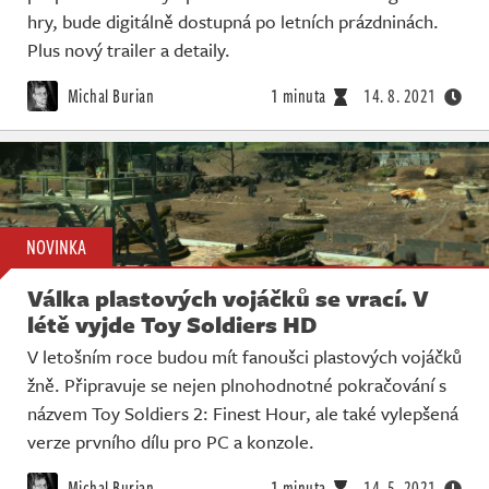
hry, bude digitálně dostupná po letních prázdninách.
Plus nový trailer a detaily.
Michal Burian
1 minuta
14. 8. 2021
NOVINKA
Válka plastových vojáčků se vrací. V
létě vyjde Toy Soldiers HD
V letošním roce budou mít fanoušci plastových vojáčků
žně. Připravuje se nejen plnohodnotné pokračování s
názvem Toy Soldiers 2: Finest Hour, ale také vylepšená
verze prvního dílu pro PC a konzole.
Michal Burian
1 minuta
14. 5. 2021