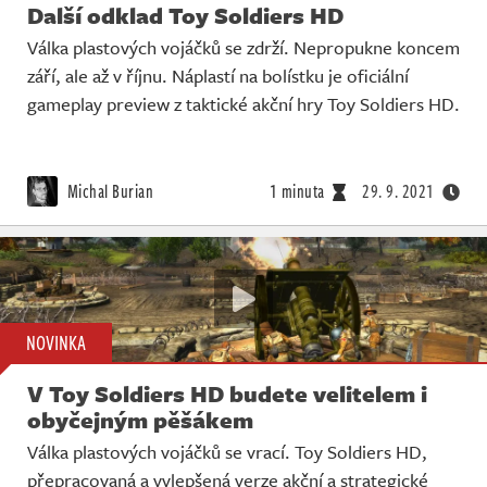
Další odklad Toy Soldiers HD
Válka plastových vojáčků se zdrží. Nepropukne koncem
září, ale až v říjnu. Náplastí na bolístku je oficiální
gameplay preview z taktické akční hry Toy Soldiers HD.
Michal Burian
1 minuta
29. 9. 2021
NOVINKA
V Toy Soldiers HD budete velitelem i
obyčejným pěšákem
Válka plastových vojáčků se vrací. Toy Soldiers HD,
přepracovaná a vylepšená verze akční a strategické