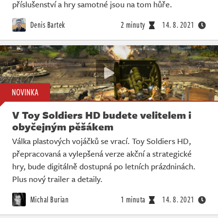
Živě
příslušenství a hry samotné jsou na tom hůře.
Denis Bartek
2 minuty
14. 8. 2021
NOVINKA
V Toy Soldiers HD budete velitelem i
obyčejným pěšákem
Válka plastových vojáčků se vrací. Toy Soldiers HD,
přepracovaná a vylepšená verze akční a strategické
hry, bude digitálně dostupná po letních prázdninách.
Plus nový trailer a detaily.
Michal Burian
1 minuta
14. 8. 2021