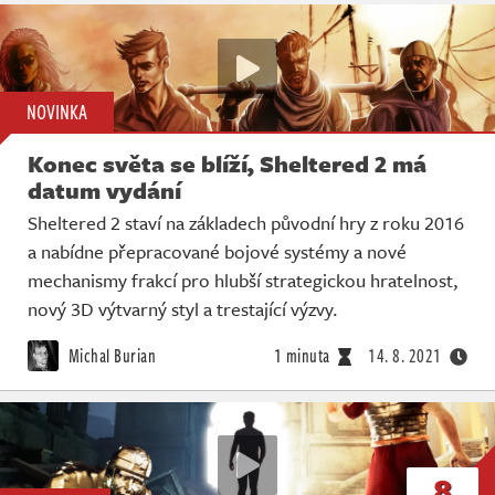
NOVINKA
Konec světa se blíží, Sheltered 2 má
datum vydání
Sheltered 2 staví na základech původní hry z roku 2016
a nabídne přepracované bojové systémy a nové
mechanismy frakcí pro hlubší strategickou hratelnost,
nový 3D výtvarný styl a trestající výzvy.
Michal Burian
1 minuta
14. 8. 2021
8