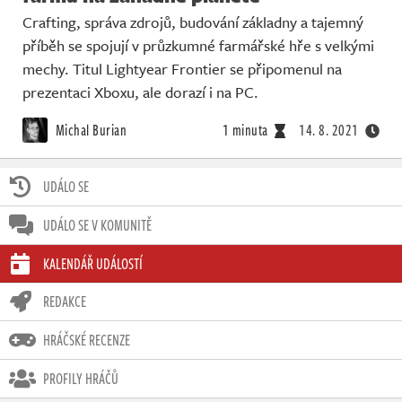
Crafting, správa zdrojů, budování základny a tajemný
příběh se spojují v průzkumné farmářské hře s velkými
mechy. Titul Lightyear Frontier se připomenul na
prezentaci Xboxu, ale dorazí i na PC.
Michal Burian
1 minuta
14. 8. 2021
UDÁLO SE
UDÁLO SE V KOMUNITĚ
KALENDÁŘ UDÁLOSTÍ
REDAKCE
HRÁČSKÉ RECENZE
PROFILY HRÁČŮ