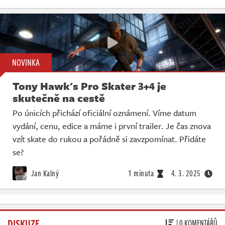
NOVINKA
Tony Hawk's Pro Skater 3+4 je
skutečně na cestě
Po únicích přichází oficiální oznámení. Víme datum
vydání, cenu, edice a máme i první trailer. Je čas znova
vzít skate do rukou a pořádně si zavzpomínat. Přidáte
se?
Jan Kalný
1 minuta
4. 3. 2025
DISKUZE
| 0 KOMENTÁŘŮ