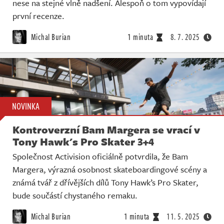
nese na stejné vlně nadšení. Alespoň o tom vypovídají
první recenze.
Michal Burian
1 minuta
8. 7. 2025
NOVINKA
Kontroverzní Bam Margera se vrací v
Tony Hawk's Pro Skater 3+4
Společnost Activision oficiálně potvrdila, že Bam
Margera, výrazná osobnost skateboardingové scény a
známá tvář z dřívějších dílů Tony Hawk’s Pro Skater,
bude součástí chystaného remaku.
Michal Burian
1 minuta
11. 5. 2025