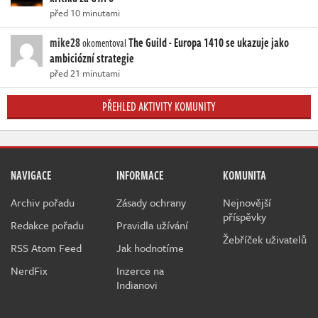
před 10 minutami
mike28
The Guild - Europa 1410 se ukazuje jako
okomentoval
ambiciózní strategie
před 21 minutami
PŘEHLED AKTIVITY KOMUNITY
NAVIGACE
INFORMACE
KOMUNITA
Archiv pořadu
Zásady ochrany
Nejnovější
příspěvky
Redakce pořadu
Pravidla užívání
Žebříček uživatelů
RSS Atom Feed
Jak hodnotíme
NerdFix
Inzerce na
Indianovi