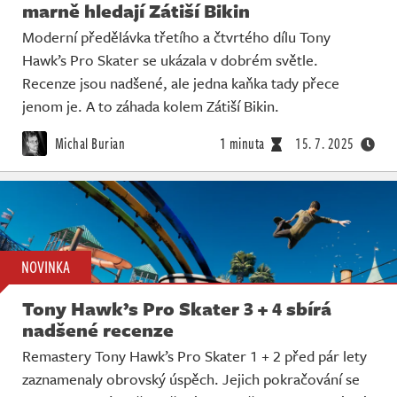
marně hledají Zátiší Bikin
Moderní předělávka třetího a čtvrtého dílu Tony
Hawk’s Pro Skater se ukázala v dobrém světle.
Recenze jsou nadšené, ale jedna kaňka tady přece
jenom je. A to záhada kolem Zátiší Bikin.
Michal Burian
1 minuta
15. 7. 2025
NOVINKA
Tony Hawk’s Pro Skater 3 + 4 sbírá
nadšené recenze
Remastery Tony Hawk’s Pro Skater 1 + 2 před pár lety
zaznamenaly obrovský úspěch. Jejich pokračování se