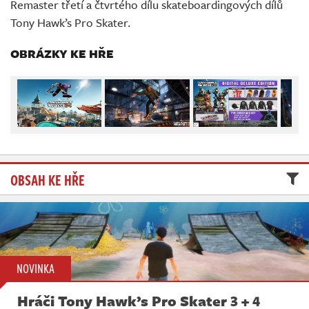
Remaster třetí a čtvrtého dílu skateboardingových dílů
Živě
Tony Hawk’s Pro Skater.
OBRÁZKY KE HŘE
OBSAH KE HŘE
NOVINKA
Hráči Tony Hawk’s Pro Skater 3 + 4