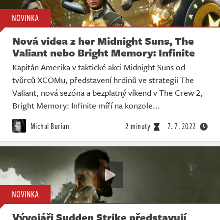
NOVINKA
Nová videa z her Midnight Suns, The
Valiant nebo Bright Memory: Infinite
Kapitán Amerika v taktické akci Midnight Suns od
tvůrců XCOMu, představení hrdinů ve strategii The
Valiant, nová sezóna a bezplatný víkend v The Crew 2,
Bright Memory: Infinite míří na konzole...
Michal Burian
2 minuty
7. 7. 2022
NOVINKA
Vývojáři Sudden Strike představují