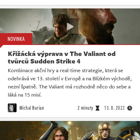
NOVINKA
Křižácká výprava v The Valiant od
tvůrců Sudden Strike 4
Kombinace akční hry a real-time strategie, která se
odehrává ve 13. století v Evropě a na Blízkém východě,
nezní špatně. The Valiant má rozhodně něco do sebe a
láká na 15 misí.
Michal Burian
2 minuty
13. 8. 2022