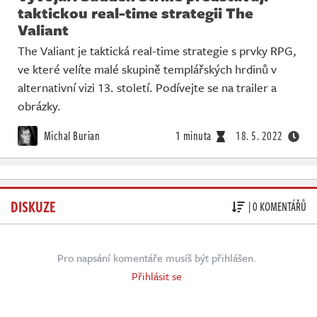
taktickou real-time strategii The
Valiant
The Valiant je taktická real-time strategie s prvky RPG,
ve které velíte malé skupině templářských hrdinů v
alternativní vizi 13. století. Podívejte se na trailer a
obrázky.
Michal Burian
1 minuta
18. 5. 2022
DISKUZE
| 0 KOMENTÁŘŮ
Pro napsání komentáře musíš být přihlášen.
Přihlásit se