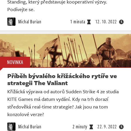
Standing, který představuje kooperativní výzvy.
Podívejte se.
Michal Burian
1 minuta
12. 10. 2022
NOVINKA
Příběh bývalého křižáckého rytíře ve
strategii The Valiant
Křižácká výprava od autorů Sudden Strike 4 ze studia
KITE Games má datum vydání. Kdy na trh dorazí
středověká real-time strategie? Jak jsou na tom
konzolové verze?
Michal Burian
2 minuty
22. 9. 2022