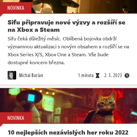
NOVINKA
Sifu připravuje nové výzvy a rozšíří se
na Xbox a Steam
Sifu čeká důležitý měsíc. Oblíbená bojovka obdrží
významnou aktualizaci s novým obsahem a rozšíří se na
Xbox Series X/S, Xbox One a Steam. Vše bude
dostupné koncem března.
Michal Burian
1 minuta
2. 3. 2023
NOVINKA
10 nejlepších nezávislých her roku 2022