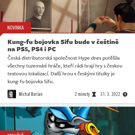
NOVINKA
Kung-fu bojovka Sifu bude v češtině
na PS5, PS4 i PC
Česká distributorská společnost Hype dnes potěšila
všechny tuzemské hráče, kteří rádi hrají hry s českou
textovou lokalizací. Další hrou s českými titulky je
kung-fu bojovka Sifu.
Michal Burian
2 minuty
31. 3. 2022