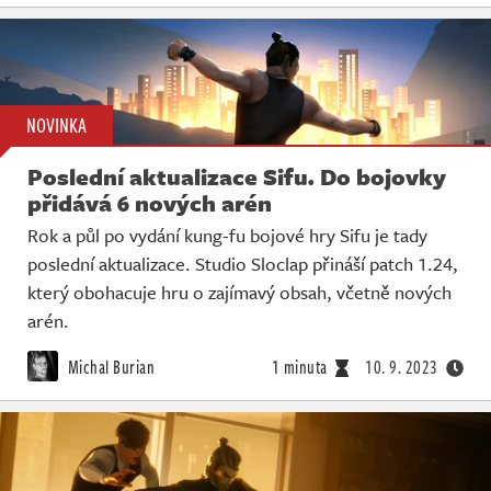
NOVINKA
Poslední aktualizace Sifu. Do bojovky
přidává 6 nových arén
Rok a půl po vydání kung-fu bojové hry Sifu je tady
poslední aktualizace. Studio Sloclap přináší patch 1.24,
který obohacuje hru o zajímavý obsah, včetně nových
arén.
Michal Burian
1 minuta
10. 9. 2023