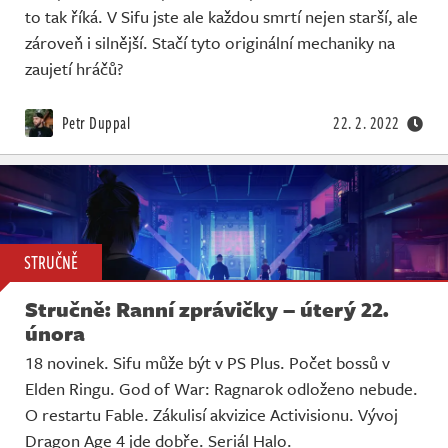
to tak říká. V Sifu jste ale každou smrtí nejen starší, ale
zároveň i silnější. Stačí tyto originální mechaniky na
zaujetí hráčů?
Petr Duppal
22. 2. 2022
STRUČNĚ
Stručně: Ranní zprávičky – úterý 22.
února
18 novinek. Sifu může být v PS Plus. Počet bossů v
Elden Ringu. God of War: Ragnarok odloženo nebude.
O restartu Fable. Zákulisí akvizice Activisionu. Vývoj
Dragon Age 4 jde dobře. Seriál Halo.