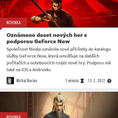
NOVINKA
Oznámeno deset nových her s
podporou GeForce Now
Společnost Nvidia oznámila nové přírůstky do katalogu
služby GeForce Now, která umožňuje na slabších
počítačích a noteboocích rozjet nové hry. Podporu má
také na iOS a Androidu.
Michal Burian
1 minuta
13. 2. 2022
NOVINKA