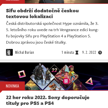
Sifu obdrží dodatečně českou
textovou lokalizaci
Česká distributorská společnost Hype oznámila, že 3.
5. letošního roku uvede na trh Vengeance edici kung-
fu bojovky Sifu pro PlayStation 4 a PlayStation 5.
Dobrou zprávou jsou české titulky.
Michal Burian
1 minuta
9. 2. 2022
NOVINKA
22 her roku 2022. Sony doporučuje
tituly pro PS5 a PS4