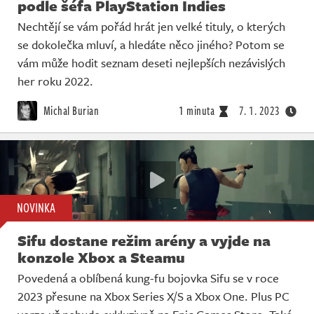
podle šéfa PlayStation Indies
Nechtějí se vám pořád hrát jen velké tituly, o kterých
se dokolečka mluví, a hledáte něco jiného? Potom se
vám může hodit seznam deseti nejlepších nezávislých
her roku 2022.
Michal Burian
1 minuta
7. 1. 2023
NOVINKA
Sifu dostane režim arény a vyjde na
konzole Xbox a Steamu
Povedená a oblíbená kung-fu bojovka Sifu se v roce
2023 přesune na Xbox Series X/S a Xbox One. Plus PC