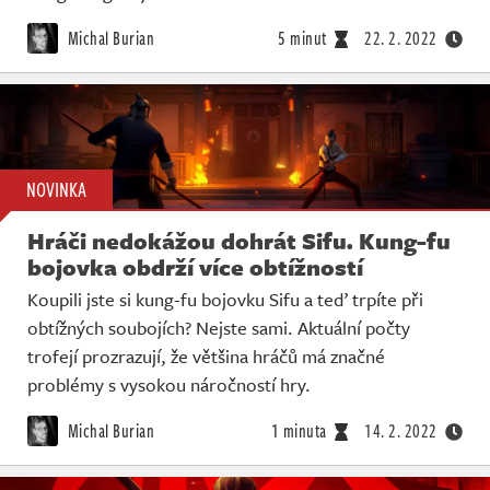
Michal Burian
5 minut
22. 2. 2022
NOVINKA
Hráči nedokážou dohrát Sifu. Kung-fu
bojovka obdrží více obtížností
Koupili jste si kung-fu bojovku Sifu a teď trpíte při
obtížných soubojích? Nejste sami. Aktuální počty
trofejí prozrazují, že většina hráčů má značné
problémy s vysokou náročností hry.
Michal Burian
1 minuta
14. 2. 2022