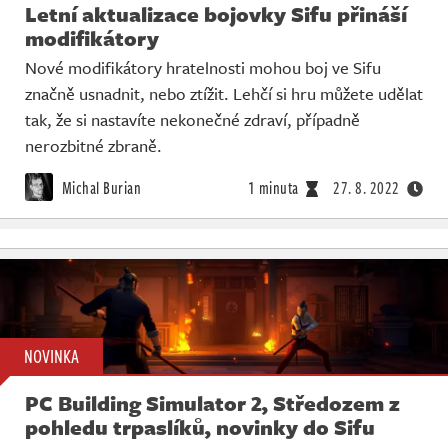
Letní aktualizace bojovky Sifu přináší
modifikátory
Nové modifikátory hratelnosti mohou boj ve Sifu
značně usnadnit, nebo ztížit. Lehčí si hru můžete udělat
tak, že si nastavíte nekonečné zdraví, případně
nerozbitné zbraně.
Michal Burian
1 minuta
27. 8. 2022
NOVINKA
PC Building Simulator 2, Středozem z
pohledu trpaslíků, novinky do Sifu