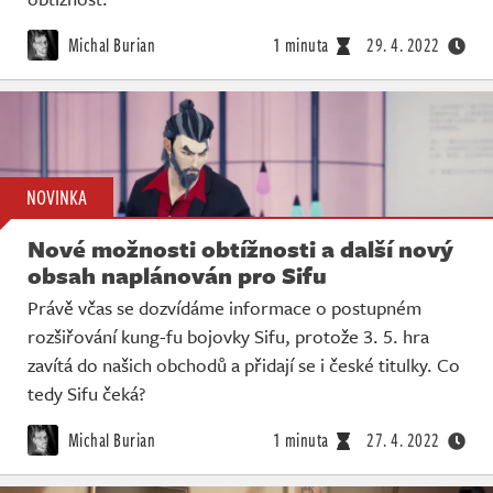
Michal Burian
1 minuta
29. 4. 2022
NOVINKA
Nové možnosti obtížnosti a další nový
obsah naplánován pro Sifu
Právě včas se dozvídáme informace o postupném
rozšiřování kung-fu bojovky Sifu, protože 3. 5. hra
zavítá do našich obchodů a přidají se i české titulky. Co
tedy Sifu čeká?
Michal Burian
1 minuta
27. 4. 2022