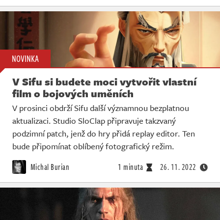
NOVINKA
V Sifu si budete moci vytvořit vlastní
film o bojových uměních
V prosinci obdrží Sifu další významnou bezplatnou
aktualizaci. Studio SloClap připravuje takzvaný
podzimní patch, jenž do hry přidá replay editor. Ten
bude připomínat oblíbený fotografický režim.
Michal Burian
1 minuta
26. 11. 2022