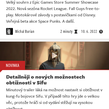
Velký souhrn z Epic Games Store Summer Showcase
2022. Nová sezóna Rocket League. Fall Guys free-to-
play. Motokárové závody s postavičkami od Disney.
Veřejná beta akce Space Punks. A další.
Michal Burian
2 minuty
10. 6. 2022
NOVINKA
Detailněji o nových možnostech
obtížnosti v Sifu
Minutový trailer láká na možnost nastavit si obtížnost v
kung-fu bojovce Sifu. V případě této hry jde o velkou
věc, protože hráči si od vydání stěžují na vysokou
obtížnost.