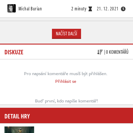
Michal Burian
2 minuty
21. 12. 2021
NAČÍST DALŠÍ
DISKUZE
| 0 KOMENTÁŘŮ
Pro napsání komentáře musíš být přihlášen.
Přihlásit se
Buď první, kdo napíše komentář!
DETAIL HRY