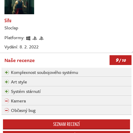
Sifu
Sloclap
Platformy:
Vydání: 8. 2. 2022
9
Naše recenze
/ 10
Komplexnost soubojového systému
Art style
Systém stárnutí
Kamera
Občasný bug
SEZNAM RECENZÍ