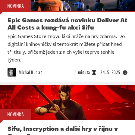
NOVINKA
Epic Games rozdává novinku Deliver At
All Costs a kung-fu akci Sifu
Epic Games Store znovu láká hráče na hry zdarma. Do
digitální knihovničky si tentokrát můžete přidat hned
tři tituly, přičemž jeden z nich vyšel teprve tenhle
týden.
Michal Burian
1 minuta
24. 5. 2025
NOVINKA
Sifu, Inscryption a další hry v říjnu v