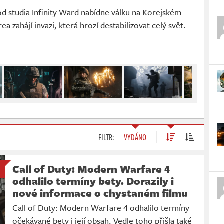
d studia Infinity Ward nabídne válku na Korejském
 zahájí invazi, která hrozí destabilizovat celý svět.
FILTR:
VYDÁNO
Call of Duty: Modern Warfare 4
odhalilo termíny bety. Dorazily i
nové informace o chystaném filmu
Call of Duty: Modern Warfare 4 odhalilo termíny
očekávané bety i její obsah. Vedle toho přišla také