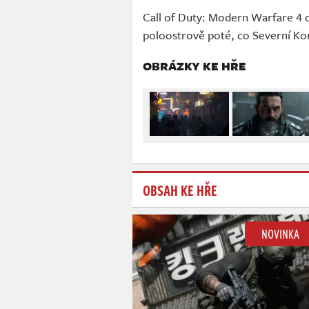
Call of Duty: Modern Warfare 4 o
poloostrově poté, co Severní Korea
OBRÁZKY KE HŘE
OBSAH KE HŘE
NOVINKA