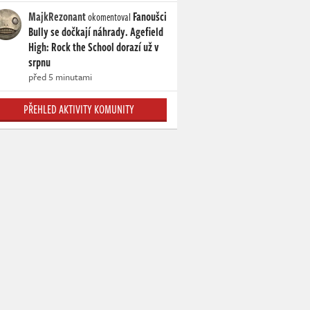
MajkRezonant
Fanoušci
okomentoval
Bully se dočkají náhrady. Agefield
High: Rock the School dorazí už v
srpnu
před 5 minutami
PŘEHLED AKTIVITY KOMUNITY