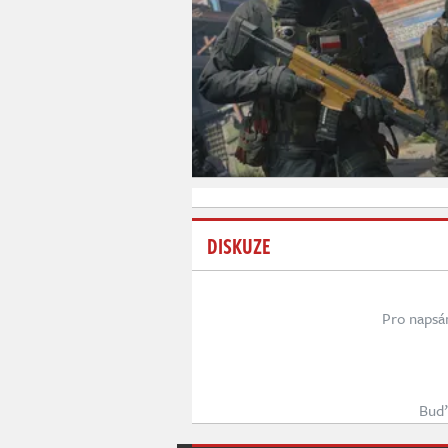
DISKUZE
Pro napsá
Buď 