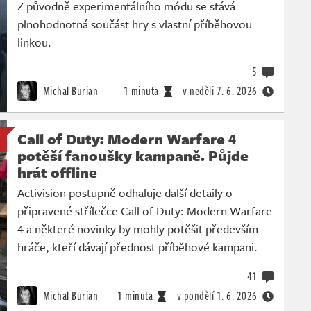
Z původně experimentálního módu se stává
plnohodnotná součást hry s vlastní příběhovou
linkou.
5
Michal Burian
1 minuta
v neděli
7. 6. 2026
Call of Duty: Modern Warfare 4
potěší fanoušky kampaně. Půjde
hrát offline
Activision postupně odhaluje další detaily o
připravené střílečce Call of Duty: Modern Warfare
4 a některé novinky by mohly potěšit především
hráče, kteří dávají přednost příběhové kampani.
41
Michal Burian
1 minuta
v pondělí
1. 6. 2026