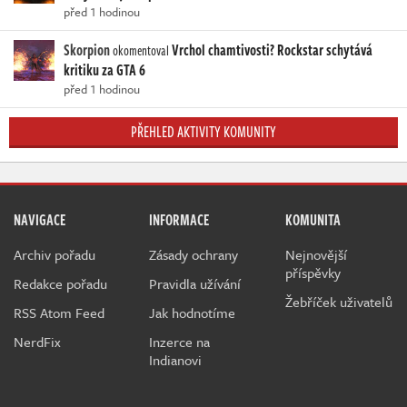
před 1 hodinou
Skorpion
Vrchol chamtivosti? Rockstar schytává
okomentoval
kritiku za GTA 6
před 1 hodinou
PŘEHLED AKTIVITY KOMUNITY
NAVIGACE
INFORMACE
KOMUNITA
Archiv pořadu
Zásady ochrany
Nejnovější
příspěvky
Redakce pořadu
Pravidla užívání
Žebříček uživatelů
RSS Atom Feed
Jak hodnotíme
NerdFix
Inzerce na
Indianovi