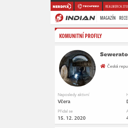
REALMERCH.STO
MAGAZÍN
RECE
KOMUNITNÍ PROFILY
Sewerato
Česká repu
Naposledy aktivní
Včera
Přidal se
15. 12. 2020