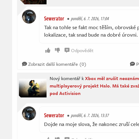
Sewerator
pondělí, 6. 7. 2026, 17:04
Tak na tohle se fakt moc těším, obrovské p
lokalizace, tak snad bude na dobré úrovni.
Odpovědět
Zobrazit další komentáře (0)
P
Nový komentář k
Xbox měl zrušit neozná
multiplayerový projekt Halo. Má také zva
pod Activision
Sewerator
pondělí, 6. 7. 2026, 13:37
Dojde na moje slova, že nakonec zruší cel