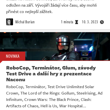
odložen na září. Vývojáři žádají více času, aby mohli
přinést co nejlepší zážitek.
Michal Burian
1 minuta
10. 3. 2023
NOVINKA
RoboCop, Terminátor, Glum, závody
Test Drive a další hry z prezentace
Naconu
RoboCop, Terminátor, Test Drive Unlimited Solar
Crown, The Lord of the Rings: Gollum, Steelrising, Ad
Infinitum, Crown Wars: The Black Prince, Clash:
Artifacts of Chaos, Hell is Us, War Hospital...