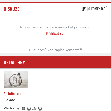
DISKUZE
| 0 KOMENTÁŘŮ
Pro napsání komentáře musíš být přihlášen.
Přihlásit se
Buď první, kdo napíše komentář!
DETAIL HRY
Ad Infinitum
Hekate
Platformy: