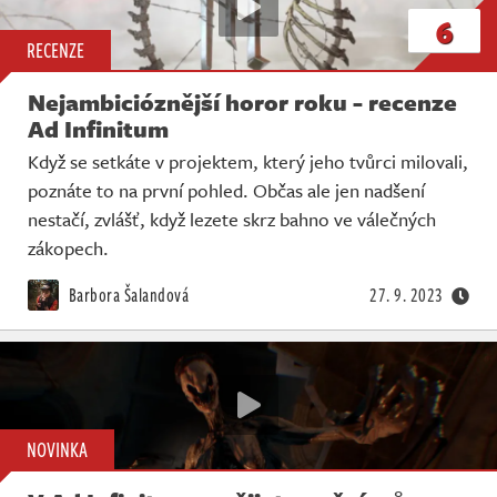
6
RECENZE
Nejambicióznější horor roku - recenze
Ad Infinitum
Když se setkáte v projektem, který jeho tvůrci milovali,
poznáte to na první pohled. Občas ale jen nadšení
nestačí, zvlášť, když lezete skrz bahno ve válečných
zákopech.
Barbora Šalandová
27. 9. 2023
NOVINKA