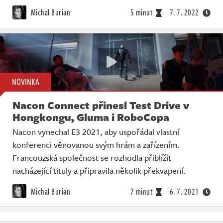
Michal Burian
5 minut
7. 7. 2022
NOVINKA
Nacon Connect přinesl Test Drive v
Hongkongu, Gluma i RoboCopa
Nacon vynechal E3 2021, aby uspořádal vlastní
konferenci věnovanou svým hrám a zařízením.
Francouzská společnost se rozhodla přiblížit
nacházející tituly a připravila několik překvapení.
Michal Burian
7 minut
6. 7. 2021