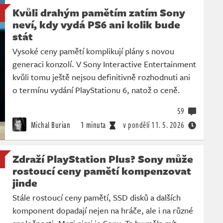
Kvůli drahým pamětím zatím Sony
neví, kdy vydá PS6 ani kolik bude
stát
Vysoké ceny pamětí komplikují plány s novou
generaci konzolí. V Sony Interactive Entertainment
kvůli tomu ještě nejsou definitivně rozhodnuti ani
o termínu vydání PlayStationu 6, natož o ceně.
59
Michal Burian
1 minuta
v pondělí
11. 5. 2026
Zdraží PlayStation Plus? Sony může
rostoucí ceny pamětí kompenzovat
jinde
Stále rostoucí ceny pamětí, SSD disků a dalších
komponent dopadají nejen na hráče, ale i na různé