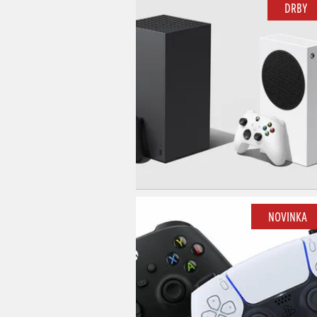
DRBY
NOVINKA