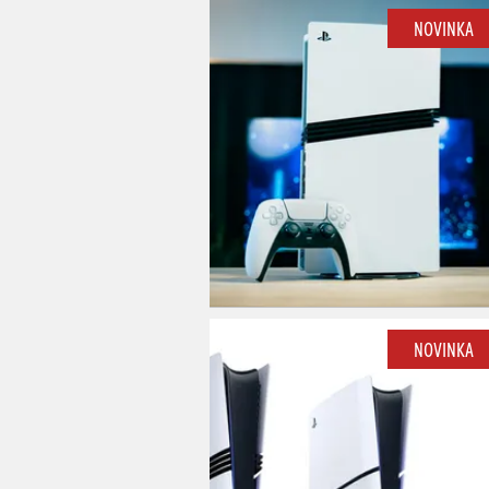
NOVINKA
NOVINKA