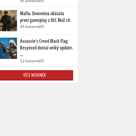
45 komentářů
Mafia: Domovina ukázala
první gameplay z DLC Muž cti
43 komentářů
Assassin's Creed Black Flag
Resynced dostal velký update.
…
22 komentářů
VÍCE NOVINEK