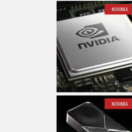
NOVINKA
NOVINKA