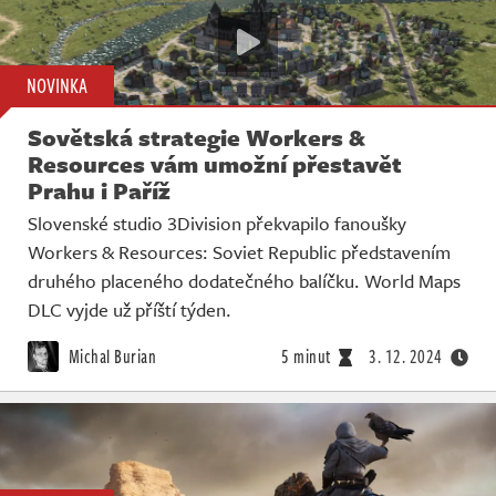
NOVINKA
Sovětská strategie Workers &
Resources vám umožní přestavět
Prahu i Paříž
Slovenské studio 3Division překvapilo fanoušky
Workers & Resources: Soviet Republic představením
druhého placeného dodatečného balíčku. World Maps
DLC vyjde už příští týden.
Michal Burian
5 minut
3. 12. 2024