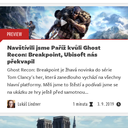
PREVIEW
Navštívili jsme Paříž kvůli Ghost
Recon: Breakpoint, Ubisoft nás
překvapil
Ghost Recon: Breakpoint je žhavá novinka do série
Tom Clancy's her, která zanedlouho vychází na všechny
hlavní platformy. Měli jsme to štěstí a podívali jsme se
na ukázku ze hry ještě před samotnou…
Lukáš Lindner
1 minuta
3. 9. 2019