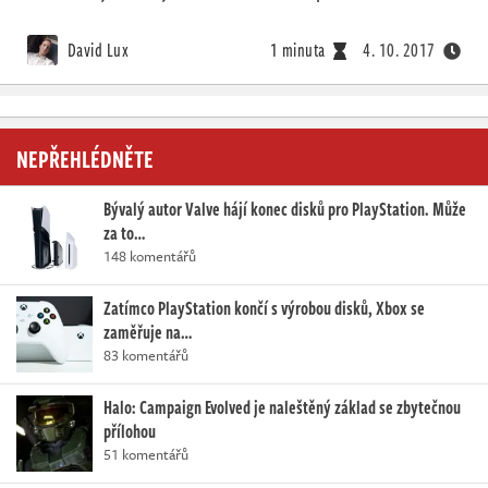
David Lux
1 minuta
4. 10. 2017
NEPŘEHLÉDNĚTE
Bývalý autor Valve hájí konec disků pro PlayStation. Může
za to…
148 komentářů
Zatímco PlayStation končí s výrobou disků, Xbox se
zaměřuje na…
83 komentářů
Halo: Campaign Evolved je naleštěný základ se zbytečnou
přílohou
51 komentářů