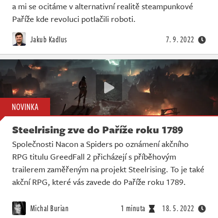
a mi se ocitáme v alternativní realitě steampunkové
Paříže kde revoluci potlačili roboti.
Jakub Kadlus
7. 9. 2022
NOVINKA
Steelrising zve do Paříže roku 1789
Společnosti Nacon a Spiders po oznámení akčního
RPG titulu GreedFall 2 přicházejí s příběhovým
trailerem zaměřeným na projekt Steelrising. To je také
akční RPG, které vás zavede do Paříže roku 1789.
Michal Burian
1 minuta
18. 5. 2022