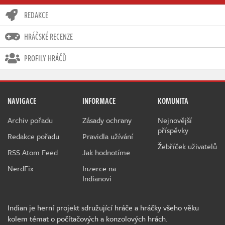
REDAKCE
HRÁČSKÉ RECENZE
PROFILY HRÁČŮ
NAVIGACE
INFORMACE
KOMUNITA
Archiv pořadu
Zásady ochrany
Nejnovější
příspěvky
Redakce pořadu
Pravidla užívání
Žebříček uživatelů
RSS Atom Feed
Jak hodnotíme
NerdFix
Inzerce na
Indianovi
Indian je herní projekt sdružující hráče a hráčky všeho věku
kolem témat o počítačových a konzolových hrách.