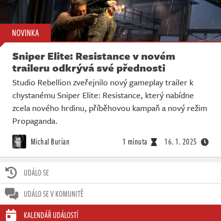
NOVINKA
Sniper Elite: Resistance v novém
traileru odkrývá své přednosti
Studio Rebellion zveřejnilo nový gameplay trailer k
chystanému Sniper Elite: Resistance, který nabídne
zcela nového hrdinu, příběhovou kampaň a nový režim
Propaganda.
Michal Burian
1 minuta
16. 1. 2025
UDÁLO SE
UDÁLO SE V KOMUNITĚ
KALENDÁŘ UDÁLOSTÍ