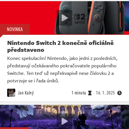
NOVINKA
Nintendo Switch 2 konečně oficiálně
představeno
Konec spekulacím! Nintendo, jako jedni z posledních,
představují očekávaného pokračovatele populárního
Switche. Ten teď už nepřekvapivě nese číslovku 2 a
potvrzuje se i řada úniků.
Jan Kalný
1 minuta
16. 1. 2025