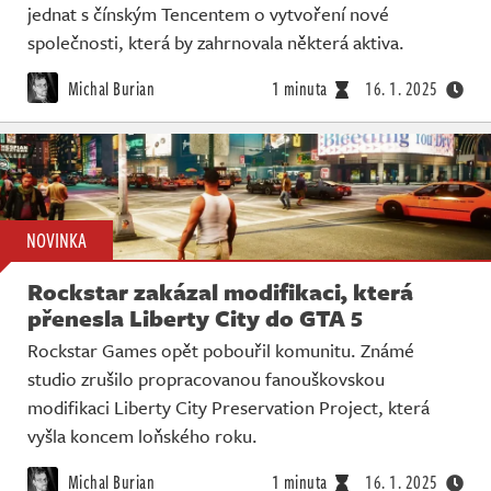
jednat s čínským Tencentem o vytvoření nové
společnosti, která by zahrnovala některá aktiva.
Michal Burian
1 minuta
16. 1. 2025
NOVINKA
Rockstar zakázal modifikaci, která
přenesla Liberty City do GTA 5
Rockstar Games opět pobouřil komunitu. Známé
studio zrušilo propracovanou fanouškovskou
modifikaci Liberty City Preservation Project, která
vyšla koncem loňského roku.
Michal Burian
1 minuta
16. 1. 2025