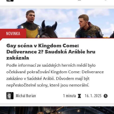
NOVINKA
Gay scéna v Kingdom Come:
Deliverance 2? Saudská Arábie hru
zakázala
Podle informací ze saúdských herních médií bylo
očekávané pokračování Kingdom Come: Deliverance
zakázáno v Saúdské Arábii. Důvodem mají být
nepřeskočitelné scény, které jsou nemorální.
Michal Burian
1 minuta
16. 1. 2025