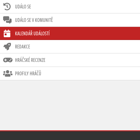
UDÁLO SE
UDÁLO SE V KOMUNITĚ
KALENDÁŘ UDÁLOSTÍ
REDAKCE
HRÁČSKÉ RECENZE
PROFILY HRÁČŮ