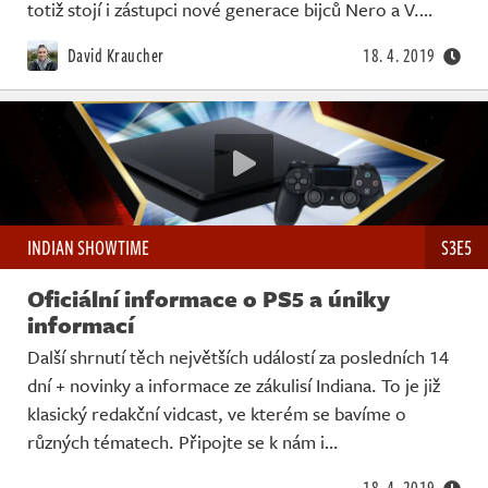
Živě
totiž stojí i zástupci nové generace bijců Nero a V.…
David Kraucher
18. 4. 2019
INDIAN SHOWTIME
S3E5
Oficiální informace o PS5 a úniky
informací
Další shrnutí těch největších událostí za posledních 14
dní + novinky a informace ze zákulisí Indiana. To je již
klasický redakční vidcast, ve kterém se bavíme o
různých tématech. Připojte se k nám i…