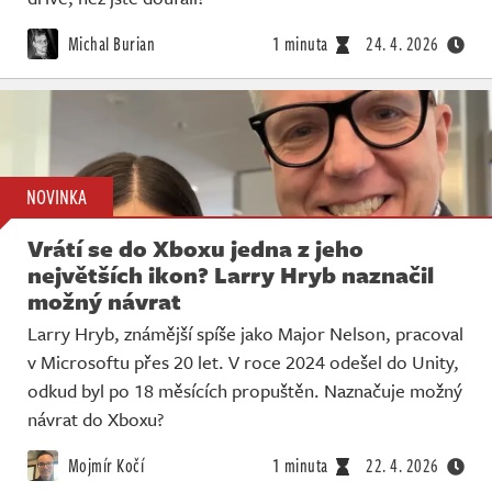
Michal Burian
1 minuta
24. 4. 2026
NOVINKA
Vrátí se do Xboxu jedna z jeho
největších ikon? Larry Hryb naznačil
možný návrat
Larry Hryb, známější spíše jako Major Nelson, pracoval
v Microsoftu přes 20 let. V roce 2024 odešel do Unity,
odkud byl po 18 měsících propuštěn. Naznačuje možný
návrat do Xboxu?
Mojmír Kočí
1 minuta
22. 4. 2026