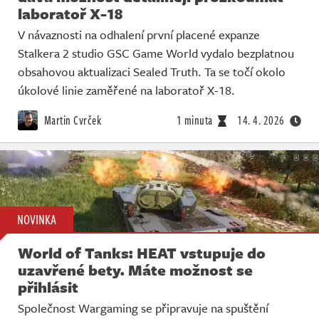
laboratoř X-18
V návaznosti na odhalení první placené expanze
Stalkera 2 studio GSC Game World vydalo bezplatnou
obsahovou aktualizaci Sealed Truth. Ta se točí okolo
úkolové linie zaměřené na laboratoř X-18.
Martin Cvrček
1 minuta
14. 4. 2026
NOVINKA
World of Tanks: HEAT vstupuje do
uzavřené bety. Máte možnost se
přihlásit
Společnost Wargaming se připravuje na spuštění