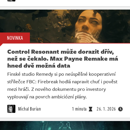
NOVINKA
Control Resonant může dorazit dřív,
než se čekalo. Max Payne Remake má
hned dvě možná data
Finské studio Remedy si po neúspěšné kooperativní
střílečce FBC: Firebreak hodlá napravit chuť i pověst
mezi hráči. Z nového dokumentu pro investory
vyplouvají na povrch ambiciózní plány.
Michal Burian
1 minuta
26. 1. 2026