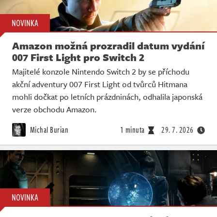
NOVINKA
Amazon možná prozradil datum vydání
007 First Light pro Switch 2
Majitelé konzole Nintendo Switch 2 by se příchodu
akční adventury 007 First Light od tvůrců Hitmana
mohli dočkat po letních prázdninách, odhalila japonská
verze obchodu Amazon.
Michal Burian
1 minuta
29. 7. 2026
NOVINKA