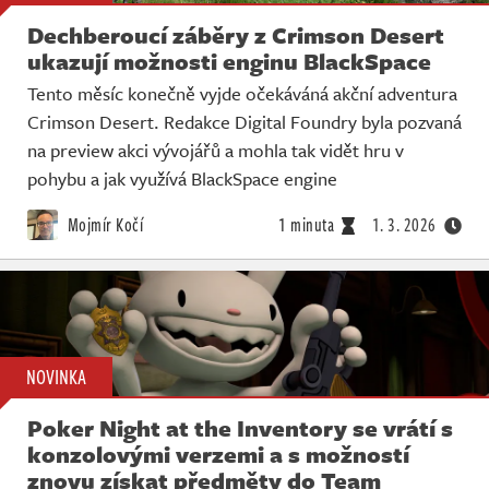
Dechberoucí záběry z Crimson Desert
ukazují možnosti enginu BlackSpace
Tento měsíc konečně vyjde očekáváná akční adventura
Crimson Desert. Redakce Digital Foundry byla pozvaná
na preview akci vývojářů a mohla tak vidět hru v
pohybu a jak využívá BlackSpace engine
Mojmír Kočí
1 minuta
1. 3. 2026
NOVINKA
Poker Night at the Inventory se vrátí s
konzolovými verzemi a s možností
znovu získat předměty do Team