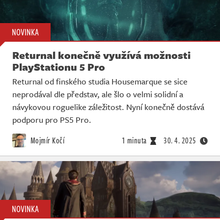
NOVINKA
Returnal konečně využívá možnosti
PlayStationu 5 Pro
Returnal od finského studia Housemarque se sice
neprodával dle představ, ale šlo o velmi solidní a
návykovou roguelike záležitost. Nyní konečně dostává
podporu pro PS5 Pro.
Mojmír Kočí
1 minuta
30. 4. 2025
NOVINKA