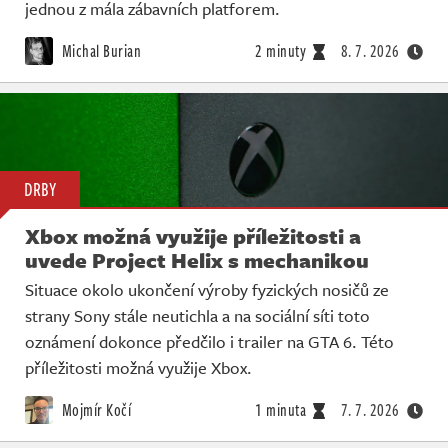
jednou z mála zábavních platforem.
Michal Burian
2 minuty
8. 7. 2026
DRBY
Xbox možná využije příležitosti a
uvede Project Helix s mechanikou
Situace okolo ukončení výroby fyzických nosičů ze
strany Sony stále neutichla a na sociální síti toto
oznámení dokonce předčilo i trailer na GTA 6. Této
příležitosti možná využije Xbox.
Mojmír Kočí
1 minuta
7. 7. 2026