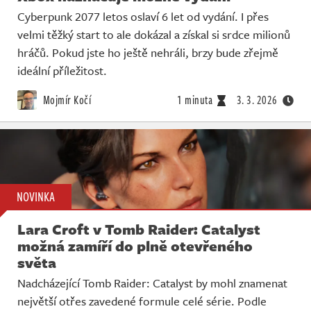
Cyberpunk 2077 letos oslaví 6 let od vydání. I přes
velmi těžký start to ale dokázal a získal si srdce milionů
hráčů. Pokud jste ho ještě nehráli, brzy bude zřejmě
ideální příležitost.
Mojmír Kočí
1 minuta
3. 3. 2026
NOVINKA
Lara Croft v Tomb Raider: Catalyst
možná zamíří do plně otevřeného
světa
Nadcházející Tomb Raider: Catalyst by mohl znamenat
největší otřes zavedené formule celé série. Podle