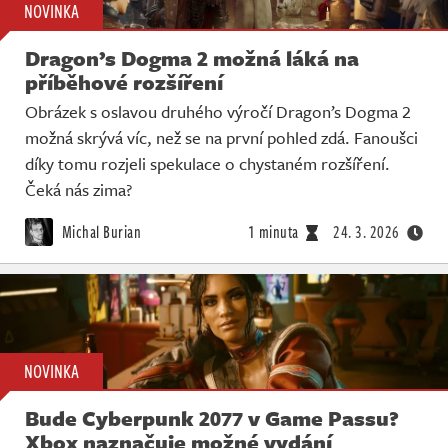
NOVINKA
Dragon’s Dogma 2 možná láká na
příběhové rozšíření
Obrázek s oslavou druhého výročí Dragon’s Dogma 2
možná skrývá víc, než se na první pohled zdá. Fanoušci
díky tomu rozjeli spekulace o chystaném rozšíření.
Čeká nás zima?
Michal Burian
1 minuta
24. 3. 2026
NOVINKA
Bude Cyberpunk 2077 v Game Passu?
Xbox naznačuje možné vydání