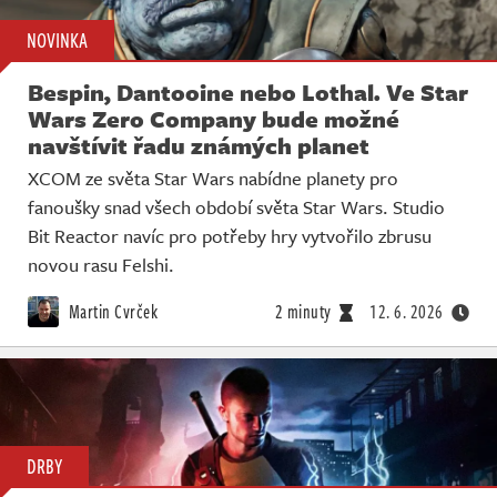
NOVINKA
Bespin, Dantooine nebo Lothal. Ve Star
Wars Zero Company bude možné
navštívit řadu známých planet
XCOM ze světa Star Wars nabídne planety pro
fanoušky snad všech období světa Star Wars. Studio
Bit Reactor navíc pro potřeby hry vytvořilo zbrusu
novou rasu Felshi.
Martin Cvrček
2 minuty
12. 6. 2026
DRBY