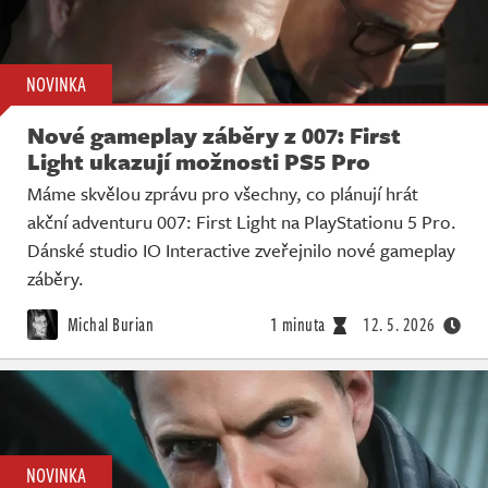
NOVINKA
Nové gameplay záběry z 007: First
Light ukazují možnosti PS5 Pro
Máme skvělou zprávu pro všechny, co plánují hrát
akční adventuru 007: First Light na PlayStationu 5 Pro.
Dánské studio IO Interactive zveřejnilo nové gameplay
záběry.
Michal Burian
1 minuta
12. 5. 2026
NOVINKA