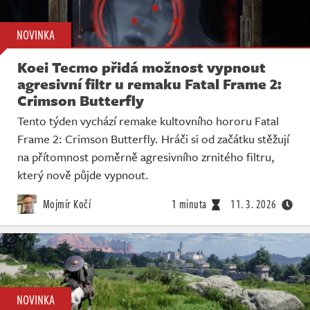
NOVINKA
Koei Tecmo přidá možnost vypnout
agresivní filtr u remaku Fatal Frame 2:
Crimson Butterfly
Tento týden vychází remake kultovního hororu Fatal
Frame 2: Crimson Butterfly. Hráči si od začátku stěžují
na přítomnost poměrně agresivního zrnitého filtru,
který nově půjde vypnout.
Mojmír Kočí
1 minuta
11. 3. 2026
NOVINKA