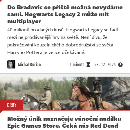
Do Bradavic se příště možná nevydáme
sami. Hogwarts Legacy 2 může mít
multiplayer
40 milionů prodaných kusů. Hogwarts Legacy se řadí
mezi nejprodávanější hry na světě. Není divu, že
pokračování kouzelnického dobrodružství ze světa
Harryho Pottera je velice očekávané.
Michal Burian
1 minuta
23. 12. 2025
DRBY
Možný únik naznačuje vánoční nadílku
Epic Games Store. Čeká nás Red Dead