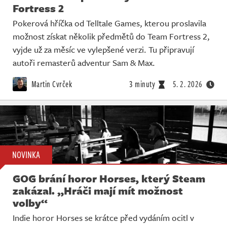
Fortress 2
Pokerová hříčka od Telltale Games, kterou proslavila
možnost získat několik předmětů do Team Fortress 2,
vyjde už za měsíc ve vylepšené verzi. Tu připravují
autoři remasterů adventur Sam & Max.
Martin Cvrček
3 minuty
5. 2. 2026
NOVINKA
GOG brání horor Horses, který Steam
zakázal. „Hráči mají mít možnost
volby“
Indie horor Horses se krátce před vydáním ocitl v