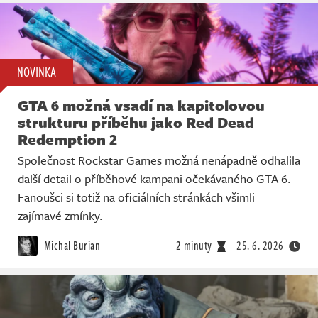
NOVINKA
GTA 6 možná vsadí na kapitolovou
strukturu příběhu jako Red Dead
Redemption 2
Společnost Rockstar Games možná nenápadně odhalila
další detail o příběhové kampani očekávaného GTA 6.
Fanoušci si totiž na oficiálních stránkách všimli
zajímavé zmínky.
Michal Burian
2 minuty
25. 6. 2026