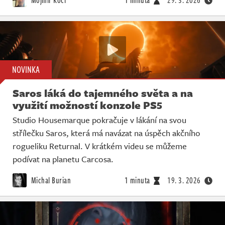
NOVINKA
Saros láká do tajemného světa a na
využití možností konzole PS5
Studio Housemarque pokračuje v lákání na svou
střílečku Saros, která má navázat na úspěch akčního
rogueliku Returnal. V krátkém videu se můžeme
podívat na planetu Carcosa.
Michal Burian
1 minuta
19. 3. 2026