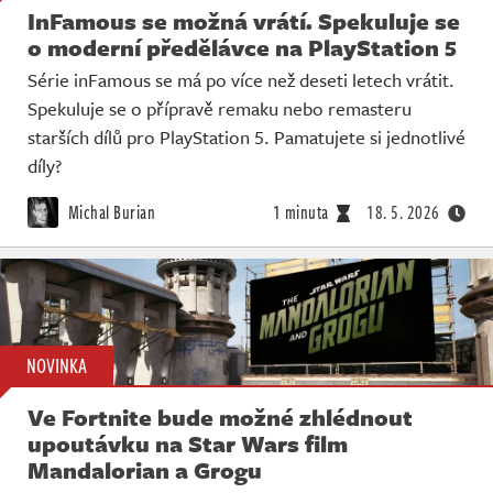
InFamous se možná vrátí. Spekuluje se
o moderní předělávce na PlayStation 5
Série inFamous se má po více než deseti letech vrátit.
Spekuluje se o přípravě remaku nebo remasteru
starších dílů pro PlayStation 5. Pamatujete si jednotlivé
díly?
Michal Burian
1 minuta
18. 5. 2026
NOVINKA
Ve Fortnite bude možné zhlédnout
upoutávku na Star Wars film
Mandalorian a Grogu