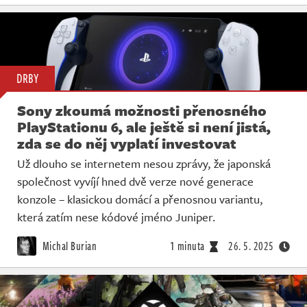
DRBY
Sony zkoumá možnosti přenosného
PlayStationu 6, ale ještě si není jistá,
zda se do něj vyplatí investovat
Už dlouho se internetem nesou zprávy, že japonská
společnost vyvíjí hned dvě verze nové generace
konzole – klasickou domácí a přenosnou variantu,
která zatím nese kódové jméno Juniper.
Michal Burian
1 minuta
26. 5. 2025