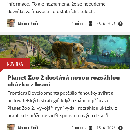
informace. To ale neznamená, že se nebudeme
dozvídat zajímavosti i o ostatních titulech.
Mojmír Kočí
1 minuta
25. 6. 2026
NOVINKA
Planet Zoo 2 dostává novou rozsáhlou
ukázku z hraní
Frontiers Developments potěšilo fanoušky zvířat a
budovatelských strategií, když oznámilo přípravu
Planet Zoo 2. Vývojáři nyní vydali rozsáhlou ukázku z
hraní, kde můžeme vidět spoustu nových detailů.
Mojmír Kočí
1 minuta
25. 6. 2026