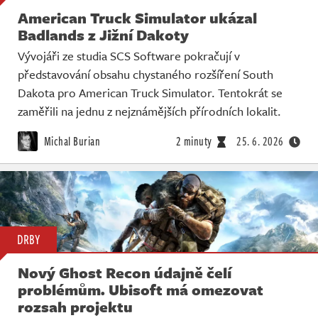
American Truck Simulator ukázal
Badlands z Jižní Dakoty
Vývojáři ze studia SCS Software pokračují v
představování obsahu chystaného rozšíření South
Dakota pro American Truck Simulator. Tentokrát se
zaměřili na jednu z nejznámějších přírodních lokalit.
Michal Burian
2 minuty
25. 6. 2026
DRBY
Nový Ghost Recon údajně čelí
problémům. Ubisoft má omezovat
rozsah projektu