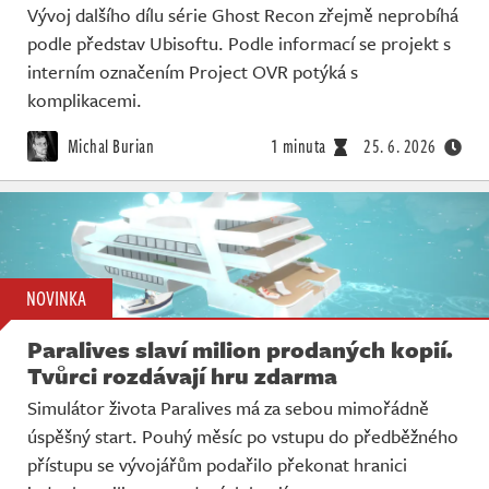
Vývoj dalšího dílu série Ghost Recon zřejmě neprobíhá
podle představ Ubisoftu. Podle informací se projekt s
interním označením Project OVR potýká s
komplikacemi.
Michal Burian
1 minuta
25. 6. 2026
NOVINKA
Paralives slaví milion prodaných kopií.
Tvůrci rozdávají hru zdarma
Simulátor života Paralives má za sebou mimořádně
úspěšný start. Pouhý měsíc po vstupu do předběžného
přístupu se vývojářům podařilo překonat hranici