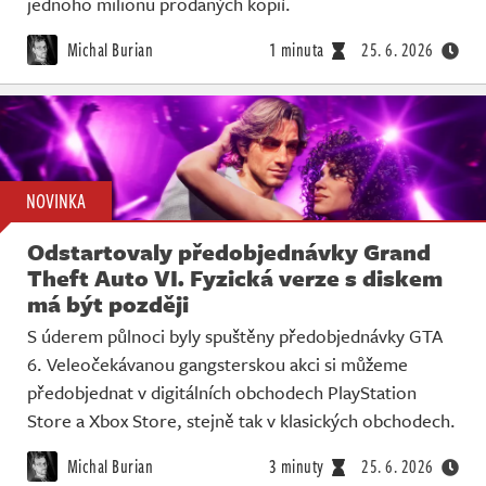
jednoho milionu prodaných kopií.
Michal Burian
1 minuta
25. 6. 2026
NOVINKA
Odstartovaly předobjednávky Grand
Theft Auto VI. Fyzická verze s diskem
má být později
S úderem půlnoci byly spuštěny předobjednávky GTA
6. Veleočekávanou gangsterskou akci si můžeme
předobjednat v digitálních obchodech PlayStation
Store a Xbox Store, stejně tak v klasických obchodech.
Michal Burian
3 minuty
25. 6. 2026