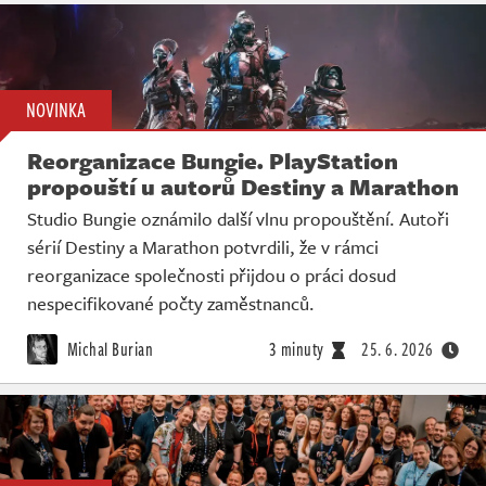
NOVINKA
Reorganizace Bungie. PlayStation
propouští u autorů Destiny a Marathon
Studio Bungie oznámilo další vlnu propouštění. Autoři
sérií Destiny a Marathon potvrdili, že v rámci
reorganizace společnosti přijdou o práci dosud
nespecifikované počty zaměstnanců.
Michal Burian
3 minuty
25. 6. 2026