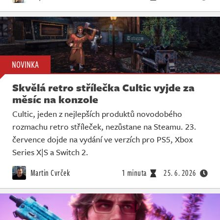
NOVINKA
Skvělá retro střílečka Cultic vyjde za
měsíc na konzole
Cultic, jeden z nejlepších produktů novodobého
rozmachu retro stříleček, nezůstane na Steamu. 23.
července dojde na vydání ve verzích pro PS5, Xbox
Series X|S a Switch 2.
Martin Cvrček
1 minuta
25. 6. 2026