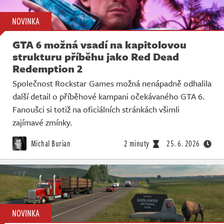
NOVINKA
GTA 6 možná vsadí na kapitolovou
strukturu příběhu jako Red Dead
Redemption 2
Společnost Rockstar Games možná nenápadně odhalila
další detail o příběhové kampani očekávaného GTA 6.
Fanoušci si totiž na oficiálních stránkách všimli
zajímavé zmínky.
Michal Burian
2 minuty
25. 6. 2026
NOVINKA