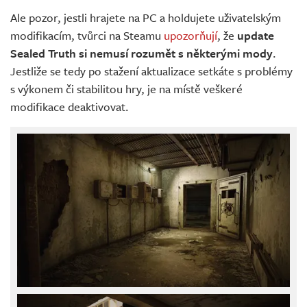
Ale pozor, jestli hrajete na PC a holdujete uživatelským
modifikacím, tvůrci na Steamu
upozorňují
, že
update
Sealed Truth si nemusí rozumět s některými mody
.
Jestliže se tedy po stažení aktualizace setkáte s problémy
s výkonem či stabilitou hry, je na místě veškeré
modifikace deaktivovat.