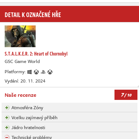
DETAIL K OZNAČENÉ HŘE
S.T.A.L.K.E.R. 2: Heart of Chornobyl
GSC Game World
Platformy:
Vydání: 20. 11. 2024
7
Naše recenze
/ 10
Atmosféra Zóny
Vcelku zajímavý příběh
Jádro hratelnosti
Technické problémy