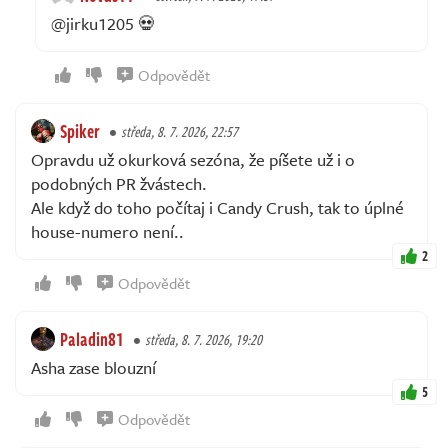
@jirku1205 💀
Odpovědět
Spiker
středa, 8. 7. 2026, 22:57
Opravdu už okurková sezóna, že píšete už i o
podobných PR žvástech.
Ale když do toho počítaj i Candy Crush, tak to úplné
house-numero není..
2
Odpovědět
Paladin81
středa, 8. 7. 2026, 19:20
Asha zase blouzní
5
Odpovědět