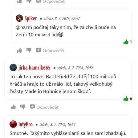
Odpovědět
Spiker
středa, 8. 7. 2026, 22:57
@narm počitaj taky s tim, že za chvili bude na
Zemi 10 miliard lidi😀
1
Odpovědět
jirka-hamrik665
středa, 8. 7. 2026, 16:56
To jak ten novej Battlefield že chtějí 100 milionů
hráčů a hraje to už málo lidí, takový velkohubý
žvásty Made in Bohnice jenom škodí.
6
Odpovědět
InfyPro
středa, 8. 7. 2026, 16:54
Smutné. Takýmito vyhláseniami sa len sami zhadzujú.