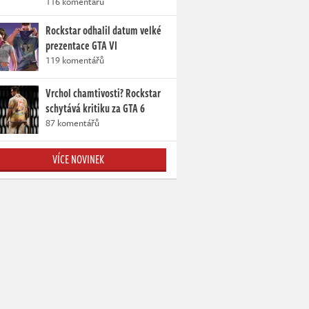
116 komentářů
Rockstar odhalil datum velké
prezentace GTA VI
119 komentářů
Vrchol chamtivosti? Rockstar
schytává kritiku za GTA 6
87 komentářů
VÍCE NOVINEK