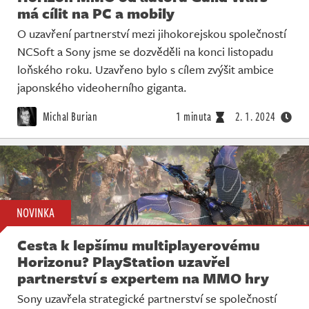
má cílit na PC a mobily
O uzavření partnerství mezi jihokorejskou společností
NCSoft a Sony jsme se dozvěděli na konci listopadu
loňského roku. Uzavřeno bylo s cílem zvýšit ambice
japonského videoherního giganta.
Michal Burian
1 minuta
2. 1. 2024
NOVINKA
Cesta k lepšímu multiplayerovému
Horizonu? PlayStation uzavřel
partnerství s expertem na MMO hry
Sony uzavřela strategické partnerství se společností