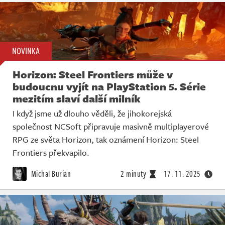
NOVINKA
Horizon: Steel Frontiers může v
budoucnu vyjít na PlayStation 5. Série
mezitím slaví další milník
I když jsme už dlouho věděli, že jihokorejská
společnost NCSoft připravuje masivně multiplayerové
RPG ze světa Horizon, tak oznámení Horizon: Steel
Frontiers překvapilo.
Michal Burian
2 minuty
17. 11. 2025