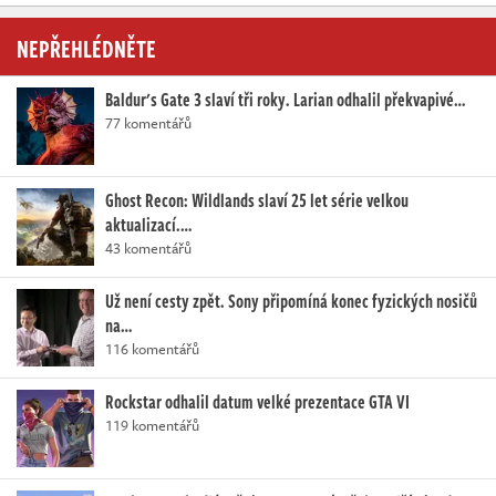
NEPŘEHLÉDNĚTE
Baldur's Gate 3 slaví tři roky. Larian odhalil překvapivé…
77 komentářů
Ghost Recon: Wildlands slaví 25 let série velkou
aktualizací.…
43 komentářů
Už není cesty zpět. Sony připomíná konec fyzických nosičů
na…
116 komentářů
Rockstar odhalil datum velké prezentace GTA VI
119 komentářů