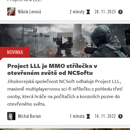
Nikola Levová
2 minuty
28. 11. 2023
NOVINKA
Project LLL je MMO střílečka v
otevřeném světě od NCSoftu
Jihokorejská společnost NCSoft odhaluje Project LLL,
masivně multiplayerovou sci-fi střílečku z pohledu třetí
osoby, která hráče na počítačích a konzolích pozve do
otevřeného světa.
Michal Burian
1 minuta
14. 11. 2022