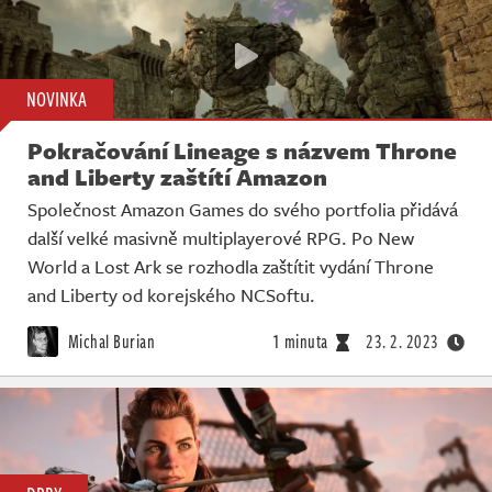
NOVINKA
Pokračování Lineage s názvem Throne
and Liberty zaštítí Amazon
Společnost Amazon Games do svého portfolia přidává
další velké masivně multiplayerové RPG. Po New
World a Lost Ark se rozhodla zaštítit vydání Throne
and Liberty od korejského NCSoftu.
Michal Burian
1 minuta
23. 2. 2023