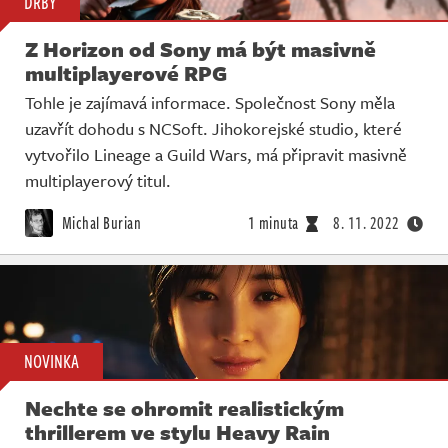
DRBY
Z Horizon od Sony má být masivně
multiplayerové RPG
Tohle je zajímavá informace. Společnost Sony měla
uzavřít dohodu s NCSoft. Jihokorejské studio, které
vytvořilo Lineage a Guild Wars, má připravit masivně
multiplayerový titul.
Michal Burian
1 minuta
8. 11. 2022
NOVINKA
Nechte se ohromit realistickým
thrillerem ve stylu Heavy Rain