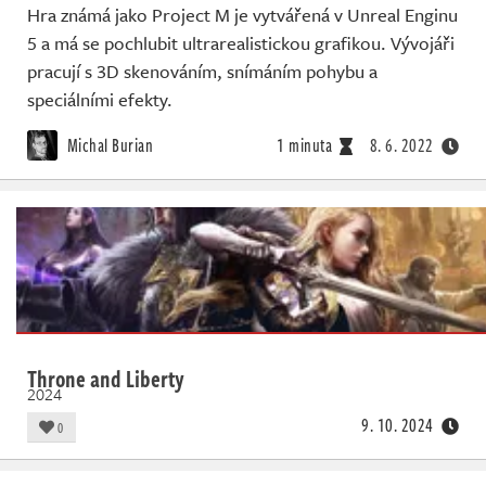
Hra známá jako Project M je vytvářená v Unreal Enginu
5 a má se pochlubit ultrarealistickou grafikou. Vývojáři
pracují s 3D skenováním, snímáním pohybu a
speciálními efekty.
Michal Burian
1 minuta
8. 6. 2022
Throne and Liberty
2024
9. 10. 2024
0