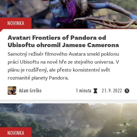
NOVINKA
Avatar: Frontiers of Pandora od
Ubisoftu ohromil Jamese Camerona
Samotný režisér filmového Avatara smekl poklonu
práci Ubisoftu na nové hře ze stejného universa. V
plánu je rozšířený, ale přesto konsistentní svět
rozmanité planety Pandora.
Adam Greško
1 minuta
21. 9. 2022
NOVINKA