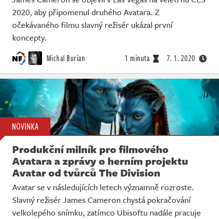
2020, aby připomenul druhého Avatara. Z
očekávaného filmu slavný režisér ukázal první
koncepty.
Michal Burian
1 minuta
7. 1. 2020
NOVINKA
Produkční milník pro filmového
Avatara a zprávy o herním projektu
Avatar od tvůrců The Division
Avatar se v následujících letech významně rozroste.
Slavný režisér James Cameron chystá pokračování
velkolepého snímku, zatímco Ubisoftu nadále pracuje