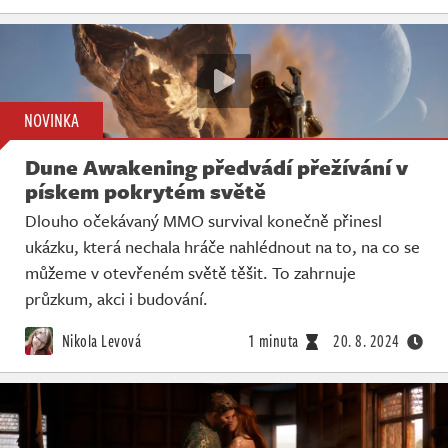
NOVINKA
Dune Awakening předvádí přežívání v
pískem pokrytém světě
Dlouho očekávaný MMO survival konečně přinesl
ukázku, která nechala hráče nahlédnout na to, na co se
můžeme v otevřeném světě těšit. To zahrnuje
průzkum, akci i budování.
Nikola Levová
1 minuta
20. 8. 2024