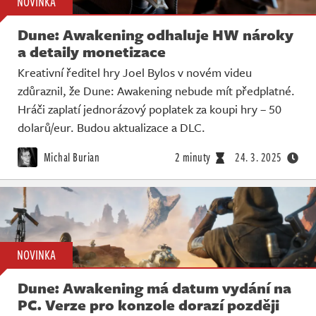
NOVINKA
Dune: Awakening odhaluje HW nároky
a detaily monetizace
Kreativní ředitel hry Joel Bylos v novém videu
zdůraznil, že Dune: Awakening nebude mít předplatné.
Hráči zaplatí jednorázový poplatek za koupi hry – 50
dolarů/eur. Budou aktualizace a DLC.
Michal Burian
2 minuty
24. 3. 2025
NOVINKA
Dune: Awakening má datum vydání na
PC. Verze pro konzole dorazí později