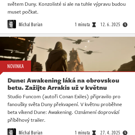
světem Duny. Konzolisté si ale na tuhle výpravu budou
muset počkat.
Michal Burian
1 minuta
12. 6. 2025
NOVINKA
Dune: Awakening láká na obrovskou
betu. Zažijte Arrakis už v květnu
Studio Funcom (autoři Conan Exiles) připravilo pro
fanoušky světa Duny překvapení. V květnu proběhne
beta víkend Dune: Awakening. Oznámení doprovází
příběhový trailer.
Michal Burian
1 minuta
27. 4. 2025