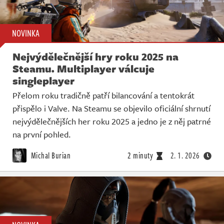
NOVINKA
Nejvýdělečnější hry roku 2025 na
Steamu. Multiplayer válcuje
singleplayer
Přelom roku tradičně patří bilancování a tentokrát
přispělo i Valve. Na Steamu se objevilo oficiální shrnutí
nejvýdělečnějších her roku 2025 a jedno je z něj patrné
na první pohled.
Michal Burian
2 minuty
2. 1. 2026