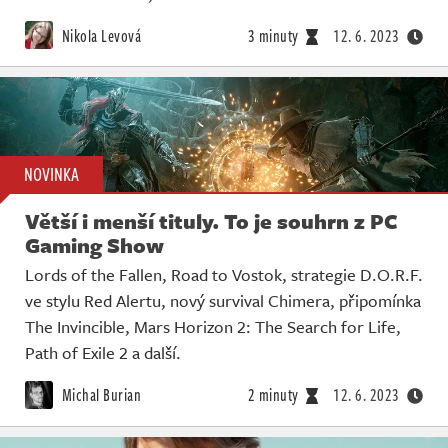
Nikola Levová
3 minuty
12. 6. 2023
NOVINKA
Větší i menší tituly. To je souhrn z PC
Gaming Show
Lords of the Fallen, Road to Vostok, strategie D.O.R.F.
ve stylu Red Alertu, nový survival Chimera, připomínka
The Invincible, Mars Horizon 2: The Search for Life,
Path of Exile 2 a další.
Michal Burian
2 minuty
12. 6. 2023