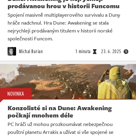
prodávanou hrou v historii Funcomu
Spojení masivně multiplayerového survivalu a Duny
hráče nadchnul. Hra Dune: Awakening se stala
nejrychleji prodávaným titulem v historii norské
společnosti Funcom.
Michal Burian
1 minuta
23. 6. 2025
NOVINKA
Konzolisté si na Dune: Awakening
počkají mnohem déle
PC hráči už mohou prozkoumávat nebezpečnou
pouštní planetu Arrakis a užívat si vše spojené se