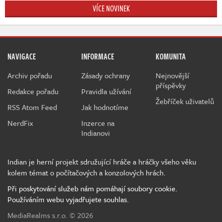
VÍCE NOVINEK
NAVIGACE
INFORMACE
KOMUNITA
Archiv pořadu
Zásady ochrany
Nejnovější
příspěvky
Redakce pořadu
Pravidla užívání
Žebříček uživatelů
RSS Atom Feed
Jak hodnotíme
NerdFix
Inzerce na
Indianovi
Indian je herní projekt sdružující hráče a hráčky všeho věku
kolem témat o počítačových a konzolových hrách.
Při poskytování služeb nám pomáhají soubory cookie.
Používáním webu vyjadřujete souhlas.
MediaRealms s.r.o.
© 2026