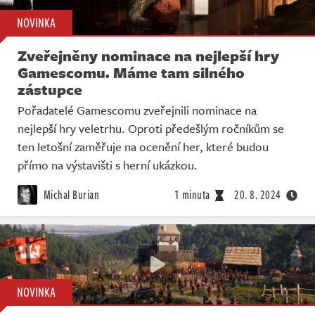
NOVINKA
Zveřejněny nominace na nejlepší hry
Gamescomu. Máme tam silného
zástupce
Pořadatelé Gamescomu zveřejnili nominace na
nejlepší hry veletrhu. Oproti předešlým ročníkům se
ten letošní zaměřuje na ocenění her, které budou
přímo na výstavišti s herní ukázkou.
Michal Burian
1 minuta
20. 8. 2024
NOVINKA