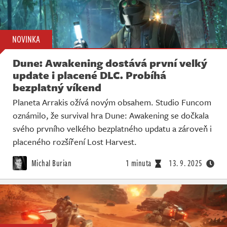
NOVINKA
Dune: Awakening dostává první velký
update i placené DLC. Probíhá
bezplatný víkend
Planeta Arrakis ožívá novým obsahem. Studio Funcom
oznámilo, že survival hra Dune: Awakening se dočkala
svého prvního velkého bezplatného updatu a zároveň i
placeného rozšíření Lost Harvest.
Michal Burian
1 minuta
13. 9. 2025