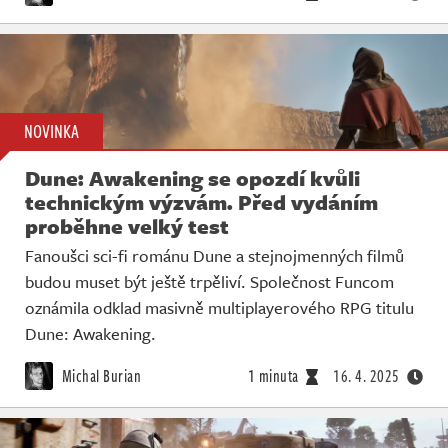
NOVINKA
Dune: Awakening se opozdí kvůli
technickým výzvám. Před vydáním
proběhne velký test
Fanoušci sci-fi románu Dune a stejnojmenných filmů
budou muset být ještě trpěliví. Společnost Funcom
oznámila odklad masivně multiplayerového RPG titulu
Dune: Awakening.
Michal Burian
1 minuta
16. 4. 2025