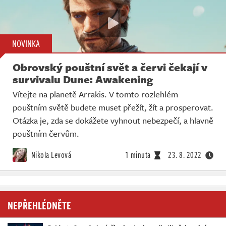
NOVINKA
Obrovský pouštní svět a červi čekají v
survivalu Dune: Awakening
Vítejte na planetě Arrakis. V tomto rozlehlém
pouštním světě budete muset přežít, žít a prosperovat.
Otázka je, zda se dokážete vyhnout nebezpečí, a hlavně
pouštním červům.
Nikola Levová
1 minuta
23. 8. 2022
NEPŘEHLÉDNĚTE