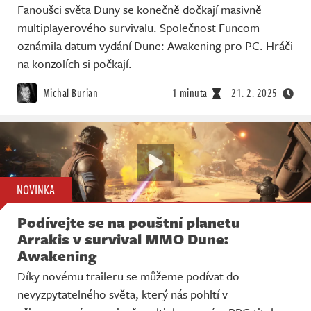
Fanoušci světa Duny se konečně dočkají masivně
multiplayerového survivalu. Společnost Funcom
oznámila datum vydání Dune: Awakening pro PC. Hráči
na konzolích si počkají.
Michal Burian
1 minuta
21. 2. 2025
NOVINKA
Podívejte se na pouštní planetu
Arrakis v survival MMO Dune:
Awakening
Díky novému traileru se můžeme podívat do
nevyzpytatelného světa, který nás pohltí v