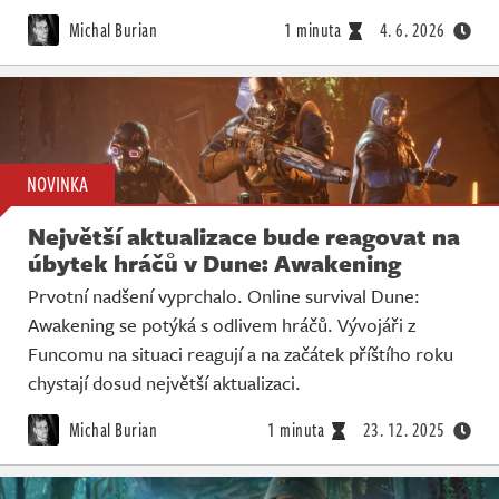
Živě
Michal Burian
1 minuta
4. 6. 2026
NOVINKA
Největší aktualizace bude reagovat na
úbytek hráčů v Dune: Awakening
Prvotní nadšení vyprchalo. Online survival Dune:
Awakening se potýká s odlivem hráčů. Vývojáři z
Funcomu na situaci reagují a na začátek příštího roku
chystají dosud největší aktualizaci.
Michal Burian
1 minuta
23. 12. 2025