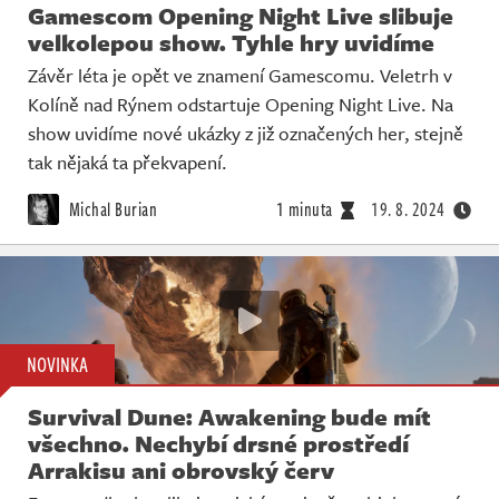
Gamescom Opening Night Live slibuje
velkolepou show. Tyhle hry uvidíme
Závěr léta je opět ve znamení Gamescomu. Veletrh v
Kolíně nad Rýnem odstartuje Opening Night Live. Na
show uvidíme nové ukázky z již označených her, stejně
tak nějaká ta překvapení.
Michal Burian
1 minuta
19. 8. 2024
NOVINKA
Survival Dune: Awakening bude mít
všechno. Nechybí drsné prostředí
Arrakisu ani obrovský červ