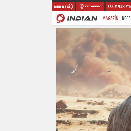
REALMERCH.STO
MAGAZÍN
RECE