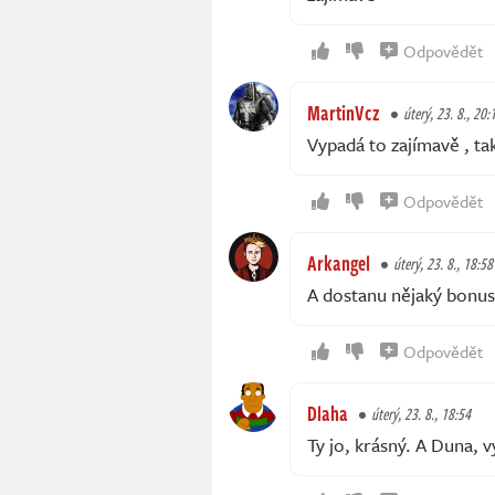
Odpovědět
MartinVcz
úterý, 23. 8., 20:
Vypadá to zajímavě , ta
Odpovědět
Arkangel
úterý, 23. 8., 18:58
A dostanu nějaký bonu
Odpovědět
Dlaha
úterý, 23. 8., 18:54
Ty jo, krásný. A Duna, 