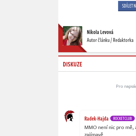
SDÍLET 
Nikola Levová
Autor článku / Redaktorka
DISKUZE
Pro napsá
Radek-Hajda
ROCKETCLUB
MMO není nic pro mě, al
zajímavě