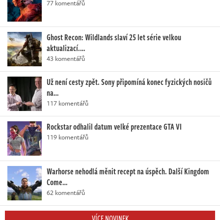
77 komentářů
Ghost Recon: Wildlands slaví 25 let série velkou
aktualizací.…
43 komentářů
Už není cesty zpět. Sony připomíná konec fyzických nosičů
na…
117 komentářů
Rockstar odhalil datum velké prezentace GTA VI
119 komentářů
Warhorse nehodlá měnit recept na úspěch. Další Kingdom
Come…
62 komentářů
VÍCE NOVINEK