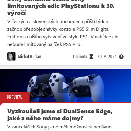
limitovaných edic PlayStationu k 30.
výročí
V českých a slovenských obchodech příští týden
začnou předobjednávky konzole PS5 Slim Digital
Edition a dalšího vybavení ve stylu PS1. V nabídce ale
nebude limitovaný balíček PS5 Pro.
Michal Burian
1 minuta
20. 9. 2024
PREVIEW
Vyzkoušeli jsme si DualSense Edge,
jaké z něho máme dojmy?
V kancelářích Sony jsme měli možnost si nedávno