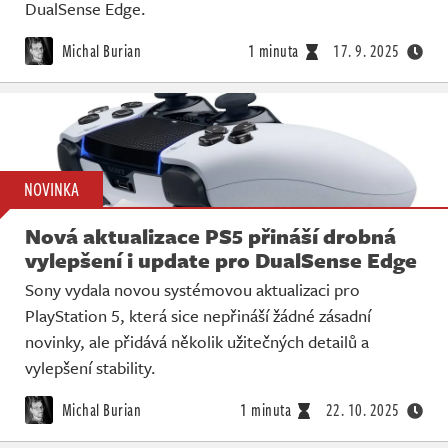
Živě
DualSense Edge.
Michal Burian
1 minuta
17. 9. 2025
NOVINKA
Nová aktualizace PS5 přináší drobná
vylepšení i update pro DualSense Edge
Sony vydala novou systémovou aktualizaci pro
PlayStation 5, která sice nepřináší žádné zásadní
novinky, ale přidává několik užitečných detailů a
vylepšení stability.
Michal Burian
1 minuta
22. 10. 2025