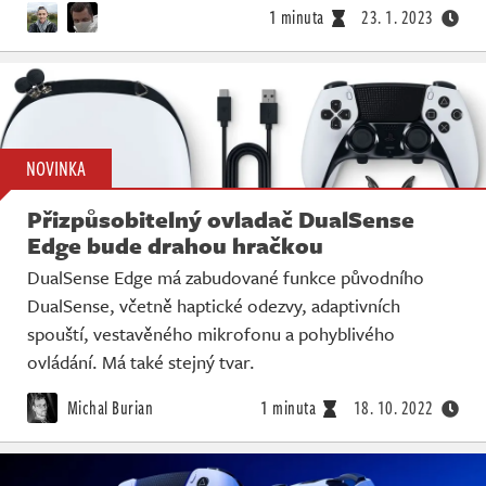
1 minuta
23. 1. 2023
NOVINKA
Přizpůsobitelný ovladač DualSense
Edge bude drahou hračkou
DualSense Edge má zabudované funkce původního
DualSense, včetně haptické odezvy, adaptivních
spouští, vestavěného mikrofonu a pohyblivého
ovládání. Má také stejný tvar.
Michal Burian
1 minuta
18. 10. 2022