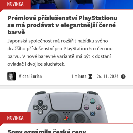
NOVINKA
Prémiové příslušenství PlayStationu
se má prodávat v elegantnější černé
barvě
Japonská společnost má rozšířit nabídku svého
dražšího příslušenství pro PlayStation 5 o černou
barvu. V nové barevné variantě má být k dostání
ovladač i dvojice sluchátek.
Michal Burian
1 minuta
26. 11. 2024
NOVINKA
Sony oznámila české ceny