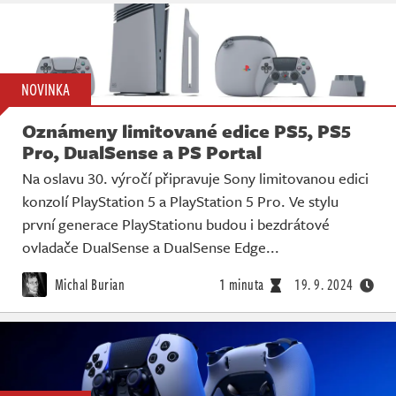
NOVINKA
Oznámeny limitované edice PS5, PS5
Pro, DualSense a PS Portal
Na oslavu 30. výročí připravuje Sony limitovanou edici
konzolí PlayStation 5 a PlayStation 5 Pro. Ve stylu
první generace PlayStationu budou i bezdrátové
ovladače DualSense a DualSense Edge...
Michal Burian
1 minuta
19. 9. 2024