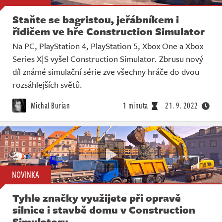
Staňte se bagristou, jeřábníkem i
řidičem ve hře Construction Simulator
Na PC, PlayStation 4, PlayStation 5, Xbox One a Xbox
Series X|S vyšel Construction Simulator. Zbrusu nový
díl známé simulační série zve všechny hráče do dvou
rozsáhlejších světů.
Michal Burian
1 minuta
21. 9. 2022
NOVINKA
Tyhle značky využijete při opravě
silnice i stavbě domu v Construction
Simulatoru