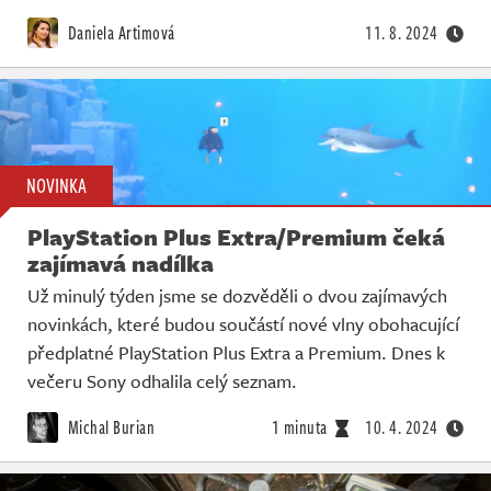
Daniela Artimová
11. 8. 2024
NOVINKA
PlayStation Plus Extra/Premium čeká
zajímavá nadílka
Už minulý týden jsme se dozvěděli o dvou zajímavých
novinkách, které budou součástí nové vlny obohacující
předplatné PlayStation Plus Extra a Premium. Dnes k
večeru Sony odhalila celý seznam.
Michal Burian
1 minuta
10. 4. 2024