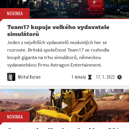
NOVINKA
Team17 kupuje velkého vydavatele
simulátorů
Jeden z největších vydavatelů nezávislých her se
rozroste. Britská společnost Team17 se rozhodla
koupit giganta na trhu simulátorů, německou
vydavatelskou firmu Astragon Entertainment.
Michal Burian
1 minuta
17. 1. 2022
NOVINKA