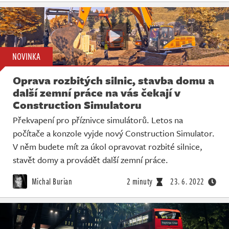
NOVINKA
Oprava rozbitých silnic, stavba domu a
další zemní práce na vás čekají v
Construction Simulatoru
Překvapení pro příznivce simulátorů. Letos na
počítače a konzole vyjde nový Construction Simulator.
V něm budete mít za úkol opravovat rozbité silnice,
stavět domy a provádět další zemní práce.
Michal Burian
2 minuty
23. 6. 2022