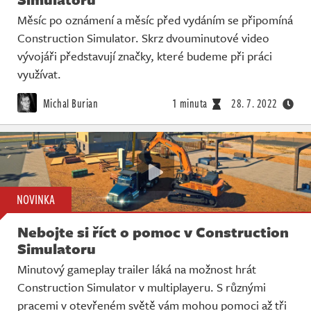
Měsíc po oznámení a měsíc před vydáním se připomíná
Construction Simulator. Skrz dvouminutové video
vývojáři představují značky, které budeme při práci
využívat.
Michal Burian
1 minuta
28. 7. 2022
NOVINKA
Nebojte si říct o pomoc v Construction
Simulatoru
Minutový gameplay trailer láká na možnost hrát
Construction Simulator v multiplayeru. S různými
pracemi v otevřeném světě vám mohou pomoci až tři