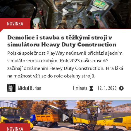
NOVINKA
Demolice i stavba s těžkými stroji v
simulátoru Heavy Duty Construction
Polská společnost PlayWay neúnavně přichází s jedním
simulátorem za druhým. Rok 2023 naši sousedé
začínají oznámením Heavy Duty Construction. Hra láká
na možnost vžít se do role obsluhy strojů.
Michal Burian
1 minuta
12. 1. 2023
NOVINKA