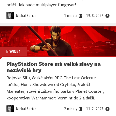
hráči. Jak bude multiplayer fungovat?
Michal Burian
1 minuta
19. 8. 2022
NOVINKA
PlayStation Store má velké slevy na
nezávislé hry
Bojovka Sifu, české akční RPG The Last Oricru z
loňska, Hunt: Showdown od Cryteku, žraločí
Maneater, stavění zábavního parku v Planet Coaster,
kooperativní Warhammer: Vermintide 2 a další.
Michal Burian
2 minuty
11. 2. 2023