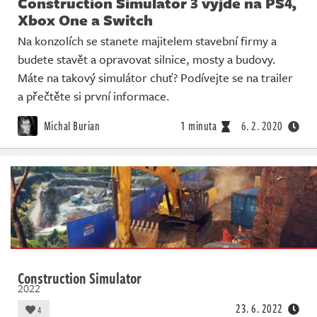
Construction Simulator 3 vyjde na PS4,
Xbox One a Switch
Na konzolích se stanete majitelem stavební firmy a
budete stavět a opravovat silnice, mosty a budovy.
Máte na takový simulátor chuť? Podívejte se na trailer
a přečtěte si první informace.
Michal Burian
1 minuta
6. 2. 2020
Construction Simulator
2022
23. 6. 2022
4