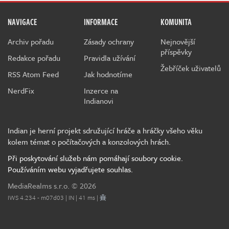
NAVIGACE
INFORMACE
KOMUNITA
Archiv pořadu
Zásady ochrany
Nejnovější
příspěvky
Redakce pořadu
Pravidla užívání
Žebříček uživatelů
RSS Atom Feed
Jak hodnotíme
NerdFix
Inzerce na
Indianovi
Indian je herní projekt sdružující hráče a hráčky všeho věku
kolem témat o počítačových a konzolových hrách.
Při poskytování služeb nám pomáhají soubory cookie.
Používáním webu vyjadřujete souhlas.
MediaRealms s.r.o.
© 2026
IWS 4.234 - m07d03 | IN | 41 ms |