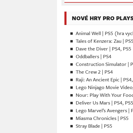
NOVÉ HRY PRO PLAY
Animal Well | PS5 (hra vych
Tales of Kenzera: Zau | PS5
Dave the Diver | PS4, PS5
Oddballers | PS4
Construction Simulator | 
The Crew 2 | PS4
Raji: An Ancient Epic | PS4
Lego Ninjago Movie Video
Nour: Play With Your Food
Deliver Us Mars | PS4, PS
Lego Marvel’s Avengers | 
Miasma Chronicles | PS5
Stray Blade | PS5