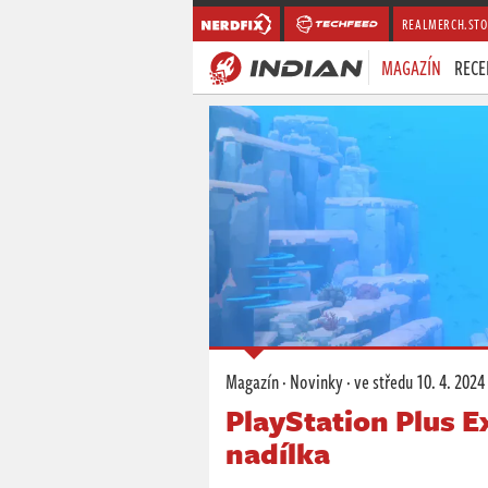
REALMERCH.STO
MAGAZÍN
RECE
Magazín
·
Novinky
·
ve středu
10. 4. 2024
PlayStation Plus 
nadílka