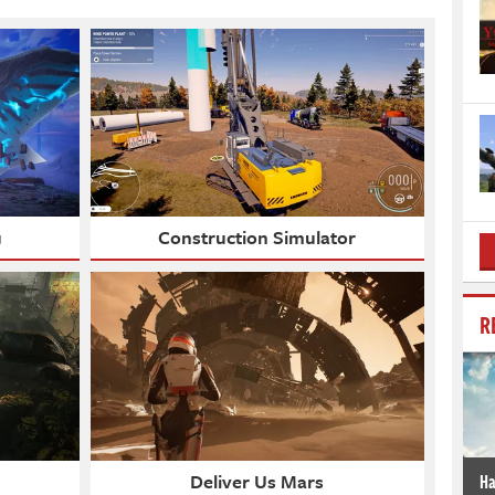
u
Construction Simulator
R
Deliver Us Mars
Ha