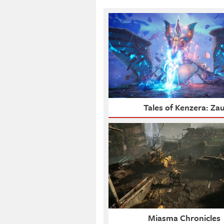
Tales of Kenzera: Za
Miasma Chronicles