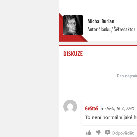
Michal Burian
Autor článku / Šéfredaktor
DISKUZE
Pro napsá
GeSto5
středa, 10. 4., 22:31
To není normální jaké h
Odpovědět