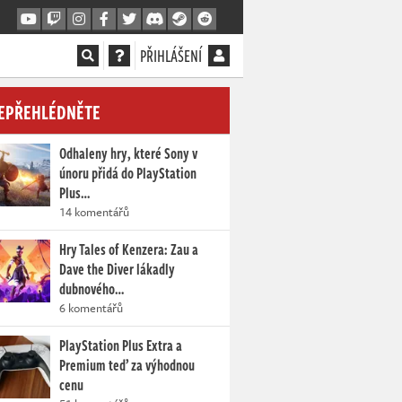
PŘIHLÁŠENÍ
EPŘEHLÉDNĚTE
Odhaleny hry, které Sony v
únoru přidá do PlayStation
Plus…
14 komentářů
Hry Tales of Kenzera: Zau a
Dave the Diver lákadly
dubnového…
6 komentářů
PlayStation Plus Extra a
Premium teď za výhodnou
cenu