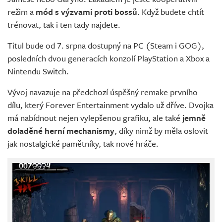
režim a
mód s výzvami proti bossů
. Když budete chtít
trénovat, tak i ten tady najdete.
Titul bude od 7. srpna dostupný na PC (Steam i GOG),
posledních dvou generacích konzolí PlayStation a Xbox a
Nintendu Switch.
Vývoj navazuje na předchozí úspěšný remake prvního
dílu, který Forever Entertainment vydalo už dříve. Dvojka
má nabídnout nejen vylepšenou grafiku, ale také
jemně
doladěné herní mechanismy
, díky nimž by měla oslovit
jak nostalgické pamětníky, tak nové hráče.