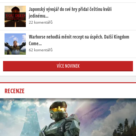
Japonský vývojář do své hry přidal češtinu kvůli
jedinému…
22 komentářů
Warhorse nehodlá měnit recept na úspěch. Další Kingdom
Come…
62 komentářů
VÍCE NOVINEK
RECENZE