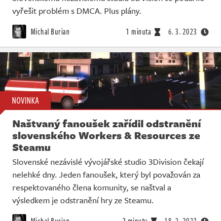
vyřešit problém s DMCA. Plus plány.
Michal Burian
1 minuta
6. 3. 2023
NOVINKA
Naštvaný fanoušek zařídil odstranění
slovenského Workers & Resources ze
Steamu
Slovenské nezávislé vývojářské studio 3Division čekají
nelehké dny. Jeden fanoušek, který byl považován za
respektovaného člena komunity, se naštval a
výsledkem je odstranění hry ze Steamu.
Michal Burian
2 minuty
18. 2. 2023