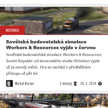
NOVINKA
Sovětská budovatelská simulace
Workers & Resources vyjde v červnu
Sovětská budovatelská simulace Workers & Resources:
Soviet Republic od slovenského studia 3Division vyjde
už za necelý měsíc. Hra se nachází v předběžném
přístupu už pět let.
Michal Burian
2 minuty
28. 5. 2024