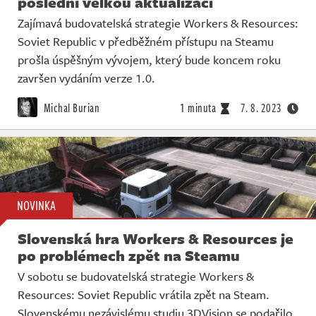
poslední velkou aktualizaci
Zajímavá budovatelská strategie Workers & Resources:
Soviet Republic v předběžném přístupu na Steamu
prošla úspěšným vývojem, který bude koncem roku
završen vydáním verze 1.0.
Michal Burian
1 minuta
7. 8. 2023
NOVINKA
Slovenská hra Workers & Resources je
po problémech zpět na Steamu
V sobotu se budovatelská strategie Workers &
Resources: Soviet Republic vrátila zpět na Steam.
Slovenskému nezávislému studiu 3DVision se podařilo