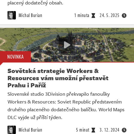
Živě
placený dodatečný obsah.
Michal Burian
1 minuta
24. 5. 2025
NOVINKA
Sovětská strategie Workers &
Resources vám umožní přestavět
Prahu i Paříž
Slovenské studio 3Division překvapilo fanoušky
Workers & Resources: Soviet Republic představením
druhého placeného dodatečného balíčku. World Maps
DLC vyjde už příští týden.
Michal Burian
5 minut
3. 12. 2024