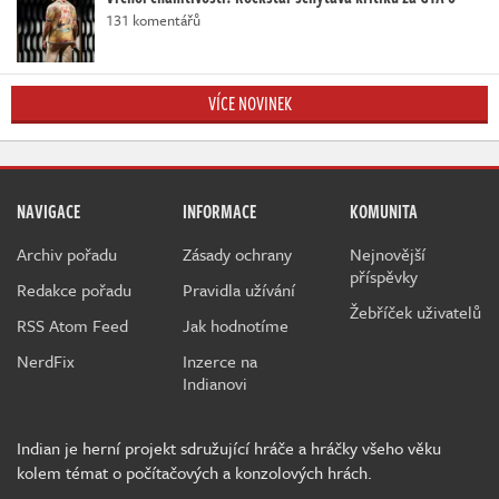
131 komentářů
VÍCE NOVINEK
NAVIGACE
INFORMACE
KOMUNITA
Archiv pořadu
Zásady ochrany
Nejnovější
příspěvky
Redakce pořadu
Pravidla užívání
Žebříček uživatelů
RSS Atom Feed
Jak hodnotíme
NerdFix
Inzerce na
Indianovi
Indian je herní projekt sdružující hráče a hráčky všeho věku
kolem témat o počítačových a konzolových hrách.