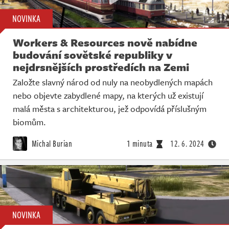
NOVINKA
Workers & Resources nově nabídne
budování sovětské republiky v
nejdrsnějších prostředích na Zemi
Založte slavný národ od nuly na neobydlených mapách
nebo objevte zabydlené mapy, na kterých už existují
malá města s architekturou, jež odpovídá příslušným
biomům.
Michal Burian
1 minuta
12. 6. 2024
NOVINKA