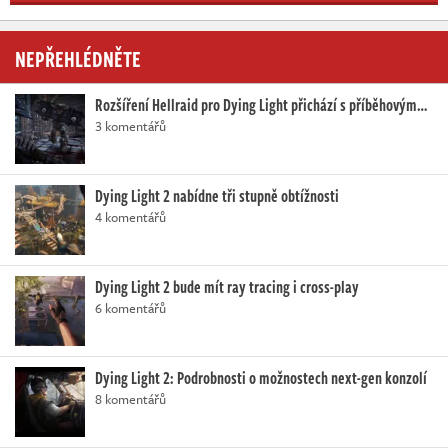
NEPŘEHLÉDNĚTE
Rozšíření Hellraid pro Dying Light přichází s příběhovým…
3 komentářů
Dying Light 2 nabídne tři stupně obtížnosti
4 komentářů
Dying Light 2 bude mít ray tracing i cross-play
6 komentářů
Dying Light 2: Podrobnosti o možnostech next-gen konzolí
8 komentářů