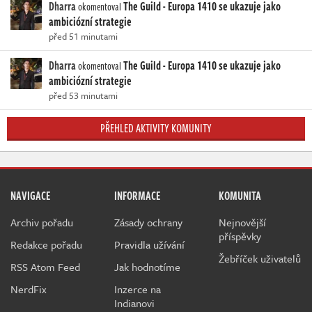
Dharra
The Guild - Europa 1410 se ukazuje jako
okomentoval
ambiciózní strategie
před 51 minutami
Dharra
The Guild - Europa 1410 se ukazuje jako
okomentoval
ambiciózní strategie
před 53 minutami
PŘEHLED AKTIVITY KOMUNITY
NAVIGACE
INFORMACE
KOMUNITA
Archiv pořadu
Zásady ochrany
Nejnovější
příspěvky
Redakce pořadu
Pravidla užívání
Žebříček uživatelů
RSS Atom Feed
Jak hodnotíme
NerdFix
Inzerce na
Indianovi