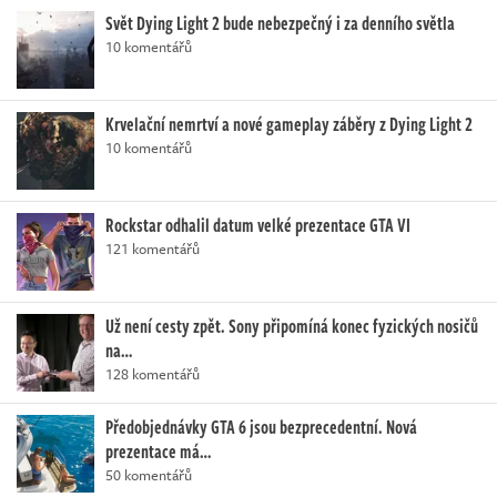
Svět Dying Light 2 bude nebezpečný i za denního světla
10 komentářů
Krvelační nemrtví a nové gameplay záběry z Dying Light 2
10 komentářů
Rockstar odhalil datum velké prezentace GTA VI
121 komentářů
Už není cesty zpět. Sony připomíná konec fyzických nosičů
na…
128 komentářů
Předobjednávky GTA 6 jsou bezprecedentní. Nová
prezentace má…
50 komentářů