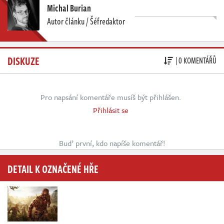
Michal Burian
Autor článku / Šéfredaktor
DISKUZE
| 0 KOMENTÁŘŮ
Pro napsání komentáře musíš být přihlášen.
Přihlásit se
Buď první, kdo napíše komentář!
DETAIL K OZNAČENÉ HŘE