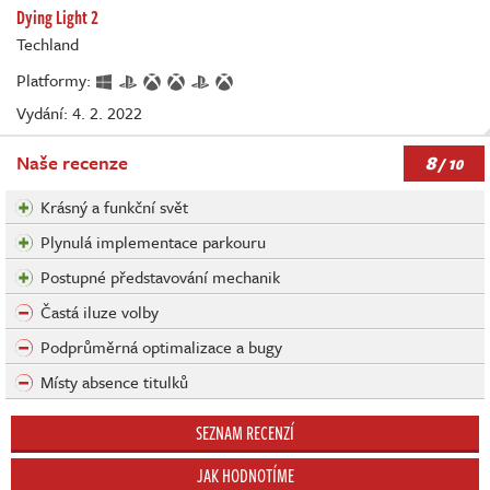
Dying Light 2
Techland
Platformy:
Vydání: 4. 2. 2022
8
Naše recenze
/ 10
Krásný a funkční svět
Plynulá implementace parkouru
Postupné představování mechanik
Častá iluze volby
Podprůměrná optimalizace a bugy
Místy absence titulků
SEZNAM RECENZÍ
JAK HODNOTÍME