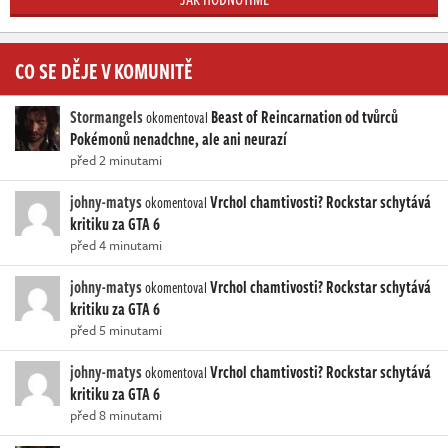
CO SE DĚJE V KOMUNITĚ
Stormangels
Beast of Reincarnation od tvůrců
okomentoval
Pokémonů nenadchne, ale ani neurazí
před 2 minutami
johny-matys
Vrchol chamtivosti? Rockstar schytává
okomentoval
kritiku za GTA 6
před 4 minutami
johny-matys
Vrchol chamtivosti? Rockstar schytává
okomentoval
kritiku za GTA 6
před 5 minutami
johny-matys
Vrchol chamtivosti? Rockstar schytává
okomentoval
kritiku za GTA 6
před 8 minutami