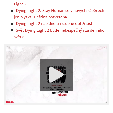
Light 2
Dying Light 2: Stay Human se v nových záběrech
jen blýská. Čeština potvrzena
Dying Light 2 nabídne tři stupně obtížnosti
Svět Dying Light 2 bude nebezpečný i za denního
světla