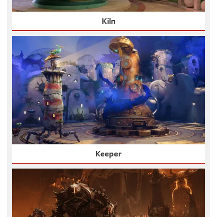
Kiln
Keeper