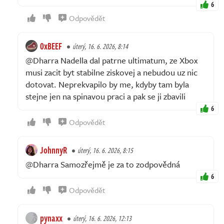
6
Odpovědět
0xBEEF
úterý, 16. 6. 2026, 8:14
@Dharra Nadella dal patrne ultimatum, ze Xbox
musi zacit byt stabilne ziskovej a nebudou uz nic
dotovat. Neprekvapilo by me, kdyby tam byla
stejne jen na spinavou praci a pak se ji zbavili
6
Odpovědět
JohnnyR
úterý, 16. 6. 2026, 8:15
@Dharra Samozřejmě je za to zodpovědná
6
Odpovědět
pynaxx
úterý, 16. 6. 2026, 12:13