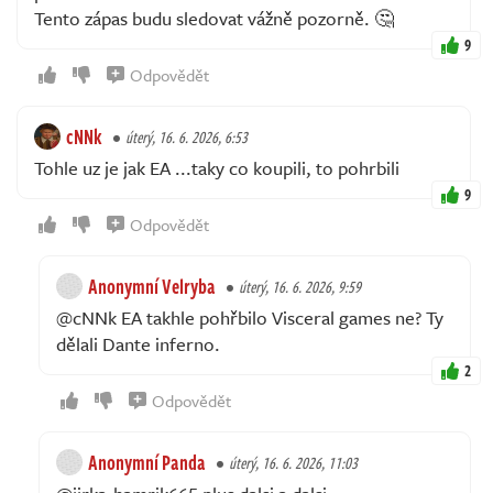
Tento zápas budu sledovat vážně pozorně. 🤔
9
Odpovědět
cNNk
úterý, 16. 6. 2026, 6:53
Tohle uz je jak EA ...taky co koupili, to pohrbili
9
Odpovědět
Anonymní Velryba
úterý, 16. 6. 2026, 9:59
@cNNk EA takhle pohřbilo Visceral games ne? Ty
dělali Dante inferno.
2
Odpovědět
Anonymní Panda
úterý, 16. 6. 2026, 11:03