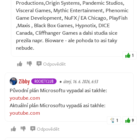
Productions,Origin Systems, Pandemic Studios,
Visceral Games, Mythic Entertainment, Phenomic
Game Development, NuFX / EA Chicago, PlayFish
,Maxis , Black Box Games, Hypnotix, DICE
Canada, Cliffhanger Games a dalsi studia sice
prezila napr. Bioware - ale pohoda to asi taky
nebude.
1
Odpovědět
Zibby
ROCKETCLUB
úterý, 16. 6. 2026, 6:53
Původní plán Microsoftu vypadal asi takhle:
youtube.com
Aktuální plán Microsoftu vypadá asi takhle:
youtube.com
1
9
Odpovědět