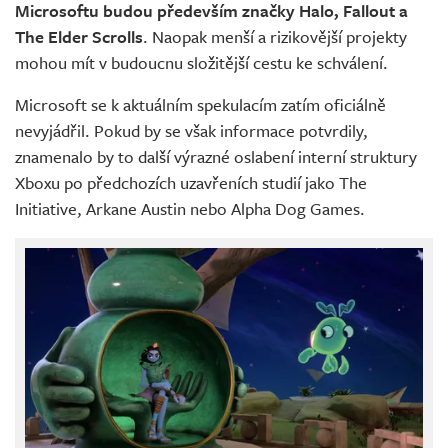
Microsoftu budou především značky Halo, Fallout a
The Elder Scrolls
. Naopak menší a rizikovější projekty
mohou mít v budoucnu složitější cestu ke schválení.
Microsoft se k aktuálním spekulacím zatím oficiálně
nevyjádřil. Pokud by se však informace potvrdily,
znamenalo by to další výrazné oslabení interní struktury
Xboxu po předchozích uzavřeních studií jako The
Initiative, Arkane Austin nebo Alpha Dog Games.