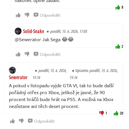
nakonec úplně zabalil.
8
Odpovědět
Solid-Snake
pondělí, 15. 6. 2026, 17:05
@Sewerator Jak Sega 😂😂
2
Odpovědět
pondělí, 15. 6. 2026,
Upraveno
pondělí, 15. 6. 2026,
Sewerator
15:16
15:16
A pokud v listopadu vyjde GTA VI, tak to bude další
pořádný otřes pro Xbox, jelikož je jasné, že 90
procent hráčů bude hrát na PS5. A možná na Xbox
nezůstane ani těch deset procent.
1
20
Odpovědět