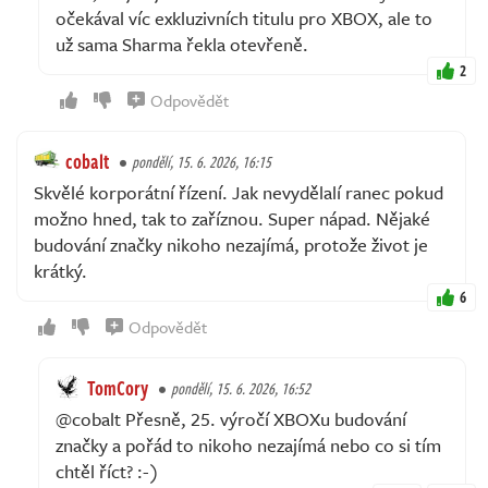
očekával víc exkluzivních titulu pro XBOX, ale to
už sama Sharma řekla otevřeně.
2
Odpovědět
cobalt
pondělí, 15. 6. 2026, 16:15
Skvělé korporátní řízení. Jak nevydělalí ranec pokud
možno hned, tak to zaříznou. Super nápad. Nějaké
budování značky nikoho nezajímá, protože život je
krátký.
6
Odpovědět
TomCory
pondělí, 15. 6. 2026, 16:52
@cobalt Přesně, 25. výročí XBOXu budování
značky a pořád to nikoho nezajímá nebo co si tím
chtěl říct? :-)