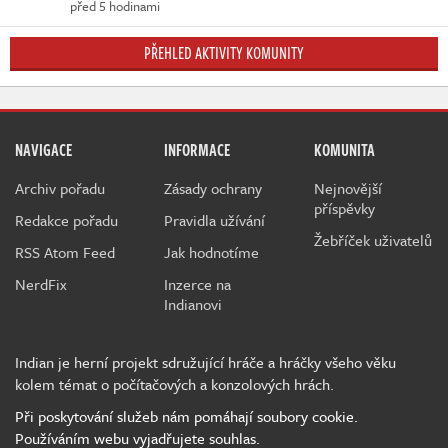
před 5 hodinami
PŘEHLED AKTIVITY KOMUNITY
NAVIGACE
INFORMACE
KOMUNITA
Archiv pořadu
Zásady ochrany
Nejnovější
příspěvky
Redakce pořadu
Pravidla užívání
Žebříček uživatelů
RSS Atom Feed
Jak hodnotíme
NerdFix
Inzerce na
Indianovi
Indian je herní projekt sdružující hráče a hráčky všeho věku
kolem témat o počítačových a konzolových hrách.
Při poskytování služeb nám pomáhají soubory cookie.
Používáním webu vyjadřujete souhlas.