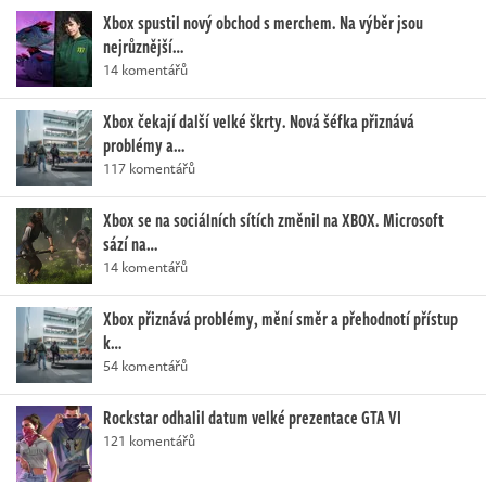
Xbox spustil nový obchod s merchem. Na výběr jsou
nejrůznější…
14 komentářů
Xbox čekají další velké škrty. Nová šéfka přiznává
problémy a…
117 komentářů
Xbox se na sociálních sítích změnil na XBOX. Microsoft
sází na…
14 komentářů
Xbox přiznává problémy, mění směr a přehodnotí přístup
k…
54 komentářů
Rockstar odhalil datum velké prezentace GTA VI
121 komentářů