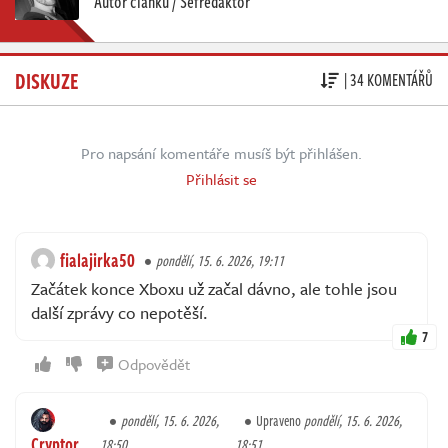
Autor článku / Šéfredaktor
DISKUZE
| 34 KOMENTÁŘŮ
Pro napsání komentáře musíš být přihlášen.
Přihlásit se
fialajirka50
pondělí, 15. 6. 2026, 19:11
Začátek konce Xboxu už začal dávno, ale tohle jsou
další zprávy co nepotěší.
7
Odpovědět
pondělí, 15. 6. 2026,
Upraveno
pondělí, 15. 6. 2026,
Cryptor
18:50
18:51