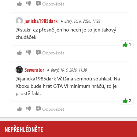
Odpovědět
janicka1985dark
úterý, 16. 6. 2026, 11:28
@stakr-cz přesně jen ho nech je to jen takový
chudáček
1
Odpovědět
Sewerator
úterý, 16. 6. 2026, 11:30
@janicka1985dark Většina semnou souhlasí. Na
Xboxu bude hrát GTA VI minimum hráčů, to je
prostě fakt.
2
Odpovědět
NEPŘEHLÉDNĚTE