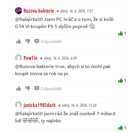
Ruzova-bakterie
úterý, 16. 6. 2026, 5:57
@fialajirka50 Jsem PC hráč a o tom, že si kvůli
GTA VI koupím PS 5 slyším poprvé 🤔
1
Odpovědět
PowTin
úterý, 16. 6. 2026, 6:59
@Ruzova-bakterie true, abych si to mohl pak
koupit znova za rok na pc
1
Odpovědět
janicka1985dark
úterý, 16. 6. 2026, 11:26
@fialajirka50 jsem rád že znáš osobně 7 miliard
lidí 🤣🤣🤣, ty najivko
1