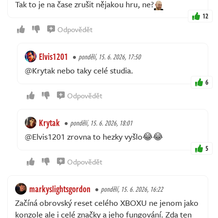
Tak to je na čase zrušit nějakou hru, ne?
12
Odpovědět
Elvis1201
pondělí, 15. 6. 2026, 17:50
@Krytak nebo taky celé studia.
6
Odpovědět
Krytak
pondělí, 15. 6. 2026, 18:01
@Elvis1201 zrovna to hezky vyšlo😂😂
5
Odpovědět
markyslightsgordon
pondělí, 15. 6. 2026, 16:22
Začíná obrovský reset celého XBOXU ne jenom jako
konzole ale i celé značky a jeho fungování. Zda ten