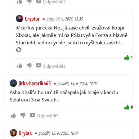
Odpovědět
Cryptor
úterý, 16. 6. 2026, 13:35
@carlos-jurecka No, já zase chvíli zvažoval koupi
Xboxu, ale jakmile mi na PSku vyšla Forza a hlavně
Starfield, velmi rychle jsem tu myšlenku zavrhl...
😅
1
Odpovědět
jirka-hamrik665
pondělí, 15. 6. 2026, 18:02
Asha Khalifa ho určitě načapala jak hraje v kanclu
Splatoon 3 na Switchi.
8
Odpovědět
Krytak
pondělí, 15. 6. 2026, 16:47