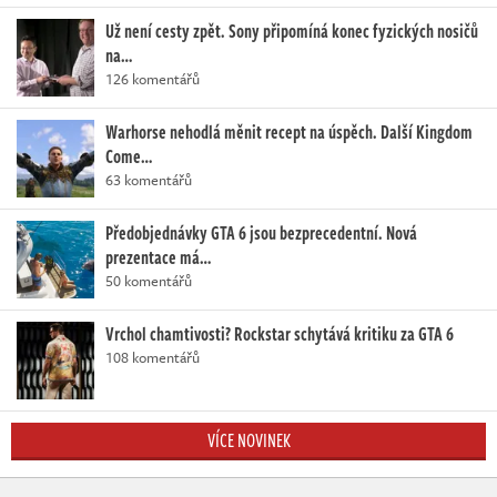
Už není cesty zpět. Sony připomíná konec fyzických nosičů
na…
126 komentářů
Warhorse nehodlá měnit recept na úspěch. Další Kingdom
Come…
63 komentářů
Předobjednávky GTA 6 jsou bezprecedentní. Nová
prezentace má…
50 komentářů
Vrchol chamtivosti? Rockstar schytává kritiku za GTA 6
108 komentářů
VÍCE NOVINEK