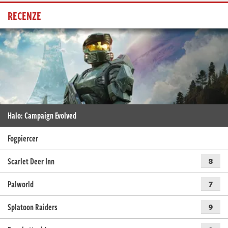
RECENZE
Halo: Campaign Evolved
Fogpiercer
Scarlet Deer Inn
8
Palworld
7
Splatoon Raiders
9