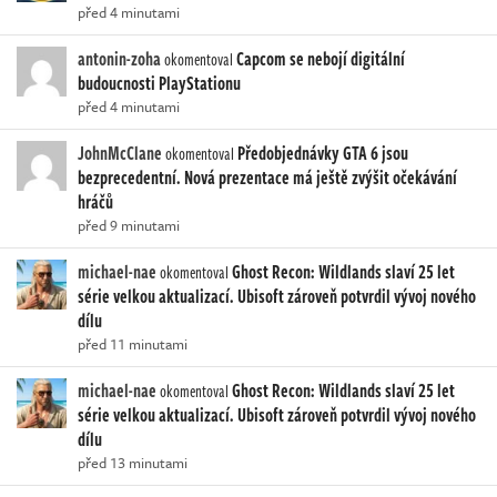
před 4 minutami
antonin-zoha
Capcom se nebojí digitální
okomentoval
budoucnosti PlayStationu
před 4 minutami
JohnMcClane
Předobjednávky GTA 6 jsou
okomentoval
bezprecedentní. Nová prezentace má ještě zvýšit očekávání
hráčů
před 9 minutami
michael-nae
Ghost Recon: Wildlands slaví 25 let
okomentoval
série velkou aktualizací. Ubisoft zároveň potvrdil vývoj nového
dílu
před 11 minutami
michael-nae
Ghost Recon: Wildlands slaví 25 let
okomentoval
série velkou aktualizací. Ubisoft zároveň potvrdil vývoj nového
dílu
před 13 minutami