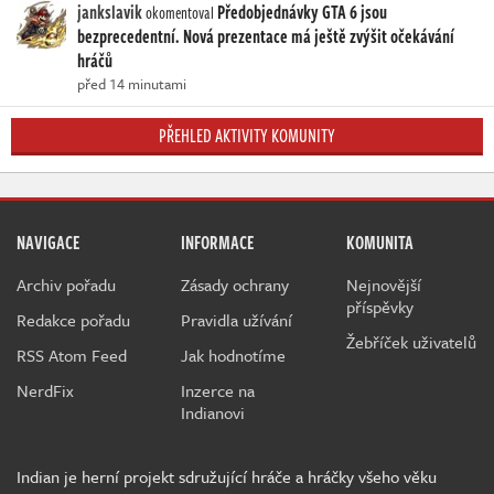
jankslavik
Předobjednávky GTA 6 jsou
okomentoval
bezprecedentní. Nová prezentace má ještě zvýšit očekávání
hráčů
před 14 minutami
PŘEHLED AKTIVITY KOMUNITY
NAVIGACE
INFORMACE
KOMUNITA
Archiv pořadu
Zásady ochrany
Nejnovější
příspěvky
Redakce pořadu
Pravidla užívání
Žebříček uživatelů
RSS Atom Feed
Jak hodnotíme
NerdFix
Inzerce na
Indianovi
Indian je herní projekt sdružující hráče a hráčky všeho věku