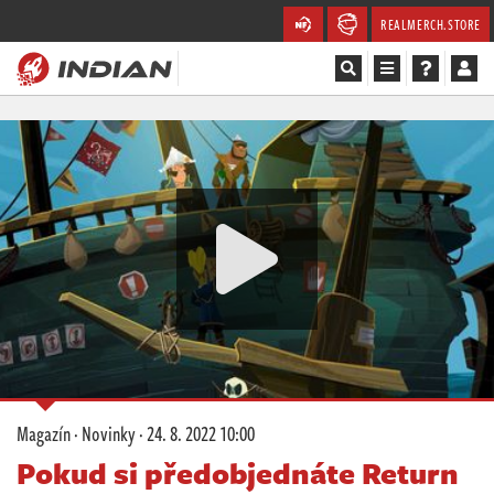
REALMERCH.STORE
Magazín
Recenze
Videa
Soutěže
Databáze
Komunita
Magazín
·
Novinky
·
24. 8. 2022 10:00
Redakce
Pokud si předobjednáte Return