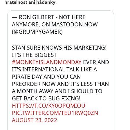
hratelnost ani hádanky
.
— RON GILBERT - NOT HERE 
ANYMORE, ON MASTODON NOW 
(@GRUMPYGAMER) 
STAN SURE KNOWS HIS MARKETING! 
IT'S THE BIGGEST 
#MONKEYISLANDMONDAY
 EVER AND 
IT'S INTERNATIONAL TALK LIKE A 
PIRATE DAY AND YOU CAN 
PREORDER NOW AND IT'S LESS THAN 
A MONTH AWAY AND I SHOULD TO 
GET BACK TO BUG FIXING! 
HTTPS://T.CO/KY0OPQMIOU
PIC.TWITTER.COM/TEU1RWQ0ZN
AUGUST 23, 2022