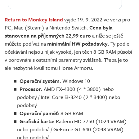
Return to Monkey Island
vyjde 19. 9. 2022 ve verzi pro
PC, Mac (Steam) a Nintendo Switch.
Cena byla
stanovena na příjemných 22,99 euro
a níže se ještě
můžete podívat na
minimální HW požadavky
. Ty podle
očekávání nejsou nijak vysoké, jen těch 8 GB RAM působí
v porovnání s ostatními parametry zvláštně. Třeba je to
ale nezbytné kvůli tomu Horse Armoru.
Operační systém:
Windows 10
Procesor:
AMD FX-4300 (4 * 3800) nebo
podobný / Intel Core i3-3240 (2 * 3400) nebo
podobný
Operační paměť:
8 GB RAM
Grafická karta:
Radeon HD 7750 (1024 VRAM)
nebo podobná / GeForce GT 640 (2048 VRAM)
nebo podobná