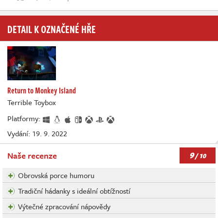
DETAIL K OZNAČENÉ HŘE
Return to Monkey Island
Terrible Toybox
Platformy:
Vydání: 19. 9. 2022
9
Naše recenze
/ 10
Obrovská porce humoru
Tradiční hádanky s ideální obtížností
Výtečné zpracování nápovědy