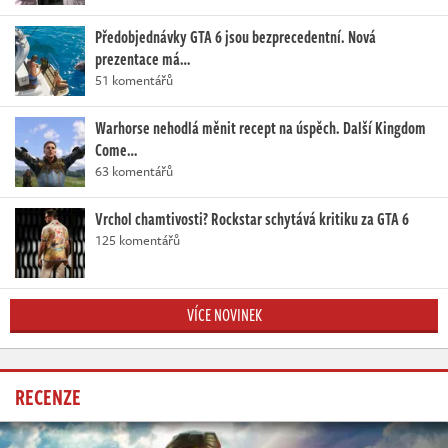
Předobjednávky GTA 6 jsou bezprecedentní. Nová
prezentace má…
51 komentářů
Warhorse nehodlá měnit recept na úspěch. Další Kingdom
Come…
63 komentářů
Vrchol chamtivosti? Rockstar schytává kritiku za GTA 6
125 komentářů
VÍCE NOVINEK
RECENZE