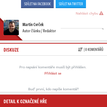
SDÍLET NA FACEBOOK
SDÍLET NA TWITTER
Nahlásit chybu
Martin Cvrček
Autor článku / Redaktor
DISKUZE
| 0 KOMENTÁŘŮ
Pro napsání komentáře musíš být přihlášen.
Přihlásit se
Buď první, kdo napíše komentář!
DETAIL K OZNAČENÉ HŘE