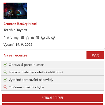
Return to Monkey Island
Terrible Toybox
Platformy:
Vydání: 19. 9. 2022
9
Naše recenze
/ 10
Obrovská porce humoru
Tradiční hádanky s ideální obtížností
Výtečné zpracování nápovědy
Občasné vizuální chyby
SEZNAM RECENZÍ