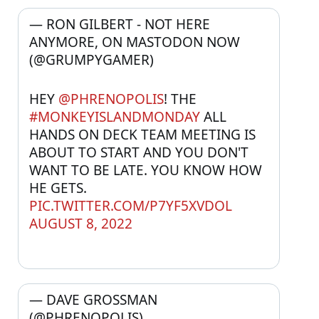
— RON GILBERT - NOT HERE 
ANYMORE, ON MASTODON NOW 
(@GRUMPYGAMER) 
HEY 
@PHRENOPOLIS
! THE 
#MONKEYISLANDMONDAY
 ALL 
HANDS ON DECK TEAM MEETING IS 
ABOUT TO START AND YOU DON'T 
WANT TO BE LATE. YOU KNOW HOW 
HE GETS. 
PIC.TWITTER.COM/P7YF5XVDOL
AUGUST 8, 2022
— DAVE GROSSMAN 
(@PHRENOPOLIS) 