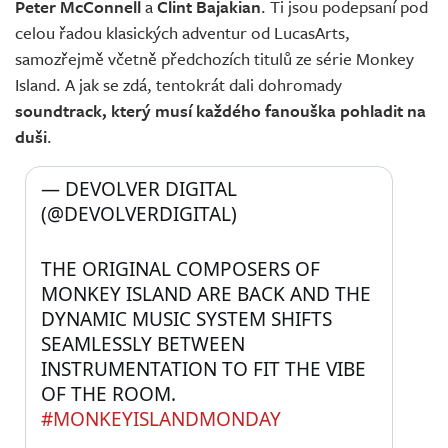
Peter McConnell
a
Clint Bajakian
. Ti jsou podepsaní pod
celou řadou klasických adventur od LucasArts,
samozřejmě včetně předchozích titulů ze série Monkey
Island. A jak se zdá, tentokrát dali dohromady
soundtrack, který musí každého fanouška pohladit na
duši
.
— DEVOLVER DIGITAL 
(@DEVOLVERDIGITAL) 
THE ORIGINAL COMPOSERS OF 
MONKEY ISLAND ARE BACK AND THE 
DYNAMIC MUSIC SYSTEM SHIFTS 
SEAMLESSLY BETWEEN 
INSTRUMENTATION TO FIT THE VIBE 
OF THE ROOM. 
#MONKEYISLANDMONDAY