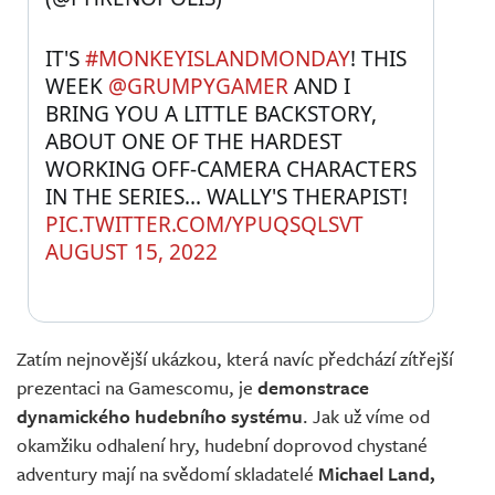
IT'S 
#MONKEYISLANDMONDAY
! THIS 
WEEK 
@GRUMPYGAMER
 AND I 
BRING YOU A LITTLE BACKSTORY, 
ABOUT ONE OF THE HARDEST 
WORKING OFF-CAMERA CHARACTERS 
IN THE SERIES... WALLY'S THERAPIST! 
PIC.TWITTER.COM/YPUQSQLSVT
AUGUST 15, 2022
Zatím nejnovější ukázkou, která navíc předchází zítřejší
prezentaci na Gamescomu, je
demonstrace
dynamického hudebního systému
. Jak už víme od
okamžiku odhalení hry, hudební doprovod chystané
adventury mají na svědomí skladatelé
Michael Land,