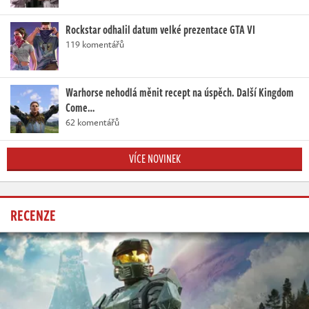
Rockstar odhalil datum velké prezentace GTA VI
119 komentářů
Warhorse nehodlá měnit recept na úspěch. Další Kingdom
Come…
62 komentářů
VÍCE NOVINEK
RECENZE