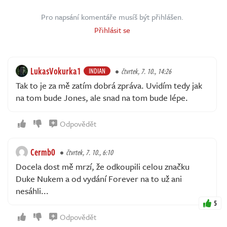
Pro napsání komentáře musíš být přihlášen.
Přihlásit se
LukasVokurka1
INDIAN
čtvrtek, 7. 10., 14:26
Tak to je za mě zatím dobrá zpráva. Uvidím tedy jak
na tom bude Jones, ale snad na tom bude lépe.
Odpovědět
Cermb0
čtvrtek, 7. 10., 6:10
Docela dost mě mrzí, že odkoupili celou značku
Duke Nukem a od vydání Forever na to už ani
nesáhli...
5
Odpovědět