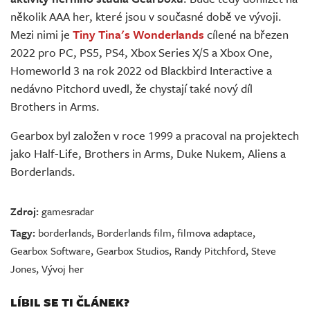
několik AAA her, které jsou v současné době ve vývoji.
Mezi nimi je
Tiny Tina's Wonderlands
cílené na březen
2022 pro PC, PS5, PS4, Xbox Series X/S a Xbox One,
Homeworld 3 na rok 2022 od Blackbird Interactive a
nedávno Pitchord uvedl, že chystají také nový díl
Brothers in Arms.
Gearbox byl založen v roce 1999 a pracoval na projektech
jako Half-Life, Brothers in Arms, Duke Nukem, Aliens a
Borderlands.
Zdroj:
gamesradar
Tagy:
borderlands
,
Borderlands film
,
filmova adaptace
,
Gearbox Software
,
Gearbox Studios
,
Randy Pitchford
,
Steve
Jones
,
Vývoj her
LÍBIL SE TI ČLÁNEK?