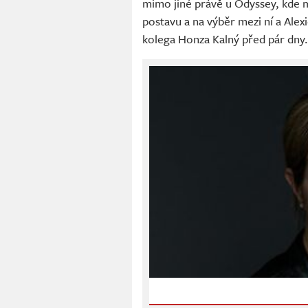
mimo jiné právě u Odyssey, kde 
postavu a na výběr mezi ní a Ale
kolega Honza Kalný před pár dny.