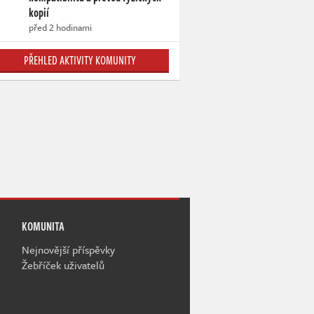
kopií
před 2 hodinami
PŘEHLED AKTIVITY KOMUNITY
KOMUNITA
Nejnovější příspěvky
Žebříček uživatelů