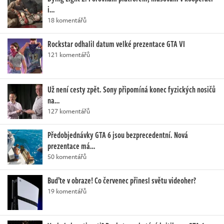
i…
18 komentářů
Rockstar odhalil datum velké prezentace GTA VI
121 komentářů
Už není cesty zpět. Sony připomíná konec fyzických nosičů
na…
127 komentářů
Předobjednávky GTA 6 jsou bezprecedentní. Nová
prezentace má…
50 komentářů
Buďte v obraze! Co červenec přinesl světu videoher?
19 komentářů