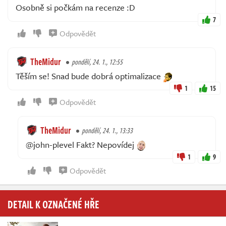
Osobně si počkám na recenze :D
7
Odpovědět
TheMidur
pondělí, 24. 1., 12:55
Těším se! Snad bude dobrá optimalizace
1
15
Odpovědět
TheMidur
pondělí, 24. 1., 13:33
@john-plevel Fakt? Nepovídej
1
9
Odpovědět
DETAIL K OZNAČENÉ HŘE