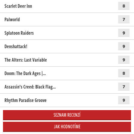
Scarlet Deer Inn
8
Palworld
7
Splatoon Raiders
9
Denshattack!
9
The Alters: Last Variable
9
Doom: The Dark Ages |…
8
Assassin’s Creed: Black Flag…
7
Rhythm Paradise Groove
9
SEZNAM RECENZÍ
JAK HODNOTÍME