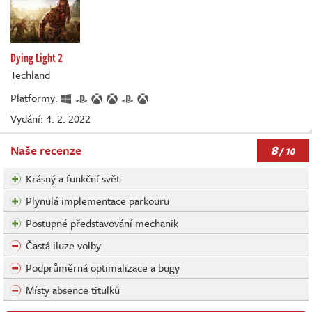
Dying Light 2
Techland
Platformy:
Vydání: 4. 2. 2022
8
Naše recenze
/ 10
Krásný a funkční svět
Plynulá implementace parkouru
Postupné představování mechanik
Častá iluze volby
Podprůměrná optimalizace a bugy
Místy absence titulků