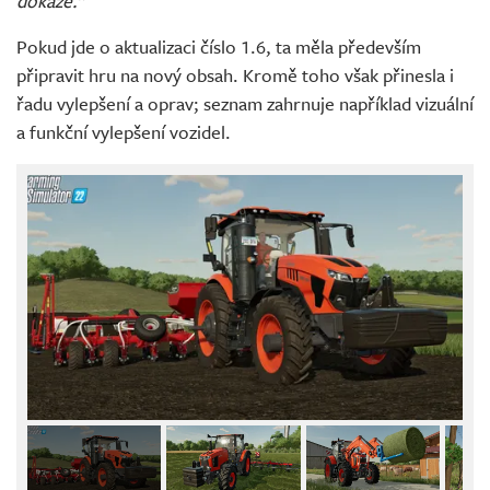
dokáže.“
Pokud jde o aktualizaci číslo 1.6, ta měla především
připravit hru na nový obsah. Kromě toho však přinesla i
řadu vylepšení a oprav; seznam zahrnuje například vizuální
a funkční vylepšení vozidel.