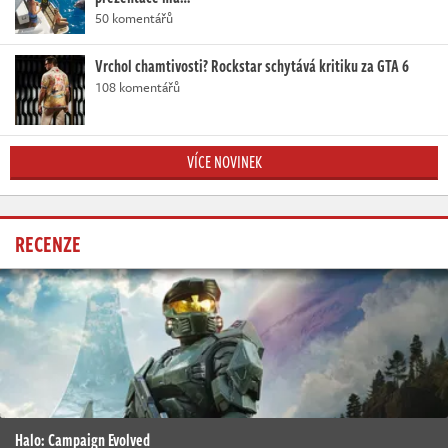
50 komentářů
Vrchol chamtivosti? Rockstar schytává kritiku za GTA 6
108 komentářů
VÍCE NOVINEK
RECENZE
Halo: Campaign Evolved