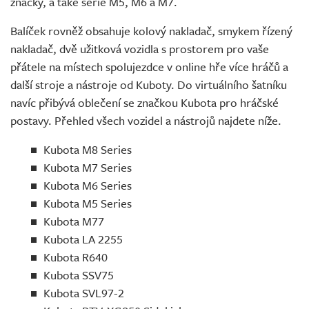
značky, a také série M5, M6 a M7.
Balíček rovněž obsahuje kolový nakladač, smykem řízený
nakladač, dvě užitková vozidla s prostorem pro vaše
přátele na místech spolujezdce v online hře více hráčů a
další stroje a nástroje od Kuboty. Do virtuálního šatníku
navíc přibývá oblečení se značkou Kubota pro hráčské
postavy. Přehled všech vozidel a nástrojů najdete níže.
Kubota M8 Series
Kubota M7 Series
Kubota M6 Series
Kubota M5 Series
Kubota M77
Kubota LA 2255
Kubota R640
Kubota SSV75
Kubota SVL97-2