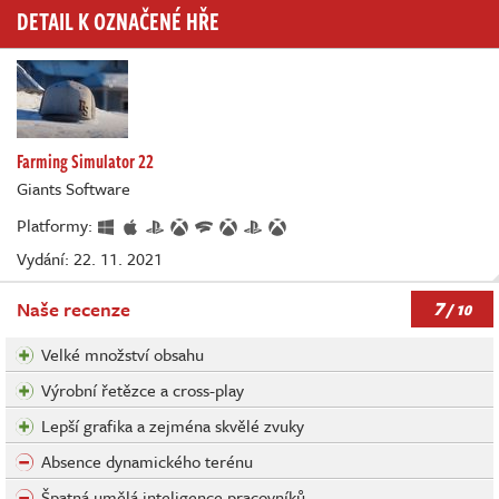
DETAIL K OZNAČENÉ HŘE
Farming Simulator 22
Giants Software
Platformy:
Vydání: 22. 11. 2021
7
Naše recenze
/ 10
Velké množství obsahu
Výrobní řetězce a cross-play
Lepší grafika a zejména skvělé zvuky
Absence dynamického terénu
Špatná umělá inteligence pracovníků