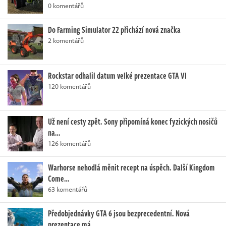
0 komentářů
Do Farming Simulator 22 přichází nová značka
2 komentářů
Rockstar odhalil datum velké prezentace GTA VI
120 komentářů
Už není cesty zpět. Sony připomíná konec fyzických nosičů
na…
126 komentářů
Warhorse nehodlá měnit recept na úspěch. Další Kingdom
Come…
63 komentářů
Předobjednávky GTA 6 jsou bezprecedentní. Nová
prezentace má…