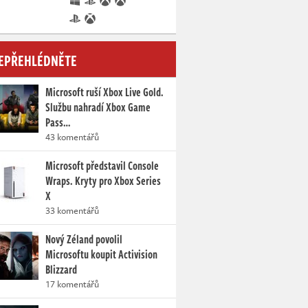
EPŘEHLÉDNĚTE
Microsoft ruší Xbox Live Gold.
Službu nahradí Xbox Game
Pass…
43 komentářů
Microsoft představil Console
Wraps. Kryty pro Xbox Series
X
33 komentářů
Nový Zéland povolil
Microsoftu koupit Activision
Blizzard
17 komentářů