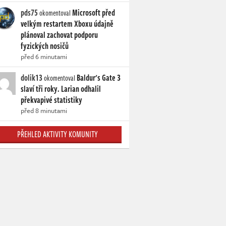
pds75
Microsoft před
okomentoval
velkým restartem Xboxu údajně
plánoval zachovat podporu
fyzických nosičů
před 6 minutami
dolik13
Baldur's Gate 3
okomentoval
slaví tři roky. Larian odhalil
překvapivé statistiky
před 8 minutami
PŘEHLED AKTIVITY KOMUNITY