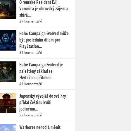
O remake Resident Evil
Veronica je obrovský zájem a
sbírá…
27 komentářů
Halo: Campaign Evolved může
být posledním dílem pro
PlayStation…
31 komentářů
Halo: Campaign Evolved je
naleštěný základ se
zbytečnou přílohou
41 komentářů
Japonský vývojář do své hry
přidal češtinu kvůli
jedinému…
22 komentářů
Warhorse nehodlá měnit