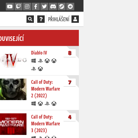
PŘIHLÁŠENÍ
OUVISEJÍCÍ
8
Diablo IV
7
Call of Duty:
Modern Warfare
2 (2022)
4
Call of Duty:
Modern Warfare
3 (2023)