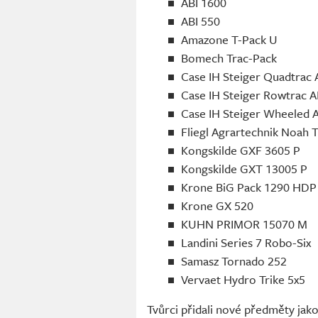
ABI 1600
ABI 550
Amazone T-Pack U
Bomech Trac-Pack
Case IH Steiger Quadtrac 
Case IH Steiger Rowtrac A
Case IH Steiger Wheeled 
Fliegl Agrartechnik Noah
Kongskilde GXF 3605 P
Kongskilde GXT 13005 P
Krone BiG Pack 1290 HDP
Krone GX 520
KUHN PRIMOR 15070 M
Landini Series 7 Robo-Six
Samasz Tornado 252
Vervaet Hydro Trike 5x5
Tvůrci přidali nové předměty jak