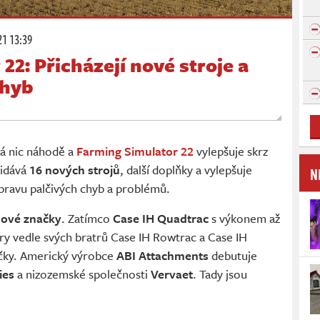
21 13:39
22: Přicházejí nové stroje a
chyb
á nic náhodě a
Farming Simulator 22
vylepšuje skrz
řidává
16 nových strojů
, další doplňky a vylepšuje
N
opravu palčivých chyb a problémů.
ové značky
. Zatímco
Case IH Quadtrac
s výkonem až
hry vedle svých bratrů Case IH Rowtrac a Case IH
načky. Americký výrobce
ABI Attachments
debutuje
ies
a nizozemské společnosti
Vervaet
. Tady jsou