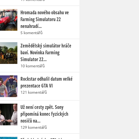
Hromada nového obsahu ve
Farming Simulatoru 22
nenahradí…
5 komentářů
Zemědělský simulátor hráče
baví. Novinka Farming
Simulator 22…
10 komentářů
Rockstar odhalil datum velké
prezentace GTA VI
121 komentářů
Už není cesty zpět. Sony
připomíná konec fyzických
nosičů na…
129 komentářů