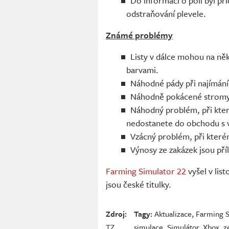
Do informací o poli byl př
odstraňování plevele.
Známé problémy
Listy v dálce mohou na ně
barvami.
Náhodné pády při najímání
Náhodně pokácené stromy v
Náhodný problém, při které
nedostanete do obchodu s v
Vzácný problém, při kterém
Výnosy ze zakázek jsou příli
Farming Simulator 22
vyšel v lis
jsou české titulky.
Zdroj:
Tagy:
Aktualizace
,
Farming S
TZ
simulace
,
Simulátor
,
Xbox
,
z