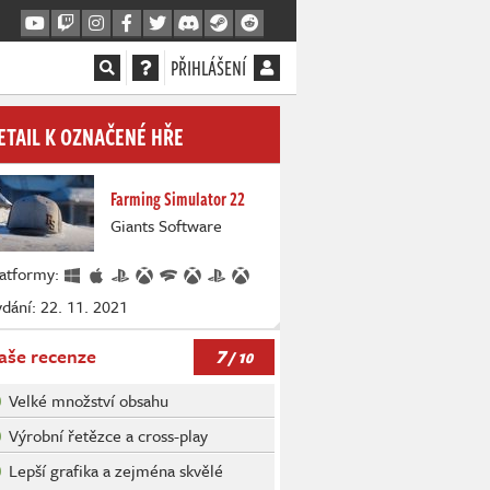
PŘIHLÁŠENÍ
ETAIL K OZNAČENÉ HŘE
Farming Simulator 22
Giants Software
latformy:
dání: 22. 11. 2021
7
aše recenze
/ 10
Velké množství obsahu
Výrobní řetězce a cross-play
Lepší grafika a zejména skvělé