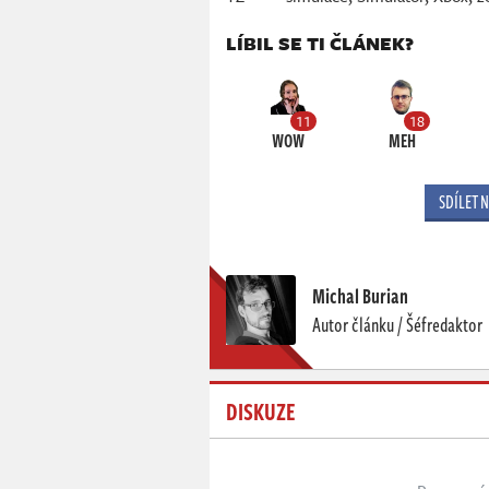
LÍBIL SE TI ČLÁNEK?
11
18
WOW
MEH
SDÍLET 
Michal Burian
Autor článku / Šéfredaktor
DISKUZE