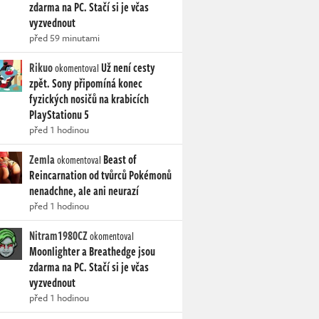
zdarma na PC. Stačí si je včas
vyzvednout
před 59 minutami
Rikuo
Už není cesty
okomentoval
zpět. Sony připomíná konec
fyzických nosičů na krabicích
PlayStationu 5
před 1 hodinou
Zemla
Beast of
okomentoval
Reincarnation od tvůrců Pokémonů
nenadchne, ale ani neurazí
před 1 hodinou
Nitram1980CZ
okomentoval
Moonlighter a Breathedge jsou
zdarma na PC. Stačí si je včas
vyzvednout
před 1 hodinou