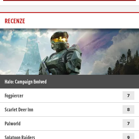
RECENZE
Halo: Campaign Evolved
Fogpiercer
7
Scarlet Deer Inn
8
Palworld
7
Splatoon Raiders
9