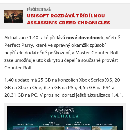
UBISOFT ROZDÁVÁ TŘÍDÍLNOU
ASSASSIN'S CREED CHRONICLES
Aktualizace 1.40 také přidává
nové dovednosti
, včetně
Perfect Parry, které ve správný okamžik způsobí
nepřítele dodatečné poškození, a Master Counter Roll
zase umožňuje útok skrytou čepelí a současně provést
Counter Roll.
1.40 update má 25 GB na konzolích Xbox Series X/S, 20
GB na Xboxu One, 6,75 GB na PS5, 4,55 GB na PS4 a
20,31 GB na PC. V prosinci dorazí ještě aktualizace 1.4.1.