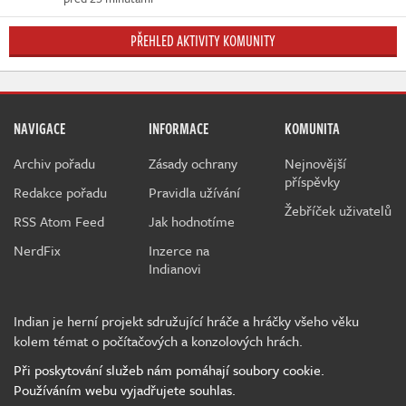
PŘEHLED AKTIVITY KOMUNITY
NAVIGACE
INFORMACE
KOMUNITA
Archiv pořadu
Zásady ochrany
Nejnovější
příspěvky
Redakce pořadu
Pravidla užívání
Žebříček uživatelů
RSS Atom Feed
Jak hodnotíme
NerdFix
Inzerce na
Indianovi
Indian je herní projekt sdružující hráče a hráčky všeho věku
kolem témat o počítačových a konzolových hrách.
Při poskytování služeb nám pomáhají soubory cookie.
Používáním webu vyjadřujete souhlas.