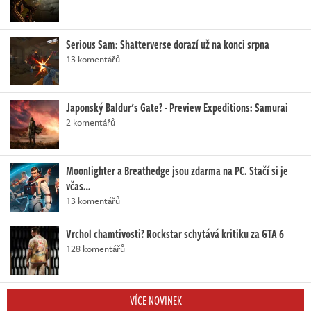
Serious Sam: Shatterverse dorazí už na konci srpna
13 komentářů
Japonský Baldur's Gate? - Preview Expeditions: Samurai
2 komentářů
Moonlighter a Breathedge jsou zdarma na PC. Stačí si je
včas…
13 komentářů
Vrchol chamtivosti? Rockstar schytává kritiku za GTA 6
128 komentářů
VÍCE NOVINEK