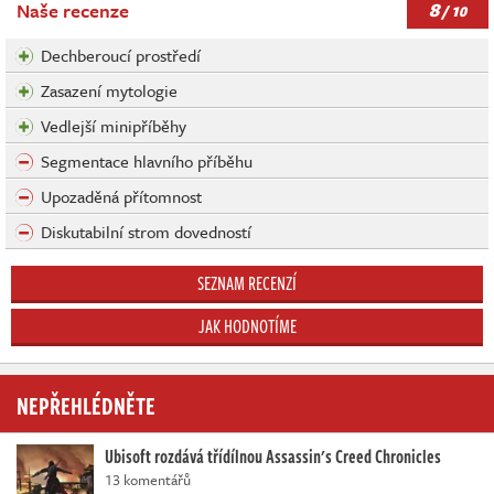
8
Naše recenze
/ 10
Dechberoucí prostředí
Zasazení mytologie
Vedlejší minipříběhy
Segmentace hlavního příběhu
Upozaděná přítomnost
Diskutabilní strom dovedností
SEZNAM RECENZÍ
JAK HODNOTÍME
NEPŘEHLÉDNĚTE
Ubisoft rozdává třídílnou Assassin's Creed Chronicles
13 komentářů