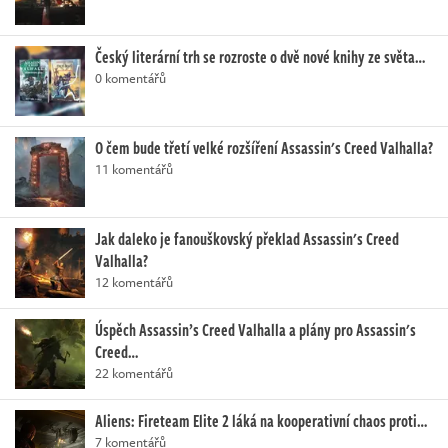
Český literární trh se rozroste o dvě nové knihy ze světa…
0 komentářů
O čem bude třetí velké rozšíření Assassin's Creed Valhalla?
11 komentářů
Jak daleko je fanouškovský překlad Assassin's Creed
Valhalla?
12 komentářů
Úspěch Assassin’s Creed Valhalla a plány pro Assassin's
Creed…
22 komentářů
Aliens: Fireteam Elite 2 láká na kooperativní chaos proti…
7 komentářů